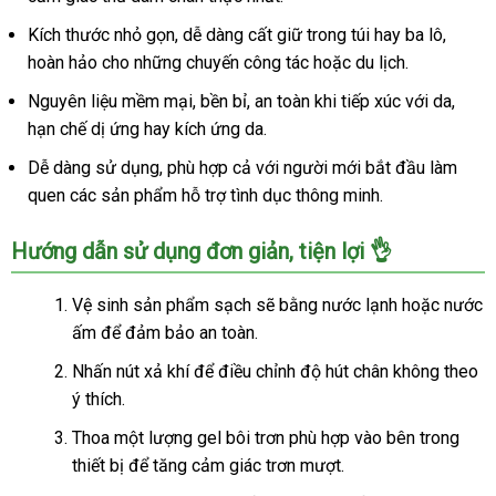
Động
Kích thước nhỏ gọn, dễ dàng cất giữ trong túi hay ba lô,
Kích
Thích
hoàn hảo cho những chuyến công tác hoặc du lịch.
Cho
Nguyên liệu mềm mại, bền bỉ, an toàn khi tiếp xúc với da,
Nam
hạn chế dị ứng hay kích ứng da.
Dễ dàng sử dụng, phù hợp cả với người mới bắt đầu làm
quen các sản phẩm hỗ trợ tình dục thông minh.
Hướng dẫn sử dụng đơn giản, tiện lợi 👌
Vệ sinh sản phẩm sạch sẽ bằng nước lạnh hoặc nước
ấm để đảm bảo an toàn.
Nhấn nút xả khí để điều chỉnh độ hút chân không theo
ý thích.
Thoa một lượng gel bôi trơn phù hợp vào bên trong
thiết bị để tăng cảm giác trơn mượt.