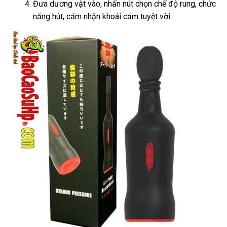
Đưa dương vật vào, nhấn nút chọn chế độ rung, chức
năng hút, cảm nhận khoái cảm tuyệt vời.