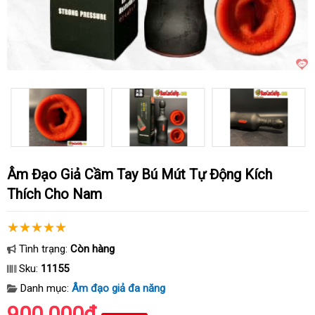
Âm Đạo Giả Cầm Tay Bú Mút Tự Động Kích
Thích Cho Nam
Tình trạng:
Còn hàng
Sku:
11155
Danh mục:
Âm đạo giả đa năng
900.000₫