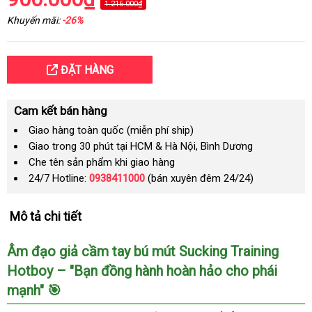
1.216.000₫
Khuyến mãi:
-26%
ĐẶT HÀNG
Cam kết bán hàng
Giao hàng toàn quốc (miễn phí ship)
Giao trong 30 phút tại HCM & Hà Nội, Bình Dương
Che tên sản phẩm khi giao hàng
24/7 Hotline:
0938411000
(bán xuyên đêm 24/24)
Mô tả chi tiết
Âm đạo giả cầm tay bú mút Sucking Training
Hotboy – "Bạn đồng hành hoàn hảo cho phái
mạnh" 🎯