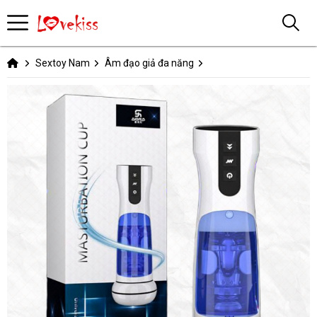
Sextoy Nam
Âm đạo giả đa năng