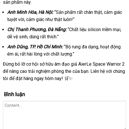
sản phẩm này.
Anh Minh Hòa, Hà Nội:
“Sản phẩm rất chân thật, cảm giác
tuyệt vời, cảm giác như thật luôn!”
Chị Thanh Phương, Đà Nẵng:
“Chất liệu silicon mềm mại,
dễ vệ sinh, dùng rất thích.”
Anh Dũng, TP. Hồ Chí Minh:
“Bộ rung đa dạng, hoạt động
êm ái, rất hài lòng với chất lượng.”
Đừng bỏ lỡ cơ hội sở hữu âm đạo giả AierLe Space Warrior 2
để nâng cao trải nghiệm phòng the của bạn. Liên hệ với chúng
tôi để đặt hàng ngay hôm nay! 🛒✨
Bình luận