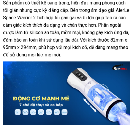
Sản phẩm có thiết kế sang trọng, hiện đại, mang phong cách
tối giản nhưng cực kỳ đẳng cấp. Bên trong âm đạo giả AierLe
Space Warrior 2 tích hợp lõi gân gai và bi lớn giúp tạo ra các
cảm giác kích thích đa dạng và chân thực hơn. Phần ngoài
được làm từ silicon an toàn, mềm mại, không gây kích ứng da,
đảm bảo an toàn khi sử dụng lâu dài. Với kích thước 82mm x
95mm x 294mm, phù hợp với mọi kích cỡ, dễ dàng mang theo
để sử dụng mọi lúc, mọi nơi.