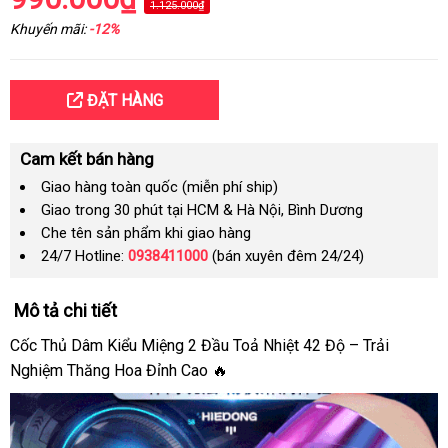
1.125.000₫
Khuyến mãi:
-12%
ĐẶT HÀNG
Cam kết bán hàng
Giao hàng toàn quốc (miễn phí ship)
Giao trong 30 phút tại HCM & Hà Nội, Bình Dương
Che tên sản phẩm khi giao hàng
24/7 Hotline:
0938411000
(bán xuyên đêm 24/24)
Mô tả chi tiết
Cốc Thủ Dâm Kiểu Miệng 2 Đầu Toả Nhiệt 42 Độ – Trải
Nghiệm Thăng Hoa Đỉnh Cao 🔥