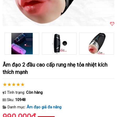
Âm đạo 2 đầu cao cấp rung nhẹ tỏa nhiệt kích
thích mạnh
Tình trạng:
Còn hàng
Sku:
10948
Danh mục:
Âm đạo giả đa năng
990.000₫