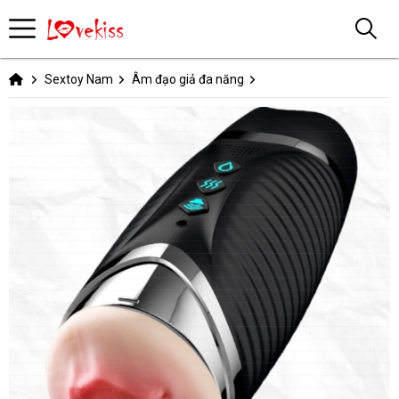
Sextoy Nam
Âm đạo giả đa năng