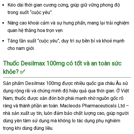
Kéo dài thời gian cương cứng, giúp giữ vững phong độ
tăng
trong suốt “cuộc yêu”.
sinh
lý
Nâng cao khoái cảm và sự hưng phấn, mang lại trải nghiệm
nhanh
quan hệ thăng hoa trọn vẹn.
Tăng tần suất “cuộc yêu”, duy trì sự bền bỉ và khoẻ mạnh
cho nam giới.
Thuốc Desilmax 100mg có tốt và an toàn sức
khỏe? ✅
Sản phẩm Desilmax 100mg được nhiều quốc gia châu Âu sử
dụng rộng rãi và chứng minh độ hiệu quả qua thời gian. Ở Việt
Nam, thuốc được săn đón bởi phái mạnh nhờ nguồn gốc rõ
ràng và thành phần an toàn. Macleods Pharmaceuticals Ltd –
nhà sản xuất uy tín, luôn đảm bảo chất lượng cao, giúp người
dùng yên tâm sử dụng mà không lo tác dụng phụ nghiêm
trọng khi dùng đúng liều.