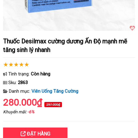
Thuốc Desilmax cường dương Ấn Độ mạnh mẽ
tăng sinh lý nhanh
Tình trạng:
Còn hàng
Sku:
2863
Danh mục:
Viên Uống Tăng Cường
280.000₫
297.000₫
Khuyến mãi:
-6%
ĐẶT HÀNG