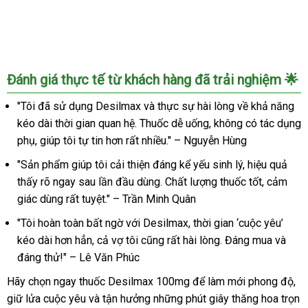
Đánh giá thực tế từ khách hàng đã trải nghiệm 🌟
"Tôi đã sử dụng Desilmax và thực sự hài lòng về khả năng
kéo dài thời gian quan hệ. Thuốc dễ uống, không có tác dụng
phụ, giúp tôi tự tin hơn rất nhiều." – Nguyễn Hùng
"Sản phẩm giúp tôi cải thiện đáng kể yếu sinh lý, hiệu quả
thấy rõ ngay sau lần đầu dùng. Chất lượng thuốc tốt, cảm
giác dùng rất tuyệt." – Trần Minh Quân
"Tôi hoàn toàn bất ngờ với Desilmax, thời gian ‘cuộc yêu’
kéo dài hơn hẳn, cả vợ tôi cũng rất hài lòng. Đáng mua và
đáng thử!" – Lê Văn Phúc
Hãy chọn ngay thuốc Desilmax 100mg để làm mới phong độ,
giữ lửa cuộc yêu và tận hưởng những phút giây thăng hoa trọn