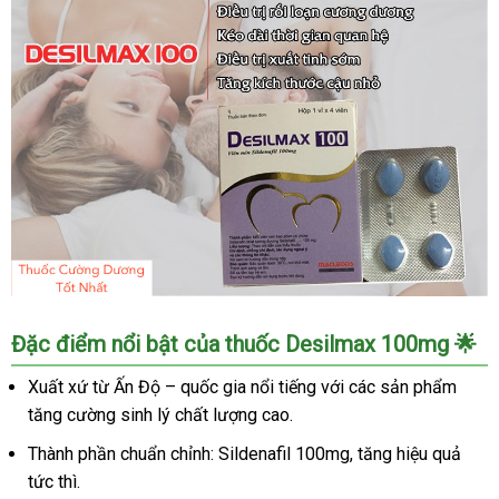
Thuốc
Đặc điểm nổi bật của thuốc Desilmax 100mg 🌟
Desilmax
cường
Xuất xứ từ Ấn Độ – quốc gia nổi tiếng với các sản phẩm
dương
tăng cường sinh lý chất lượng cao.
Ấn
Độ
Thành phần chuẩn chỉnh: Sildenafil 100mg, tăng hiệu quả
mạnh
tức thì.