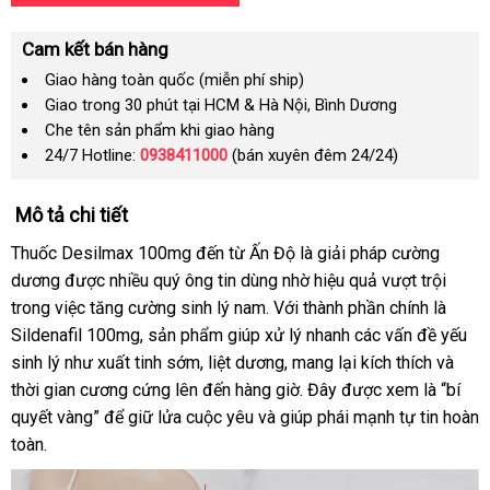
Cam kết bán hàng
Giao hàng toàn quốc (miễn phí ship)
Giao trong 30 phút tại HCM & Hà Nội, Bình Dương
Che tên sản phẩm khi giao hàng
24/7 Hotline:
0938411000
(bán xuyên đêm 24/24)
Mô tả chi tiết
Thuốc Desilmax 100mg đến từ Ấn Độ là giải pháp cường
dương được nhiều quý ông tin dùng nhờ hiệu quả vượt trội
trong việc tăng cường sinh lý nam. Với thành phần chính là
Sildenafil 100mg, sản phẩm giúp xử lý nhanh các vấn đề yếu
sinh lý như xuất tinh sớm, liệt dương, mang lại kích thích và
thời gian cương cứng lên đến hàng giờ. Đây được xem là “bí
quyết vàng” để giữ lửa cuộc yêu và giúp phái mạnh tự tin hoàn
toàn.