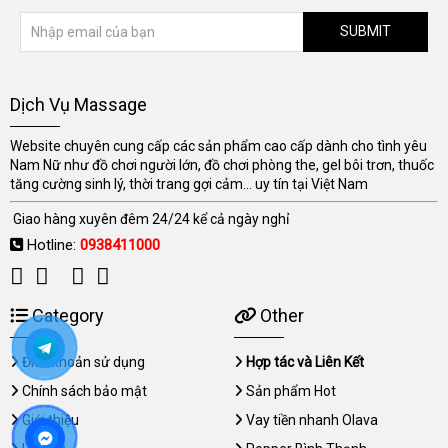
SUBMIT
Dịch Vụ Massage
Website chuyên cung cấp các sản phẩm cao cấp dành cho tình yêu
Nam Nữ như đồ chơi người lớn, đồ chơi phòng the, gel bôi trơn, thuốc
tăng cường sinh lý, thời trang gợi cảm... uy tín tại Việt Nam
Giao hàng xuyên đêm 24/24 kể cả ngày nghỉ
Hotline:
0938411000
Category
Other
Điều khoản sử dụng
Hợp tác và Liên Kết
Chính sách bảo mật
Sản phẩm Hot
Giới thiệu
Vay tiền nhanh Olava