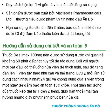
mẽ
Quy cách tiện lợi: 1 vỉ gồm 4 viên nén dễ dàng sử dụng.
tăng
sinh
Sản phẩm được sản xuất bởi Macleods Pharmaceuticals
lý
Ltd – thương hiệu dược phẩm uy tín hàng đầu Ấn Độ.
nhanh
Hạn sử dụng lâu dài lên đến 3 năm, bảo quản nơi khô ráo
dưới 30 độ đảm bảo thuốc luôn đạt chất lượng tốt.
Hướng dẫn sử dụng chi tiết và an toàn 💊
Thuốc Desilmax 100mg nên được sử dụng trước khi quan hệ
khoảng 60 phút để phát huy tối đa tác dụng. Đối với người
mới bắt đầu, có thể uống nửa viên để thích nghi, sau đó tăng
dần lên 1 viên tùy theo nhu cầu và thể trạng. Lưu ý, mỗi lần sử
dụng cách nhau ít nhất 24 giờ và không dùng quá 1 viên trong
một ngày để đảm bảo an toàn sức khỏe. Thời gian tác động
của thuốc kéo dài từ 1 đến 2 tiếng, giúp bạn thoải mái tận
hưởng những giây phút hạnh phúc bên nửa kia.