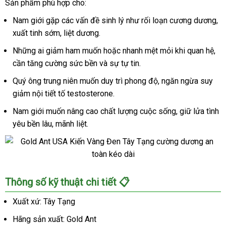
Sản phẩm phù hợp cho:
Nam giới gặp các vấn đề sinh lý như rối loạn cương dương,
xuất tinh sớm, liệt dương.
Những ai giảm ham muốn hoặc nhanh mệt mỏi khi quan hệ,
cần tăng cường sức bền và sự tự tin.
Quý ông trung niên muốn duy trì phong độ, ngăn ngừa suy
giảm nội tiết tố testosterone.
Nam giới muốn nâng cao chất lượng cuộc sống, giữ lửa tình
yêu bền lâu, mãnh liệt.
Gold
Thông số kỹ thuật chi tiết 📋
Ant
USA
Xuất xứ: Tây Tạng
Kiến
Hãng sản xuất: Gold Ant
Vàng