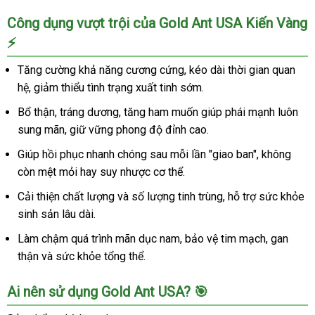
Công dụng vượt trội của Gold Ant USA Kiến Vàng
⚡
Tăng cường khả năng cương cứng, kéo dài thời gian quan
hệ, giảm thiểu tình trạng xuất tinh sớm.
Bổ thận, tráng dương, tăng ham muốn giúp phái mạnh luôn
sung mãn, giữ vững phong độ đỉnh cao.
Giúp hồi phục nhanh chóng sau mỗi lần "giao ban", không
còn mệt mỏi hay suy nhược cơ thể.
Cải thiện chất lượng và số lượng tinh trùng, hỗ trợ sức khỏe
sinh sản lâu dài.
Làm chậm quá trình mãn dục nam, bảo vệ tim mạch, gan
thận và sức khỏe tổng thể.
Ai nên sử dụng Gold Ant USA? 🎯