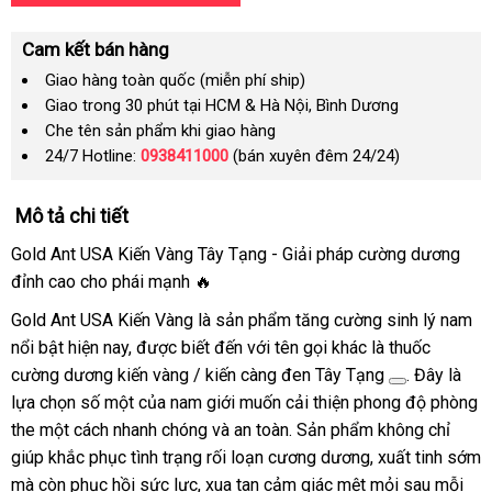
Cam kết bán hàng
Giao hàng toàn quốc (miễn phí ship)
Giao trong 30 phút tại HCM & Hà Nội, Bình Dương
Che tên sản phẩm khi giao hàng
24/7 Hotline:
0938411000
(bán xuyên đêm 24/24)
Mô tả chi tiết
Gold Ant USA Kiến Vàng Tây Tạng - Giải pháp cường dương
đỉnh cao cho phái mạnh 🔥
Gold Ant USA Kiến Vàng là sản phẩm tăng cường sinh lý nam
nổi bật hiện nay, được biết đến với tên gọi khác là
thuốc
cường dương kiến vàng / kiến càng đen Tây Tạng
. Đây là
lựa chọn số một của nam giới muốn cải thiện phong độ phòng
the một cách nhanh chóng và an toàn. Sản phẩm không chỉ
giúp khắc phục tình trạng rối loạn cương dương, xuất tinh sớm
mà còn phục hồi sức lực, xua tan cảm giác mệt mỏi sau mỗi