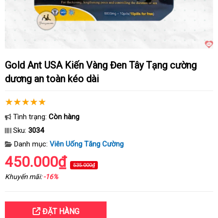
Gold Ant USA Kiến Vàng Đen Tây Tạng cường
dương an toàn kéo dài
Tình trạng:
Còn hàng
Sku:
3034
Danh mục:
Viên Uống Tăng Cường
450.000₫
535.000₫
Khuyến mãi:
-16%
ĐẶT HÀNG