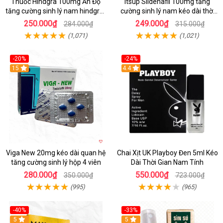
Thuốc Hindgra 100mg Ấn Độ
Itsup Sildenafil 100mg tăng
tăng cường sinh lý nam hindgra-
cường sinh lý nam kéo dài thời
100 chống xts cương dương
gian hiệu quả
250.000₫
249.000₫
284.000₫
315.000₫
(1,071)
(1,021)
-20%
-24%
15
Hot
4.4
Viga New 20mg kéo dài quan hệ
Chai Xịt UK Playboy Đen 5ml Kéo
tăng cường sinh lý hộp 4 viên
Dài Thời Gian Nam Tính
280.000₫
550.000₫
350.000₫
723.000₫
(995)
(965)
-40%
-33%
5
5