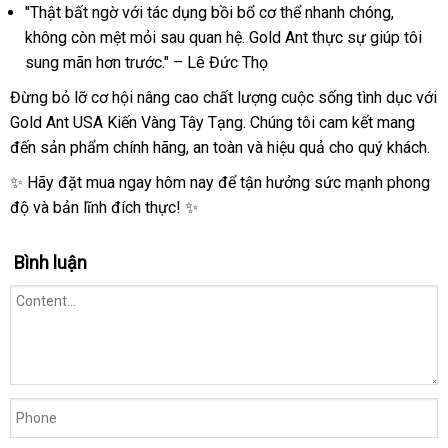
"Thật bất ngờ với tác dụng bồi bổ cơ thể nhanh chóng,
không còn mệt mỏi sau quan hệ. Gold Ant thực sự giúp tôi
sung mãn hơn trước." – Lê Đức Thọ
Đừng bỏ lỡ cơ hội nâng cao chất lượng cuộc sống tình dục với
Gold Ant USA Kiến Vàng Tây Tạng. Chúng tôi cam kết mang
đến sản phẩm chính hãng, an toàn và hiệu quả cho quý khách.
✨ Hãy đặt mua ngay hôm nay để tận hưởng sức mạnh phong
độ và bản lĩnh đích thực! ✨
Bình luận