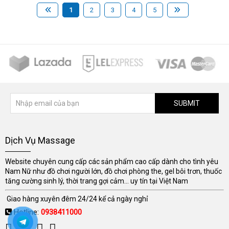
1
2
3
4
5
SUBMIT
Dịch Vụ Massage
Website chuyên cung cấp các sản phẩm cao cấp dành cho tình yêu
Nam Nữ như đồ chơi người lớn, đồ chơi phòng the, gel bôi trơn, thuốc
tăng cường sinh lý, thời trang gợi cảm... uy tín tại Việt Nam
Giao hàng xuyên đêm 24/24 kể cả ngày nghỉ
Hotline:
0938411000