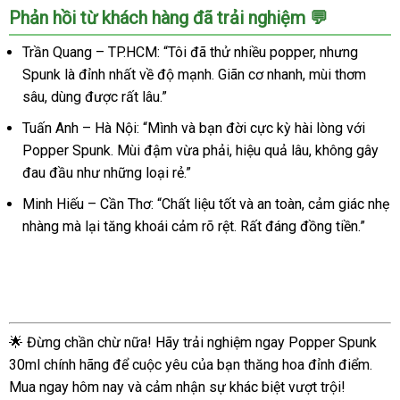
Phản hồi từ khách hàng đã trải nghiệm 💬
Trần Quang – TP.HCM: “Tôi đã thử nhiều popper, nhưng
Spunk là đỉnh nhất về độ mạnh. Giãn cơ nhanh, mùi thơm
sâu, dùng được rất lâu.”
Tuấn Anh – Hà Nội: “Mình và bạn đời cực kỳ hài lòng với
Popper Spunk. Mùi đậm vừa phải, hiệu quả lâu, không gây
đau đầu như những loại rẻ.”
Minh Hiếu – Cần Thơ: “Chất liệu tốt và an toàn, cảm giác nhẹ
nhàng mà lại tăng khoái cảm rõ rệt. Rất đáng đồng tiền.”
🌟 Đừng chần chừ nữa! Hãy trải nghiệm ngay Popper Spunk
30ml chính hãng để cuộc yêu của bạn thăng hoa đỉnh điểm.
Mua ngay hôm nay và cảm nhận sự khác biệt vượt trội!