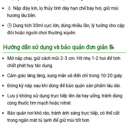
chóng
💧 Nắp đậy kín, lọ thủy tinh dày hạn chế bay hơi, giữ mùi
hương lâu bền.
🕒 Dung tích 30ml cực lớn, dùng nhiều lần, lý tưởng cho cặp
đôi hoặc người chơi thường xuyên.
Hướng dẫn sử dụng và bảo quản đơn giản 📝
Mở nắp chai, giữ cách mũi 2-3 cm. Hít nhẹ 1-2 hơi để tinh
chất phát huy tác dụng.
Cảm giác lâng lâng, sung mãn sẽ đến chỉ trong 10-20 giây.
Đóng kỹ nắp sau khi dùng để bảo quản sản phẩm lâu dài.
Lưu ý không sử dụng trực tiếp lên da hay uống, tránh dùng
cùng thuốc tim mạch hoặc nitrat.
Bảo quản nơi khô ráo, tránh ánh sáng trực tiếp, có thể cất
trong ngăn mát tủ lạnh để giữ mùi tốt hơn.