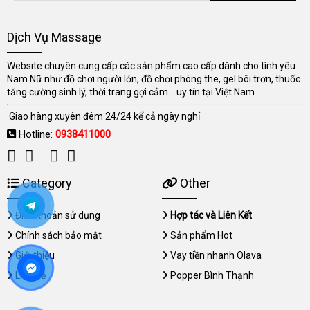
Dịch Vụ Massage
Website chuyên cung cấp các sản phẩm cao cấp dành cho tình yêu
Nam Nữ như đồ chơi người lớn, đồ chơi phòng the, gel bôi trơn, thuốc
tăng cường sinh lý, thời trang gợi cảm... uy tín tại Việt Nam
Giao hàng xuyên đêm 24/24 kể cả ngày nghỉ
Hotline:
0938411000
Category
Other
Điều khoản sử dụng
Hợp tác và Liên Kết
Chính sách bảo mật
Sản phẩm Hot
Giới thiệu
Vay tiền nhanh Olava
Liên hệ
Popper Bình Thạnh