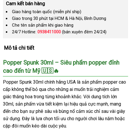
Cam kết bán hàng
Giao hàng toàn quốc (miễn phí ship)
Giao trong 30 phút tại HCM & Hà Nội, Bình Dương
Che tên sản phẩm khi giao hàng
24/7 Hotline:
0938411000
(bán xuyên đêm 24/24)
Mô tả chi tiết
Popper Spunk 30ml – Siêu phẩm popper đỉnh
cao đến từ Mỹ 🇺🇸🔥
Popper Spunk 30ml chính hãng USA là sản phẩm popper cao
cấp không thể bỏ qua cho những ai muốn trải nghiệm cảm
giác thăng hoa trong từng khoảnh khắc. Với dung tích lớn
30ml, sản phẩm vừa tiết kiệm lại hiệu quả cực mạnh, mang
đến cho bạn sự phê sâu và bùng nổ cảm xúc chỉ sau vài giây
sử dụng. Đây là lựa chọn tối ưu cho người chơi lâu năm hoặc
cặp đôi muốn kéo dài cuộc yêu.