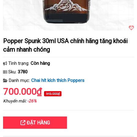
Popper Spunk 30ml USA chính hãng tăng khoái
cảm nhanh chóng
Tình trạng:
Còn hàng
Sku:
3780
Danh mục:
Chai hít kích thích Poppers
700.000₫
945.000₫
Khuyến mãi:
-26%
ĐẶT HÀNG