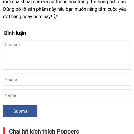
mới của khoái cảm và sự thăng hoa trong đời sống tình dục.
Đừng bỏ lỡ sản phẩm này nếu bạn muốn nâng tầm cuộc yêu –
đặt hàng ngay hôm nay! 🚀
Bình luận
Chai hít kích thích Poppers