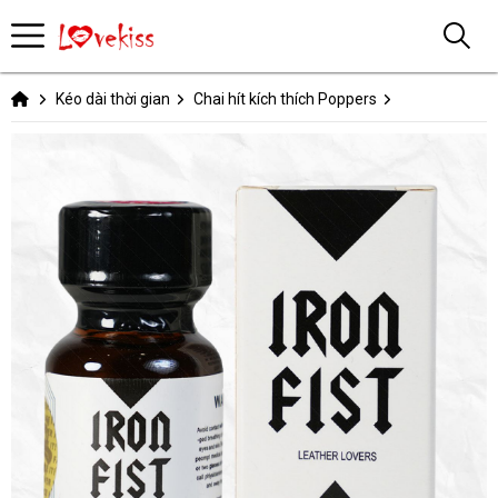
Kéo dài thời gian
Chai hít kích thích Poppers