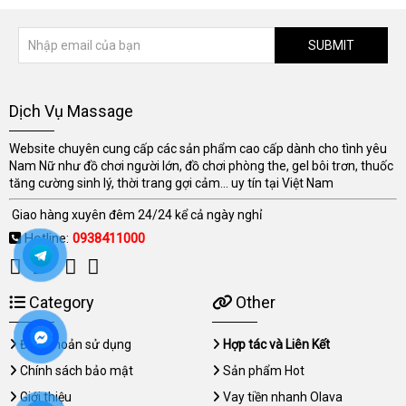
SUBMIT
Dịch Vụ Massage
Website chuyên cung cấp các sản phẩm cao cấp dành cho tình yêu
Nam Nữ như đồ chơi người lớn, đồ chơi phòng the, gel bôi trơn, thuốc
tăng cường sinh lý, thời trang gợi cảm... uy tín tại Việt Nam
Giao hàng xuyên đêm 24/24 kể cả ngày nghỉ
Hotline:
0938411000
Category
Other
Điều khoản sử dụng
Hợp tác và Liên Kết
Chính sách bảo mật
Sản phẩm Hot
Giới thiệu
Vay tiền nhanh Olava