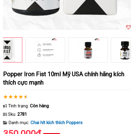
Popper Iron Fist 10ml Mỹ USA chính hãng kích
thích cực mạnh
Tình trạng:
Còn hàng
Sku:
2781
Danh mục:
Chai hít kích thích Poppers
350.000₫