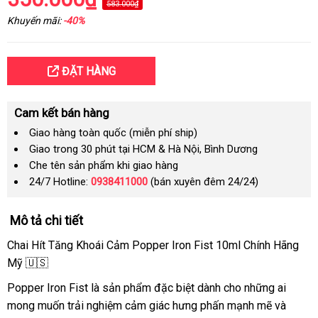
583.000₫
Khuyến mãi:
-40%
ĐẶT HÀNG
Cam kết bán hàng
Giao hàng toàn quốc (miễn phí ship)
Giao trong 30 phút tại HCM & Hà Nội, Bình Dương
Che tên sản phẩm khi giao hàng
24/7 Hotline:
0938411000
(bán xuyên đêm 24/24)
Mô tả chi tiết
Chai Hít Tăng Khoái Cảm Popper Iron Fist 10ml Chính Hãng
Mỹ 🇺🇸
Popper Iron Fist là sản phẩm đặc biệt dành cho những ai
mong muốn trải nghiệm cảm giác hưng phấn mạnh mẽ và