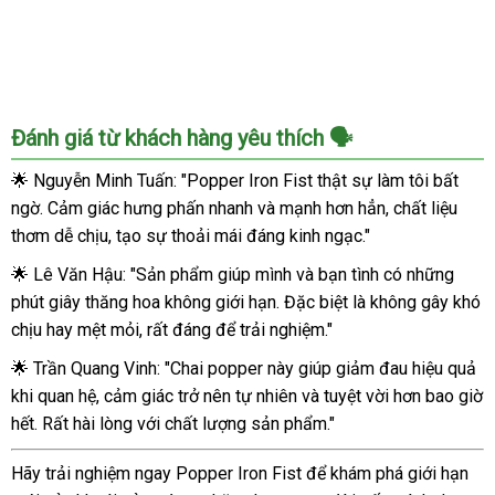
cực
mạnh
Đánh giá từ khách hàng yêu thích 🗣️
🌟 Nguyễn Minh Tuấn: "Popper Iron Fist thật sự làm tôi bất
ngờ. Cảm giác hưng phấn nhanh và mạnh hơn hẳn, chất liệu
thơm dễ chịu, tạo sự thoải mái đáng kinh ngạc."
🌟 Lê Văn Hậu: "Sản phẩm giúp mình và bạn tình có những
phút giây thăng hoa không giới hạn. Đặc biệt là không gây khó
chịu hay mệt mỏi, rất đáng để trải nghiệm."
🌟 Trần Quang Vinh: "Chai popper này giúp giảm đau hiệu quả
khi quan hệ, cảm giác trở nên tự nhiên và tuyệt vời hơn bao giờ
hết. Rất hài lòng với chất lượng sản phẩm."
Hãy trải nghiệm ngay Popper Iron Fist để khám phá giới hạn