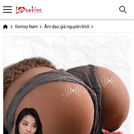
Sextoy Nam
Âm đạo giả nguyên khối