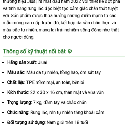
thương hiệu Jiuai, ra mắt đầu năm 2022 với thiết kế đột phá
và tính năng rung lắc đặc biệt tạo cảm giác chân thật tuyệt
vời. Sản phẩm được thừa hưởng những điểm mạnh từ các
mẫu mông cao cấp trước đó, kết hợp da sần chân thực và
màu sắc tự nhiên, mang lại trải nghiệm sống động như thật
cho người dùng.
Thông số kỹ thuật nổi bật ⚙️
Hãng sản xuất:
Jiuai
Màu sắc:
Màu da tự nhiên, hồng hào, ôm sát tay
Chất liệu:
TPE mềm mại, an toàn, bền bỉ
Kích thước:
22 x 30 x 16 cm, thân mật và vừa vặn
Trọng lượng:
7 kg, đầm tay và chắc chắn
Chức năng:
Rung lắc, rên tự nhiên tăng khoái cảm
Đối tượng sử dụng:
Nam giới trên 18 tuổi