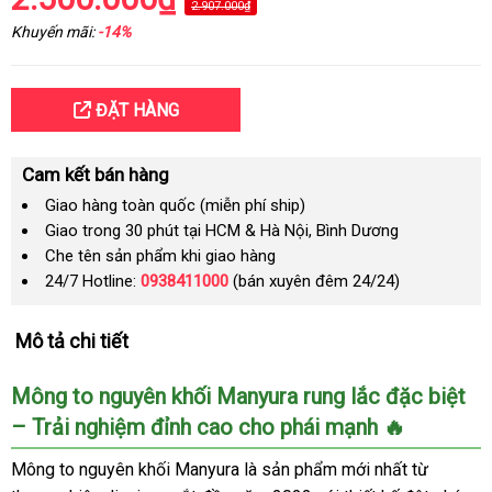
2.907.000₫
Khuyến mãi:
-14%
ĐẶT HÀNG
Cam kết bán hàng
Giao hàng toàn quốc (miễn phí ship)
Giao trong 30 phút tại HCM & Hà Nội, Bình Dương
Che tên sản phẩm khi giao hàng
24/7 Hotline:
0938411000
(bán xuyên đêm 24/24)
Mô tả chi tiết
Mông to nguyên khối Manyura rung lắc đặc biệt
– Trải nghiệm đỉnh cao cho phái mạnh 🔥
Mông to nguyên khối Manyura là sản phẩm mới nhất từ