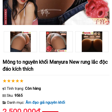
Mông to nguyên khối Manyura New rung lắc độc
đáo kích thích
Tình trạng:
Còn hàng
Sku:
9565
Danh mục:
Âm đạo giả nguyên khối
2.500.000₫