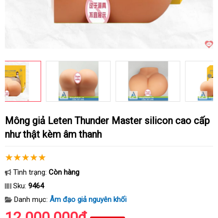
Mông giả Leten Thunder Master silicon cao cấp
như thật kèm âm thanh
Tình trạng:
Còn hàng
Sku:
9464
Danh mục:
Âm đạo giả nguyên khối
12.000.000₫