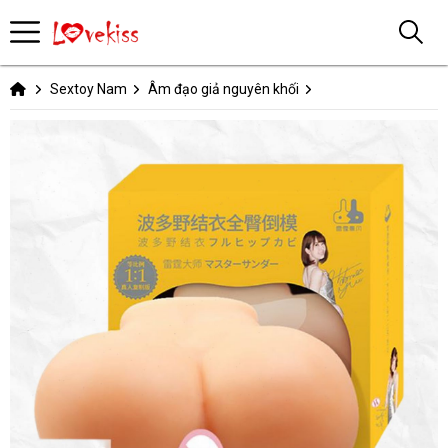
Sextoy Nam
Âm đạo giả nguyên khối