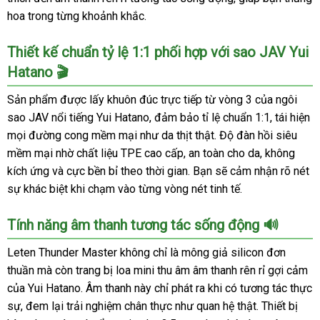
hoa trong từng khoảnh khắc.
Thiết kế chuẩn tỷ lệ 1:1 phối hợp với sao JAV Yui
Hatano 🎬
Sản phẩm được lấy khuôn đúc trực tiếp từ vòng 3 của ngôi
sao JAV nổi tiếng Yui Hatano, đảm bảo tỉ lệ chuẩn 1:1, tái hiện
mọi đường cong mềm mại như da thịt thật. Độ đàn hồi siêu
mềm mại nhờ chất liệu TPE cao cấp, an toàn cho da, không
kích ứng và cực bền bỉ theo thời gian. Bạn sẽ cảm nhận rõ nét
sự khác biệt khi chạm vào từng vòng nét tinh tế.
Tính năng âm thanh tương tác sống động 🔊
Leten Thunder Master không chỉ là mông giả silicon đơn
thuần mà còn trang bị loa mini thu âm âm thanh rên rỉ gợi cảm
của Yui Hatano. Âm thanh này chỉ phát ra khi có tương tác thực
sự, đem lại trải nghiệm chân thực như quan hệ thật. Thiết bị