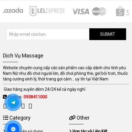
SUBMIT
Dịch Vụ Massage
Website chuyên cung cấp các sản phẩm cao cấp dành cho tình yêu
Nam Nữ như đồ chơi người lớn, đồ chơi phòng the, gel bôi trơn, thuốc
tăng cường sinh lý, thời trang gợi cảm... uy tín tại Việt Nam
Giao hàng xuyên đêm 24/24 kể cả ngày nghỉ
Hotline:
0938411000
Category
Other
Điều khoản sử dụng
Hợp tác và Liên Kết