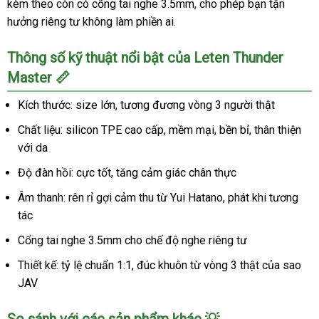
kèm theo còn có cổng tai nghe 3.5mm, cho phép bạn tận
hưởng riêng tư không làm phiền ai.
Thông số kỹ thuật nổi bật của Leten Thunder
Master 📏
Kích thước: size lớn, tương đương vòng 3 người thật
Chất liệu: silicon TPE cao cấp, mềm mại, bền bỉ, thân thiện
với da
Độ đàn hồi: cực tốt, tăng cảm giác chân thực
Âm thanh: rên rỉ gợi cảm thu từ Yui Hatano, phát khi tương
tác
Cổng tai nghe 3.5mm cho chế độ nghe riêng tư
Thiết kế: tỷ lệ chuẩn 1:1, đúc khuôn từ vòng 3 thật của sao
JAV