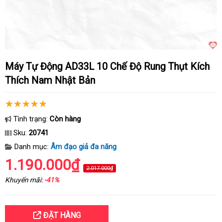
Máy Tự Động AD33L 10 Chế Độ Rung Thụt Kích
Thích Nam Nhật Bản
Tình trạng:
Còn hàng
Sku:
20741
Danh mục:
Âm đạo giả đa năng
1.190.000₫
2.017.000₫
Khuyến mãi:
-41%
ĐẶT HÀNG