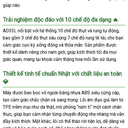
giúp nào.
Trải nghiệm độc đáo với 10 chế độ đa dạng 🔥
AD33L nổi bật với hệ thống 10 chế độ thụt và rung tự động,
bao gồm 3 chế độ thụt sâu cùng 7 chế độ rung tê tái, cho bạn
cảm giác cực kỳ sống động và thỏa mãn. Sản phẩm được
thiết kế dành riêng cho nam giới, giúp kích thích tối đa mọi
giác quan, mang lại khoái cảm thăng hoa mỗi lần sử dụng.
Thiết kế tinh tế chuẩn Nhật với chất liệu an toàn
💎
Máy được bao bọc vỏ ngoài bằng nhựa ABS siêu cứng cáp,
tạo cảm giác chắc chắn và sang trọng. Lõi âm đạo giả làm từ
TPE mềm mại như da thật, mô phỏng “núm ti” một cách chân
thực, giúp bạn cảm nhận từng chuyển động nhẹ nhàng mà vẫn
đầy kích thích. Mặt khác, lõi có thể tháo rời tiện lợi, dễ dàng vệ