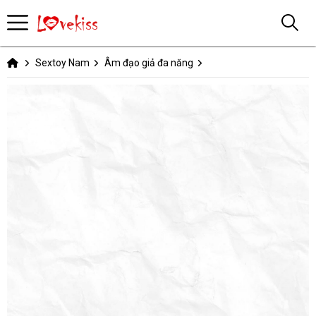
Sextoy Nam
Âm đạo giả đa năng