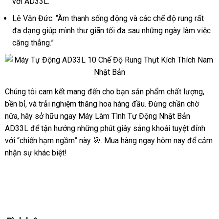
với AD33L.”
Lê Văn Đức: “Âm thanh sống động và các chế độ rung rất
đa dạng giúp mình thư giãn tối đa sau những ngày làm việc
căng thẳng.”
Chúng tôi cam kết mang đến cho bạn sản phẩm chất lượng,
Máy
bền bỉ, và trải nghiệm thăng hoa hàng đầu. Đừng chần chờ
Tự
Động
nữa, hãy sở hữu ngay Máy Làm Tình Tự Động Nhật Bản
AD33L
AD33L để tận hưởng những phút giây sảng khoái tuyệt đỉnh
10
với “chiến hạm ngầm” này 🎯. Mua hàng ngay hôm nay để cảm
Chế
nhận sự khác biệt!
Độ
Rung
Thụt
Kích
Thích
Nam