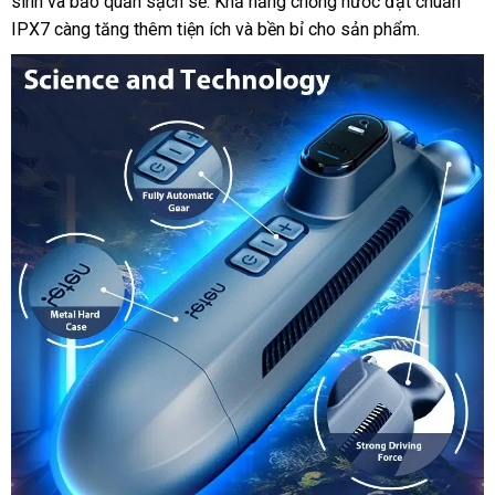
sinh và bảo quản sạch sẽ. Khả năng chống nước đạt chuẩn
IPX7 càng tăng thêm tiện ích và bền bỉ cho sản phẩm.