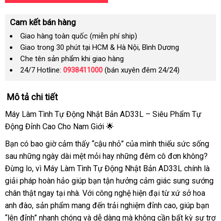
Cam kết bán hàng
Giao hàng toàn quốc (miễn phí ship)
Giao trong 30 phút tại HCM & Hà Nội, Bình Dương
Che tên sản phẩm khi giao hàng
24/7 Hotline:
0938411000
(bán xuyên đêm 24/24)
Mô tả chi tiết
Máy Làm Tình Tự Động Nhật Bản AD33L – Siêu Phẩm Tự
Động Đỉnh Cao Cho Nam Giới 🌟
Bạn có bao giờ cảm thấy “cậu nhỏ” của mình thiếu sức sống
sau những ngày dài mệt mỏi hay những đêm cô đơn không?
Đừng lo, vì Máy Làm Tình Tự Động Nhật Bản AD33L chính là
giải pháp hoàn hảo giúp bạn tận hưởng cảm giác sung sướng
chân thật ngay tại nhà. Với công nghệ hiện đại từ xứ sở hoa
anh đào, sản phẩm mang đến trải nghiệm đỉnh cao, giúp bạn
“lên đỉnh” nhanh chóng và dễ dàng mà không cần bất kỳ sự trợ