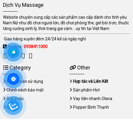
Dịch Vụ Massage
Website chuyên cung cấp các sản phẩm cao cấp dành cho tình yêu
Nam Nữ như đồ chơi người lớn, đồ chơi phòng the, gel bôi trơn, thuốc
tăng cường sinh lý, thời trang gợi cảm... uy tín tại Việt Nam
Giao hàng xuyên đêm 24/24 kể cả ngày nghỉ
Hotline:
0938411000
Category
Other
Điều khoản sử dụng
Hợp tác và Liên Kết
Chính sách bảo mật
Sản phẩm Hot
Giới thiệu
Vay tiền nhanh Olava
Liên hệ
Popper Bình Thạnh