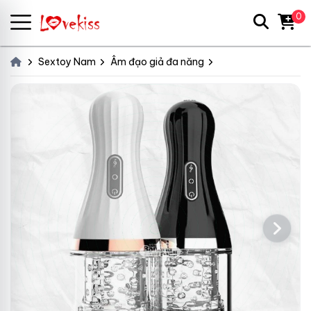
0
Sextoy Nam
Âm đạo giả đa năng