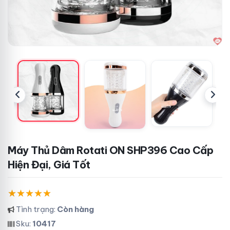
Máy Thủ Dâm Rotati ON SHP396 Cao Cấp
Hiện Đại, Giá Tốt
Tình trạng:
Còn hàng
Sku:
10417