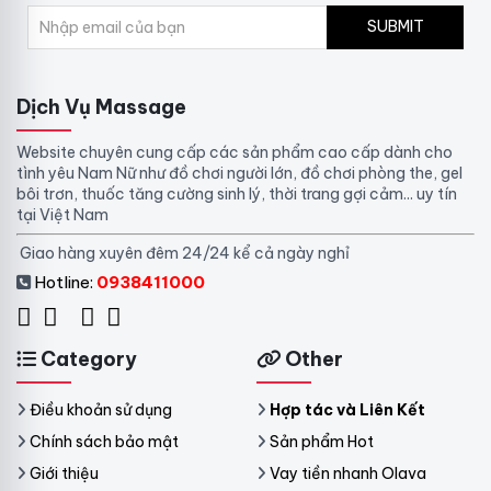
SUBMIT
Dịch Vụ Massage
Website chuyên cung cấp các sản phẩm cao cấp dành cho
tình yêu Nam Nữ như đồ chơi người lớn, đồ chơi phòng the, gel
bôi trơn, thuốc tăng cường sinh lý, thời trang gợi cảm... uy tín
tại Việt Nam
Giao hàng xuyên đêm 24/24 kể cả ngày nghỉ
Hotline:
0938411000
Category
Other
Điều khoản sử dụng
Hợp tác và Liên Kết
Chính sách bảo mật
Sản phẩm Hot
Giới thiệu
Vay tiền nhanh Olava