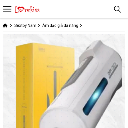
Sextoy Nam
Âm đạo giả đa năng