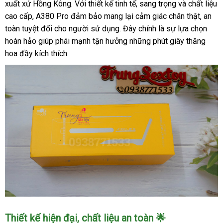
xuất xứ Hồng Kông. Với thiết kế tinh tế, sang trọng và chất liệu
cao cấp, A380 Pro đảm bảo mang lại cảm giác chân thật, an
toàn tuyệt đối cho người sử dụng. Đây chính là sự lựa chọn
hoàn hảo giúp phái mạnh tận hưởng những phút giây thăng
hoa đầy kích thích.
Máy
Thiết kế hiện đại, chất liệu an toàn 🌟
thủ