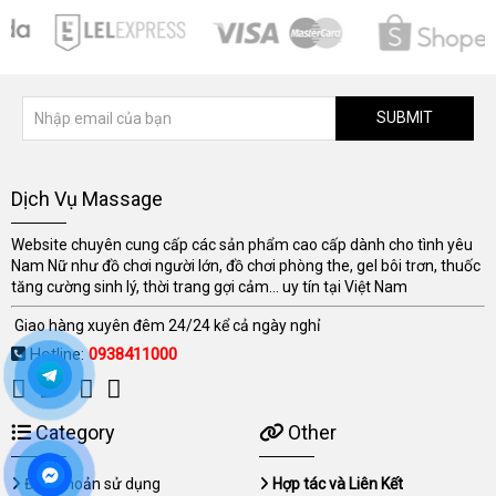
SUBMIT
Dịch Vụ Massage
Website chuyên cung cấp các sản phẩm cao cấp dành cho tình yêu
Nam Nữ như đồ chơi người lớn, đồ chơi phòng the, gel bôi trơn, thuốc
tăng cường sinh lý, thời trang gợi cảm... uy tín tại Việt Nam
Giao hàng xuyên đêm 24/24 kể cả ngày nghỉ
Hotline:
0938411000
Category
Other
Điều khoản sử dụng
Hợp tác và Liên Kết