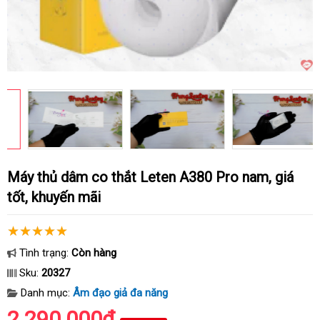
Máy thủ dâm co thắt Leten A380 Pro nam, giá
tốt, khuyến mãi
Tình trạng:
Còn hàng
Sku:
20327
Danh mục:
Âm đạo giả đa năng
2.290.000₫