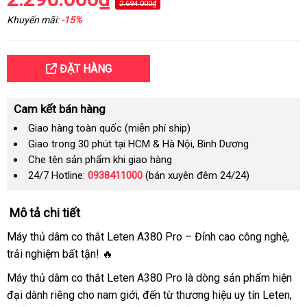
2.694.000₫
Khuyến mãi:
-15%
ĐẶT HÀNG
Cam kết bán hàng
Giao hàng toàn quốc (miễn phí ship)
Giao trong 30 phút tại HCM & Hà Nội, Bình Dương
Che tên sản phẩm khi giao hàng
24/7 Hotline:
0938411000
(bán xuyên đêm 24/24)
Mô tả chi tiết
Máy thủ dâm co thắt Leten A380 Pro – Đỉnh cao công nghệ,
trải nghiệm bất tận! 🔥
Máy thủ dâm co thắt Leten A380 Pro là dòng sản phẩm hiện
đại dành riêng cho nam giới, đến từ thương hiệu uy tín Leten,