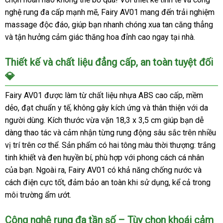
nghệ rung đa cấp mạnh mẽ, Fairy AV01 mang đến trải nghiệm
massage độc đáo, giúp bạn nhanh chóng xua tan căng thẳng
và tận hưởng cảm giác thăng hoa đỉnh cao ngay tại nhà.
Thiết kế và chất liệu đẳng cấp, an toàn tuyệt đối
💎
Fairy AV01 được làm từ chất liệu nhựa ABS cao cấp, mềm
dẻo, đạt chuẩn y tế, không gây kích ứng và thân thiện với da
người dùng. Kích thước vừa vặn 18,3 x 3,5 cm giúp bạn dễ
dàng thao tác và cảm nhận từng rung động sâu sắc trên nhiều
vị trí trên cơ thể. Sản phẩm có hai tông màu thời thượng: trắng
tinh khiết và đen huyền bí, phù hợp với phong cách cá nhân
của bạn. Ngoài ra, Fairy AV01 có khả năng chống nước và
cách điện cực tốt, đảm bảo an toàn khi sử dụng, kể cả trong
môi trường ẩm ướt.
Công nghệ rung đa tần số – Tùy chọn khoái cảm