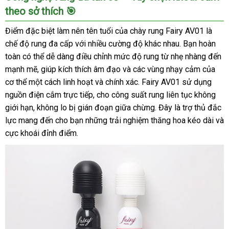
theo sở thích 🎯
Điểm đặc biệt làm nên tên tuổi của chày rung Fairy AV01 là
chế độ rung đa cấp với nhiều cường độ khác nhau. Bạn hoàn
toàn có thể dễ dàng điều chỉnh mức độ rung từ nhẹ nhàng đến
mạnh mẽ, giúp kích thích âm đạo và các vùng nhạy cảm của
cơ thể một cách linh hoạt và chính xác. Fairy AV01 sử dụng
nguồn điện cắm trực tiếp, cho công suất rung liên tục không
giới hạn, không lo bị gián đoạn giữa chừng. Đây là trợ thủ đắc
lực mang đến cho bạn những trải nghiệm thăng hoa kéo dài và
cực khoái đỉnh điểm.