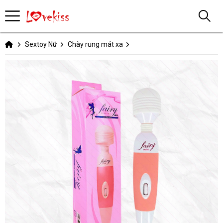
Sextoy Nữ
Chày rung mát xa