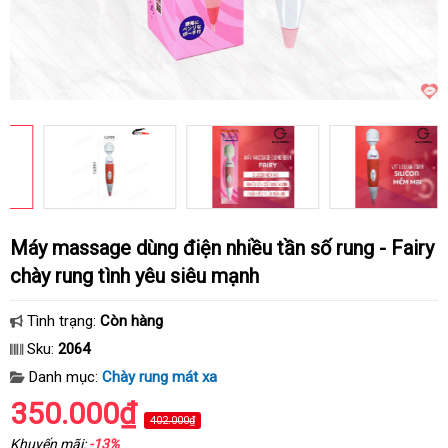
Máy massage dùng điện nhiều tần số rung - Fairy
chày rung tình yêu siêu mạnh
Tình trạng:
Còn hàng
Sku:
2064
Danh mục:
Chày rung mát xa
350.000₫
402.000₫
Khuyến mãi:
-13%