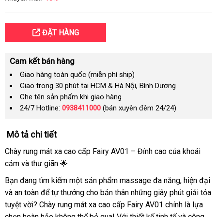
ĐẶT HÀNG
Cam kết bán hàng
Giao hàng toàn quốc (miễn phí ship)
Giao trong 30 phút tại HCM & Hà Nội, Bình Dương
Che tên sản phẩm khi giao hàng
24/7 Hotline:
0938411000
(bán xuyên đêm 24/24)
Mô tả chi tiết
Chày rung mát xa cao cấp Fairy AV01 – Đỉnh cao của khoái
cảm và thư giãn 🌟
Bạn đang tìm kiếm một sản phẩm massage đa năng, hiện đại
và an toàn để tự thưởng cho bản thân những giây phút giải tỏa
tuyệt vời? Chày rung mát xa cao cấp Fairy AV01 chính là lựa
chọn hoàn hảo không thể bỏ qua! Với thiết kế tinh tế và công