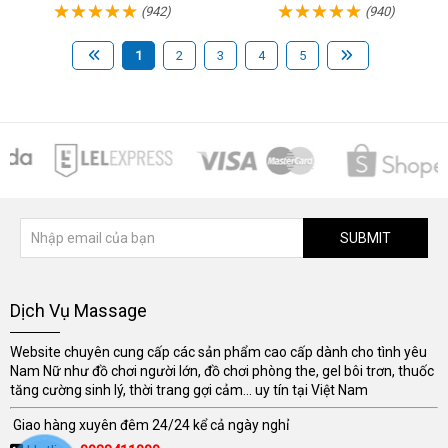
(942)
(940)
1
2
3
4
5
SUBMIT
Dịch Vụ Massage
Website chuyên cung cấp các sản phẩm cao cấp dành cho tình yêu
Nam Nữ như đồ chơi người lớn, đồ chơi phòng the, gel bôi trơn, thuốc
tăng cường sinh lý, thời trang gợi cảm... uy tín tại Việt Nam
Giao hàng xuyên đêm 24/24 kể cả ngày nghỉ