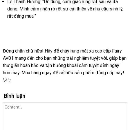
Lê Thanh Hương: “Dễ dùng, cảm giác rung rất sâu và đa
dạng. Mình cảm nhận rõ rệt sự cải thiện về nhu cầu sinh lý,
rất đáng mua.”
Đừng chần chừ nữa! Hãy để chày rung mát xa cao cấp Fairy
AV01 mang đến cho bạn những trải nghiệm tuyệt vời, giúp bạn
thư giãn hoàn hảo và tận hưởng khoái cảm tuyệt đỉnh ngay
hôm nay. Mua hàng ngay để sở hữu sản phẩm đẳng cấp này!
🚀✨
Bình luận