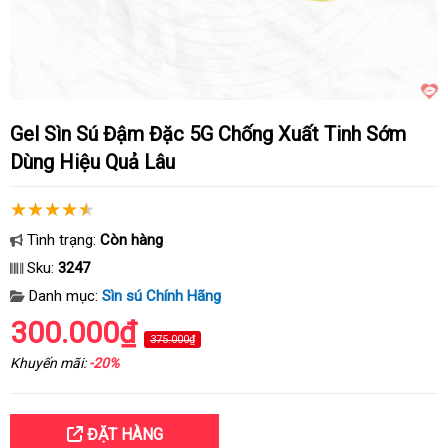
Gel Sìn Sú Đậm Đặc 5G Chống Xuất Tinh Sớm
Dùng Hiệu Quả Lâu
Tình trạng:
Còn hàng
Sku:
3247
Danh mục:
Sìn sú Chính Hãng
300.000₫
375.000₫
Khuyến mãi:
-20%
ĐẶT HÀNG