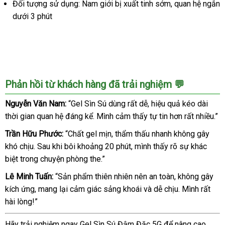
Đối tượng sử dụng: Nam giới bị xuất tinh sớm, quan hệ ngắn
dưới 3 phút
Phản hồi từ khách hàng đã trải nghiệm 💬
Nguyễn Văn Nam:
“Gel Sìn Sú dùng rất dễ, hiệu quả kéo dài
thời gian quan hệ đáng kể. Mình cảm thấy tự tin hơn rất nhiều.”
Trần Hữu Phước:
“Chất gel mịn, thẩm thấu nhanh không gây
khó chịu. Sau khi bôi khoảng 20 phút, mình thấy rõ sự khác
biệt trong chuyện phòng the.”
Lê Minh Tuấn:
“Sản phẩm thiên nhiên nên an toàn, không gây
kích ứng, mang lại cảm giác sảng khoái và dễ chịu. Mình rất
hài lòng!”
Hãy trải nghiệm ngay Gel Sìn Sú Đậm Đặc 5G để nâng cao