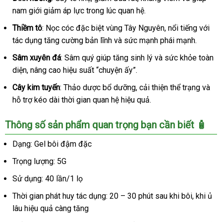
nam giới giảm áp lực trong lúc quan hệ.
Thiềm tô
: Nọc cóc đặc biệt vùng Tây Nguyên, nổi tiếng với
tác dụng tăng cường bản lĩnh và sức mạnh phái mạnh.
Sâm xuyên đá
: Sâm quý giúp tăng sinh lý và sức khỏe toàn
diện, nâng cao hiệu suất “chuyện ấy”.
Cây kim tuyến
: Thảo dược bổ dưỡng, cải thiện thể trạng và
hỗ trợ kéo dài thời gian quan hệ hiệu quả.
Thông số sản phẩm quan trọng bạn cần biết 🧴
Dạng: Gel bôi đậm đặc
Trọng lượng: 5G
Sử dụng: 40 lần/1 lọ
Thời gian phát huy tác dụng: 20 – 30 phút sau khi bôi, khi ủ
lâu hiệu quả càng tăng