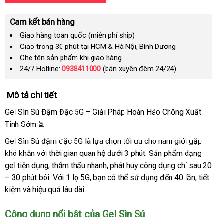
Cam kết bán hàng
Giao hàng toàn quốc (miễn phí ship)
Giao trong 30 phút tại HCM & Hà Nội, Bình Dương
Che tên sản phẩm khi giao hàng
24/7 Hotline:
0938411000
(bán xuyên đêm 24/24)
Mô tả chi tiết
Gel Sìn Sú Đậm Đặc 5G – Giải Pháp Hoàn Hảo Chống Xuất
Tinh Sớm ⏳
Gel Sìn Sú đậm đặc 5G là lựa chọn tối ưu cho nam giới gặp
khó khăn với thời gian quan hệ dưới 3 phút. Sản phẩm dạng
gel tiện dụng, thẩm thấu nhanh, phát huy công dụng chỉ sau 20
– 30 phút bôi. Với 1 lọ 5G, bạn có thể sử dụng đến 40 lần, tiết
kiệm và hiệu quả lâu dài.
Công dụng nổi bật của Gel Sìn Sú