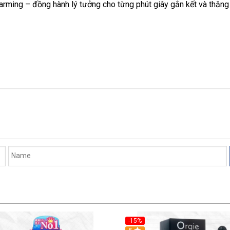
Warming – đồng hành lý tưởng cho từng phút giây gắn kết và thăn
-15%