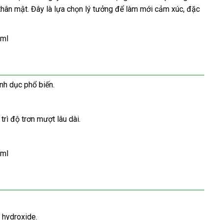
hân mật. Đây là lựa chọn lý tưởng để làm mới cảm xúc, đặc
nh dục phổ biến.
rì độ trơn mượt lâu dài.
i hydroxide.