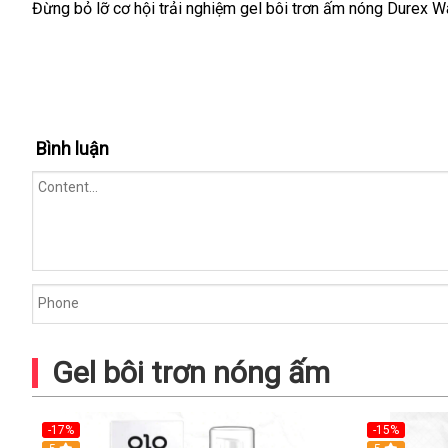
Đừng bỏ lỡ cơ hội trải nghiệm gel bôi trơn ấm nóng Durex 
Bình luận
Gel bôi trơn nóng ấm
-17%
-15%