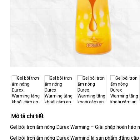
Mô tả chi tiết
Gel bôi trơn ấm nóng Durex Warming – Giải pháp hoàn hảo 
Gel bôi trơn ấm nóng Durex Warming là sản phẩm đẳng cấp đ