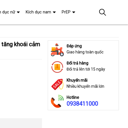
h dục nữ
Kích dục nam
PrEP
Đáp ứng
Giao hàng toàn quốc
Đổi trả hàng
Đổi trả lên tới 15 ngày
Khuyến mãi
Nhiều khuyến mãi lớn
Hotline
0938411000