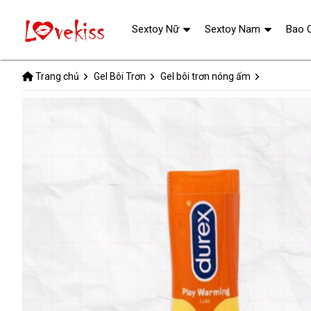
Sextoy Nữ
Sextoy Nam
Bao 
Trang chủ
Gel Bôi Trơn
Gel bôi trơn nóng ấm