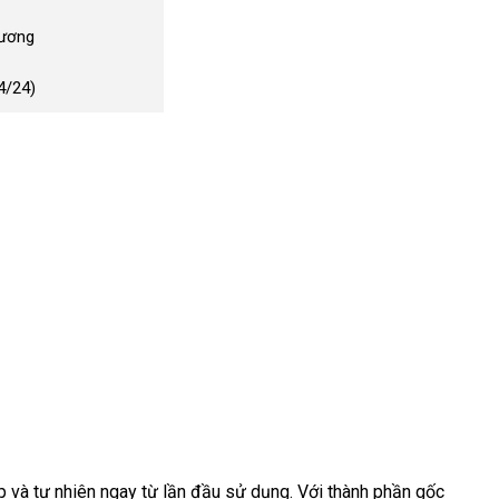
Dương
4/24)
 và tự nhiên ngay từ lần đầu sử dụng. Với thành phần gốc