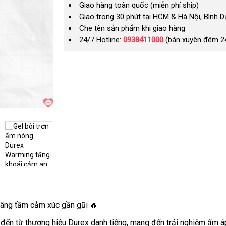
Giao hàng toàn quốc (miễn phí ship)
Giao trong 30 phút tại HCM & Hà Nội, Bình 
Che tên sản phẩm khi giao hàng
24/7 Hotline:
0938411000
(bán xuyên đêm 2
nâng tầm cảm xúc gần gũi 🔥
ến từ thương hiệu Durex danh tiếng, mang đến trải nghiệm ấm áp