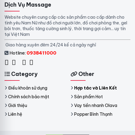
Dịch Vụ Massage
Website chuyên cung cấp các sản phẩm cao cấp dành cho
tình yêu Nam Nữ như đồ chơi người lớn, đồ chơi phòng the, gel
bôi trơn, thuốc tăng cường sinh lý, thời trang gợi cảm... uy tín
tại Việt Nam
Giao hàng xuyên đêm 24/24 kể cả ngày nghỉ
Hotline:
0938411000
Category
Other
Điều khoản sử dụng
Hợp tác và Liên Kết
Chính sách bảo mật
Sản phẩm Hot
Giới thiệu
Vay tiền nhanh Olava
Liên hệ
Popper Bình Thạnh