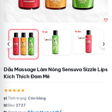
Dầu Massage Làm Nóng Sensuva Sizzle Lips
Kích Thích Đam Mê
Tình trạng:
Còn hàng
Sku:
2727