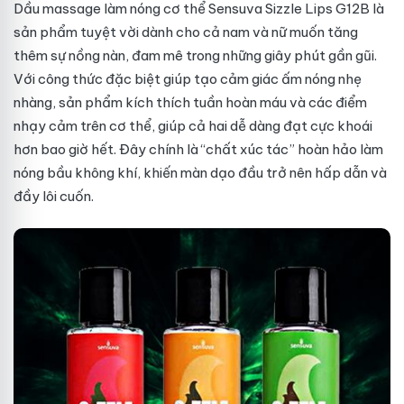
Dầu massage làm nóng cơ thể Sensuva Sizzle Lips G12B là
sản phẩm tuyệt vời dành cho cả nam và nữ muốn tăng
thêm sự nồng nàn, đam mê trong những giây phút gần gũi.
Với công thức đặc biệt giúp tạo cảm giác ấm nóng nhẹ
nhàng, sản phẩm kích thích tuần hoàn máu và các điểm
nhạy cảm trên cơ thể, giúp cả hai dễ dàng đạt cực khoái
hơn bao giờ hết. Đây chính là “chất xúc tác” hoàn hảo làm
nóng bầu không khí, khiến màn dạo đầu trở nên hấp dẫn và
đầy lôi cuốn.