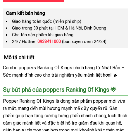
Cam kết bán hàng
Giao hàng toàn quốc (miễn phí ship)
Giao trong 30 phút tại HCM & Hà Nội, Bình Dương
Che tên sản phẩm khi giao hàng
24/7 Hotline:
0938411000
(bán xuyên đêm 24/24)
Mô tả chi tiết
Combo poppers Ranking Of Kings chính hãng từ Nhật Bản –
Sức mạnh đỉnh cao cho trải nghiệm yêu mãnh liệt hơn! 🔥
Sự bứt phá của poppers Ranking Of Kings 🌟
Popper Ranking Of Kings là dòng sản phẩm popper mới vừa
ra mắt, mang đến mùi hương mạnh mẽ đầy quyến rũ. Sản
phẩm giúp bạn tăng cường hưng phấn nhanh chóng, kích thích
cảm giác mãnh liệt và đặc biệt hỗ trợ giảm đau khi quan hệ,
giúp bạn tự tin trọn vẹn hơn trong mọi khoảnh khắc thân mật.