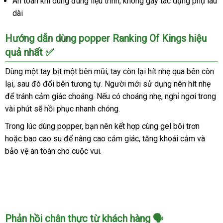
An toàn khi dùng đúng liệu trình, không gây tác dụng phụ lâu
dài
Hướng dẫn dùng popper Ranking Of Kings hiệu
quả nhất ✅
Dùng một tay bịt một bên mũi, tay còn lại hít nhẹ qua bên còn
lại, sau đó đổi bên tương tự. Người mới sử dụng nên hít nhẹ
để tránh cảm giác choáng. Nếu có choáng nhẹ, nghỉ ngơi trong
vài phút sẽ hồi phục nhanh chóng.
Trong lúc dùng popper, bạn nên kết hợp cùng gel bôi trơn
hoặc bao cao su để nâng cao cảm giác, tăng khoái cảm và
bảo vệ an toàn cho cuộc vui.
Phản hồi chân thực từ khách hàng 🗣️