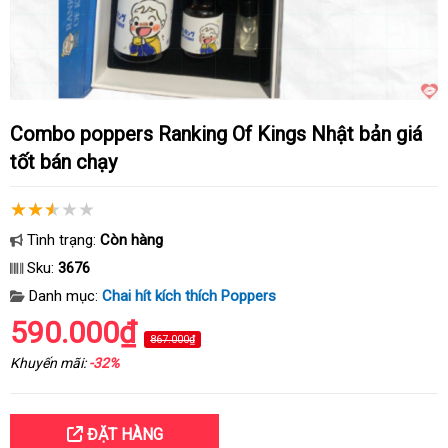
Combo poppers Ranking Of Kings Nhật bản giá
tốt bán chạy
Tình trạng:
Còn hàng
Sku:
3676
Danh mục:
Chai hít kích thích Poppers
590.000₫
867.000₫
Khuyến mãi:
-32%
ĐẶT HÀNG