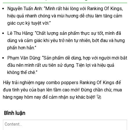
Nguyễn Tuấn Anh: “Mình rất hài lòng với Ranking Of Kings,
hiệu quả nhanh chóng và mùi hương dễ chịu làm tăng cảm
giác cực kỳ tuyệt vời.”
Lê Thu Hằng: “Chất lượng sản phẩm thực sự tốt, mình đã
dùng và cảm giác khi yêu trở nên tự nhiên, bớt đau và hưng
phấn hơn hẳn.”
Phạm Văn Dũng: “Sản phẩm dễ dùng, hợp với người mới bắt
đầu nên mình rất ưu tiên sử dụng. Tiện lợi và hiệu quả
không thể chê.”
Hãy trải nghiệm ngay combo poppers Ranking Of Kings để
đưa tình yêu của bạn lên tầm cao mới! Đừng chần chừ, mua
hàng ngay hôm nay để cảm nhận sự khác biệt! 🚀
Bình luận