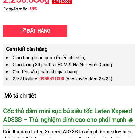
2.744.000₫
Khuyến mãi:
-18%
ĐẶT HÀNG
Cam kết bán hàng
Giao hàng toàn quốc (miễn phí ship)
Giao trong 30 phút tại HCM & Hà Nội, Bình Dương
Che tên sản phẩm khi giao hàng
24/7 Hotline:
0938411000
(bán xuyên đêm 24/24)
Mô tả chi tiết
Cốc thủ dâm mini sục bú siêu tốc Leten Xspeed
AD33S – Trải nghiệm đỉnh cao cho phái mạnh 🔥
Cốc thủ dâm Leten Xspeed AD33S là sản phẩm sextoy hiện