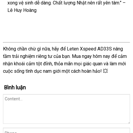
xong vệ sinh dễ dàng. Chất lượng Nhật nên rất yên tâm." –
Lê Huy Hoàng
Không chần chừ gì nữa, hãy để Leten Xspeed AD33S nâng
tầm trải nghiệm riêng tư của bạn. Mua ngay hôm nay để cảm
nhận khoái cảm tột đỉnh, thỏa mãn mọi giác quan và làm mới
cuộc sống tình dục nam giới một cách hoàn hảo! 💥
Bình luận