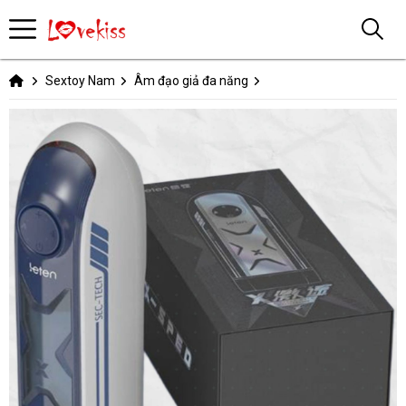
Sextoy Nam
Âm đạo giả đa năng