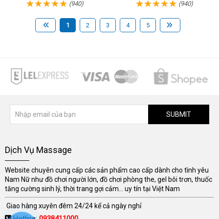
(940)
(940)
1
2
3
4
5
SUBMIT
Dịch Vụ Massage
Website chuyên cung cấp các sản phẩm cao cấp dành cho tình yêu
Nam Nữ như đồ chơi người lớn, đồ chơi phòng the, gel bôi trơn, thuốc
tăng cường sinh lý, thời trang gợi cảm... uy tín tại Việt Nam
Giao hàng xuyên đêm 24/24 kể cả ngày nghỉ
Hotline:
0938411000