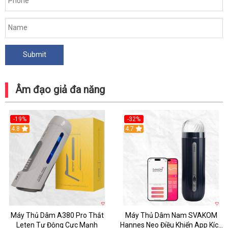
Âm đạo giả đa năng
-19%
-32%
Hot
4.8
Hot
4.7
Máy Thủ Dâm A380 Pro Thắt
Máy Thủ Dâm Nam SVAKOM
Leten Tự Động Cực Mạnh
Hannes Neo Điều Khiển App Kích