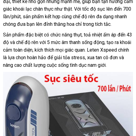
đại, thiết kế nhỏ gọn nhưng mạnh mẽ, giúp bạn tận hưởng cảm
giác khoái lạc chân thực như thật. Với tốc độ sục lên đến 700
lần/phút, sản phẩm kết hợp cùng chế độ rên đa dạng nhanh
chóng đưa bạn lên đỉnh thăng hoa chỉ trong tích tắc.
Sản phẩm đặc biệt có chức năng thụt, toả nhiệt ấm áp đến 43
độ và chế độ rên với 5 mức âm thanh sống động, tạo ra khoái
cảm toàn diện, kích thích mọi giác quan. Leten Xspeed chính
là lựa chọn hoàn hảo để giải tỏa stress, xua tan cô đơn và
nâng cao chất lượng cuộc sống tình dục nam giới.