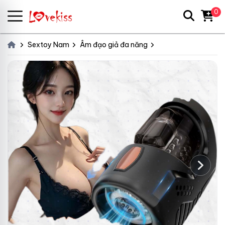
0
Sextoy Nam
Âm đạo giả đa năng