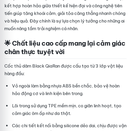
kết hợp hoàn hảo giữa thiết kế hiện đại và công nghệ tiên
tiến giúp tăng khoái cảm, giải tỏa căng thẳng nhanh chóng
và hiệu quả. Đây chính là sự lựa chọn lý tưởng cho những ai
muốn nâng tầm trải nghiệm cá nhân.
🌟 Chất liệu cao cấp mang lại cảm giác
chân thực tuyệt vời
Cốc thủ dâm Black QiaRan được cấu tạo từ 3 lớp vật liệu
hàng đầu:
Vỏ ngoài làm bằng nhựa ABS bền chắc, bảo vệ hoàn
hảo động cơ và linh kiện bên trong.
Lõi trong sử dụng TPE mềm mịn, co giãn linh hoạt, tạo
cảm giác ôm ấp như da thật.
Các chi tiết kết nối bằng silicone dẻo dai, chịu được vận