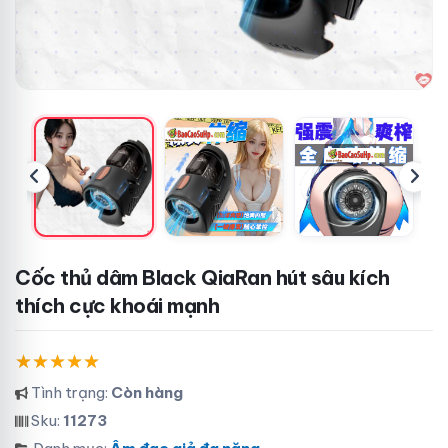
Cốc thủ dâm Black QiaRan hút sâu kích
thích cực khoái mạnh
Tình trạng:
Còn hàng
Sku:
11273