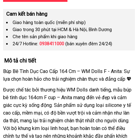
Cam kết bán hàng
Giao hàng toàn quốc (miễn phí ship)
Giao trong 30 phút tại HCM & Hà Nội, Bình Dương
Che tên sản phẩm khi giao hàng
24/7 Hotline:
0938411000
(bán xuyên đêm 24/24)
Mô tả chi tiết
Búp Bê Tình Dục Cao Cấp 164 Cm – WM Dolls F - Anita: Sự
lựa chọn hoàn hảo cho trải nghiệm chân thực và đẳng cấp 💖
Được chế tác bởi thương hiệu WM Dolls danh tiếng, mẫu búp
bê tình dục 164cm F cup – Anita mang đến vẻ đẹp và cảm
giác cực kỳ sống động. Sản phẩm sử dụng loại silicone y tế
cao cấp, mềm mại, có độ bền vượt trội và cảm nhận như làn
da thật, mang lại trải nghiệm chân thật nhất cho người dùng.
Với bộ khung kim loại linh hoạt, bạn hoàn toàn có thể điều
chỉnh tư thế và tạo nên những khoảnh khắc đầy phấn khích