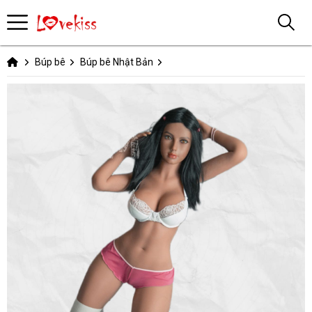
Búp bê
Búp bê Nhật Bản