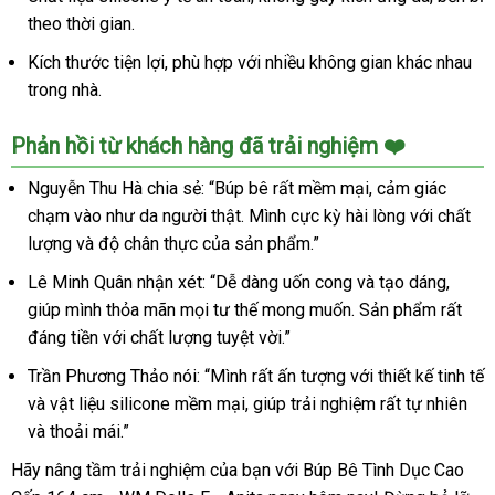
Thật,
theo thời gian.
Cao
Kích thước tiện lợi, phù hợp với nhiều không gian khác nhau
Cấp,
trong nhà.
Hot
Phản hồi từ khách hàng đã trải nghiệm ❤️
Nguyễn Thu Hà chia sẻ: “Búp bê rất mềm mại, cảm giác
chạm vào như da người thật. Mình cực kỳ hài lòng với chất
lượng và độ chân thực của sản phẩm.”
Lê Minh Quân nhận xét: “Dễ dàng uốn cong và tạo dáng,
giúp mình thỏa mãn mọi tư thế mong muốn. Sản phẩm rất
đáng tiền với chất lượng tuyệt vời.”
Trần Phương Thảo nói: “Mình rất ấn tượng với thiết kế tinh tế
và vật liệu silicone mềm mại, giúp trải nghiệm rất tự nhiên
và thoải mái.”
Hãy nâng tầm trải nghiệm của bạn với Búp Bê Tình Dục Cao