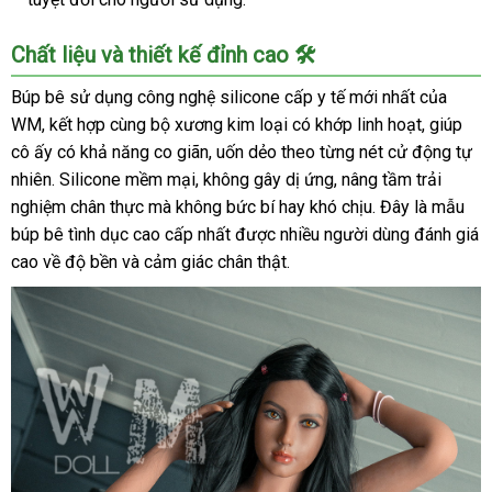
Chất liệu và thiết kế đỉnh cao 🛠️
Búp bê sử dụng công nghệ silicone cấp y tế mới nhất của
WM, kết hợp cùng bộ xương kim loại có khớp linh hoạt, giúp
cô ấy có khả năng co giãn, uốn dẻo theo từng nét cử động tự
nhiên. Silicone mềm mại, không gây dị ứng, nâng tầm trải
nghiệm chân thực mà không bức bí hay khó chịu. Đây là mẫu
búp bê tình dục cao cấp nhất được nhiều người dùng đánh giá
cao về độ bền và cảm giác chân thật.