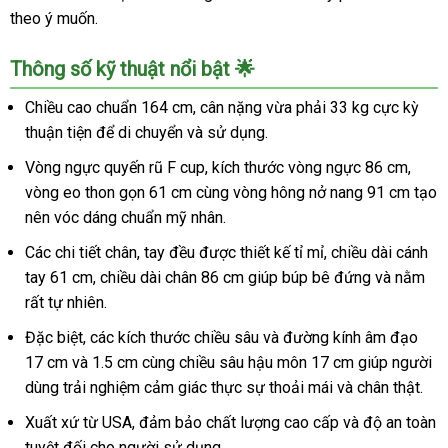
theo ý muốn.
Thông số kỹ thuật nổi bật 🌟
Chiều cao chuẩn 164 cm, cân nặng vừa phải 33 kg cực kỳ
thuận tiện để di chuyển và sử dụng.
Vòng ngực quyến rũ F cup, kích thước vòng ngực 86 cm,
vòng eo thon gọn 61 cm cùng vòng hông nở nang 91 cm tạo
nên vóc dáng chuẩn mỹ nhân.
Các chi tiết chân, tay đều được thiết kế tỉ mỉ, chiều dài cánh
tay 61 cm, chiều dài chân 86 cm giúp búp bê đứng và nằm
rất tự nhiên.
Đặc biệt, các kích thước chiều sâu và đường kính âm đạo
17 cm và 1.5 cm cùng chiều sâu hậu môn 17 cm giúp người
dùng trải nghiệm cảm giác thực sự thoải mái và chân thật.
Xuất xứ từ USA, đảm bảo chất lượng cao cấp và độ an toàn
tuyệt đối cho người sử dụng.