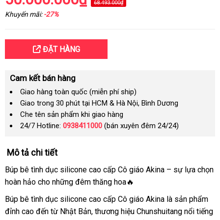
68.493.000₫
Khuyến mãi:
-27%
ĐẶT HÀNG
Cam kết bán hàng
Giao hàng toàn quốc (miễn phí ship)
Giao trong 30 phút tại HCM & Hà Nội, Bình Dương
Che tên sản phẩm khi giao hàng
24/7 Hotline:
0938411000
(bán xuyên đêm 24/24)
Mô tả chi tiết
Búp bê tình dục silicone cao cấp Cô giáo Akina – sự lựa chọn
hoàn hảo cho những đêm thăng hoa🔥
Búp bê tình dục silicone cao cấp Cô giáo Akina là sản phẩm
đỉnh cao đến từ Nhật Bản, thương hiệu Chunshuitang nổi tiếng