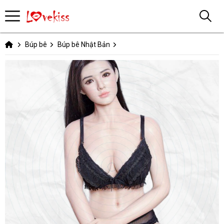
Búp bê
Búp bê Nhật Bản