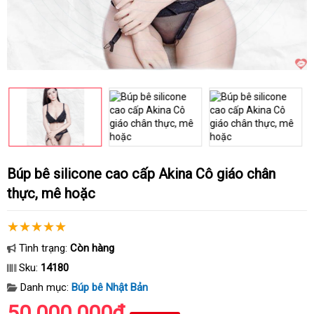
Búp bê silicone cao cấp Akina Cô giáo chân
thực, mê hoặc
Tình trạng:
Còn hàng
Sku:
14180
Danh mục:
Búp bê Nhật Bản
50.000.000₫