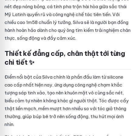
nét đẹp nóng bỏng, cá tính pha trộn hài hòa giữa sắc thái
Mỹ Latinh quyến rũ và công nghệ chế tác tiên tiến. Với
chiều cao 1m58 chuẩn lý tưởng, Silva sẽ là người bạn đồng
hành hoàn hảo dành cho quý ông tìm kiếm trải nghiệm chân
thực, sống động và đầy cảm xúc.
Thiết kế đẳng cấp, chân thật tới từng
chi tiết ✨
Điểm nổi bật của Silva chính là phần đầu làm từ silicone
cao cấp nhất hiện nay, ứng dụng công nghệ chạm khắc
tượng sáp tinh xảo, tạo nên khuôn mặt vô cùng sắc nét,
biểu cảm tự nhiên không khác gì người thật. Tóc được cấy
thật liền mạch, mềm mượt hơn nhiều so với tóc giả thông
thường, giúp búp bê trở nên sống động, thu hút mọi ánh
nhìn.