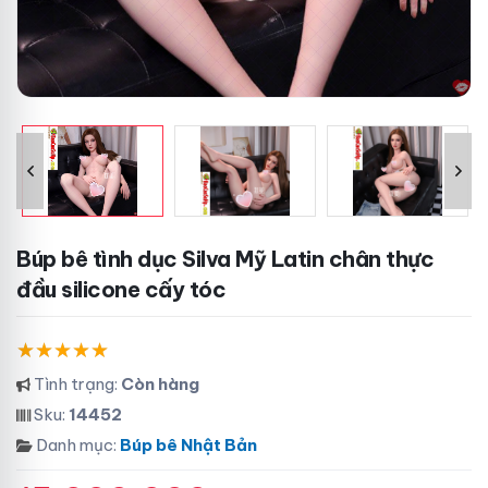
Búp bê tình dục Silva Mỹ Latin chân thực
đầu silicone cấy tóc
Tình trạng:
Còn hàng
Sku:
14452
Danh mục:
Búp bê Nhật Bản