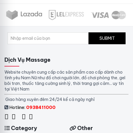
SUBMIT
Dịch Vụ Massage
Website chuyên cung cấp các sản phẩm cao cấp dành cho
tình yêu Nam Nữ như đồ chơi người lớn, đồ chơi phòng the, gel
bôi trơn, thuốc tăng cường sinh lý, thời trang gợi cảm... uy tín
tại Việt Nam
Giao hàng xuyên đêm 24/24 kể cả ngày nghỉ
Hotline:
0938411000
Category
Other