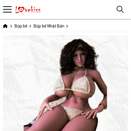
Búp bê
Búp bê Nhật Bản