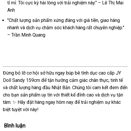
159cm
tỉ mỉ. Tôi cực kỳ hài lòng với trải nghiệm này." – Lê Thị Mai
Cao
Anh
Cấp
Mềm
"Chất lượng sản phẩm xứng đáng với giá tiền, giao hàng
Mại
nhanh và dịch vụ chăm sóc khách hàng rất chuyên nghiệp."
Nhật
– Trần Minh Quang
Bản
Đừng bỏ lỡ cơ hội sở hữu ngay búp bê tình dục cao cấp JY
Doll Sandy 159cm để tận hưởng cảm giác chân thực, tinh tế
và chất lượng hàng đầu Nhật Bản. Chúng tôi cam kết đem đến
cho bạn sản phẩm uy tín với thiết kế đỉnh cao và dịch vụ tận
tâm. ✨ Hãy đặt hàng ngay hôm nay để trải nghiệm sự khác
biệt tuyệt vời này!
Bình luận