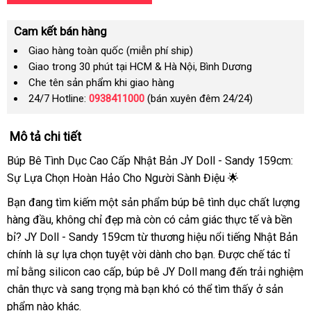
Cam kết bán hàng
Giao hàng toàn quốc (miễn phí ship)
Giao trong 30 phút tại HCM & Hà Nội, Bình Dương
Che tên sản phẩm khi giao hàng
24/7 Hotline:
0938411000
(bán xuyên đêm 24/24)
Mô tả chi tiết
Búp Bê Tình Dục Cao Cấp Nhật Bản JY Doll - Sandy 159cm:
Sự Lựa Chọn Hoàn Hảo Cho Người Sành Điệu 🌟
Bạn đang tìm kiếm một sản phẩm búp bê tình dục chất lượng
hàng đầu, không chỉ đẹp mà còn có cảm giác thực tế và bền
bỉ? JY Doll - Sandy 159cm từ thương hiệu nổi tiếng Nhật Bản
chính là sự lựa chọn tuyệt vời dành cho bạn. Được chế tác tỉ
mỉ bằng silicon cao cấp, búp bê JY Doll mang đến trải nghiệm
chân thực và sang trọng mà bạn khó có thể tìm thấy ở sản
phẩm nào khác.