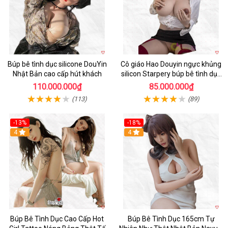
Búp bê tình dục silicone DouYin
Cô giáo Hao Douyin ngực khủng
Nhật Bản cao cấp hút khách
silicon Starpery búp bê tình dục
cao cấp 172cm
110.000.000₫
85.000.000₫
(113)
(89)
-13%
-18%
4
4
Búp Bê Tình Dục Cao Cấp Hot
Búp Bê Tình Dục 165cm Tự