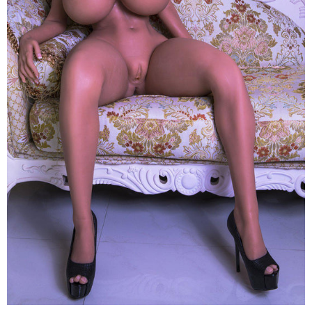
Mại
Nhật
Bản