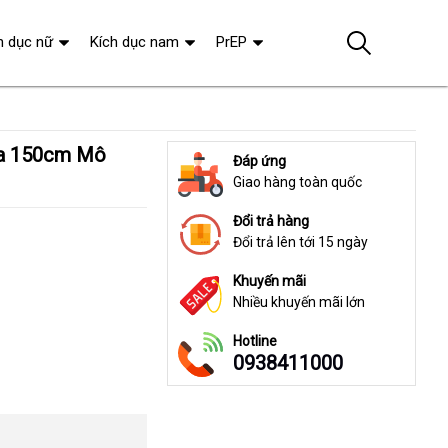
h dục nữ
Kích dục nam
PrEP
Đáp ứng
Giao hàng toàn quốc
Đổi trả hàng
Đổi trả lên tới 15 ngày
Khuyến mãi
Nhiều khuyến mãi lớn
Hotline
0938411000