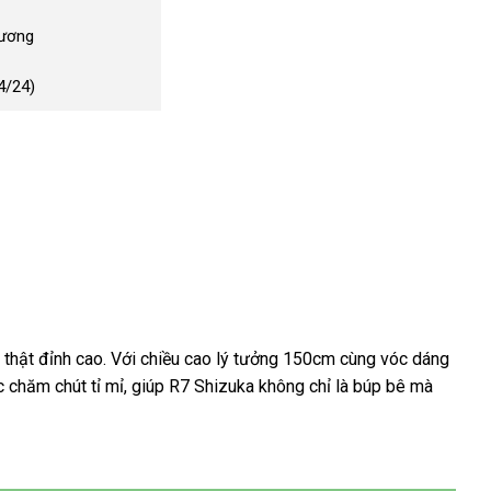
Dương
4/24)
 thật đỉnh cao. Với chiều cao lý tưởng 150cm cùng vóc dáng
 chăm chút tỉ mỉ, giúp R7 Shizuka không chỉ là búp bê mà