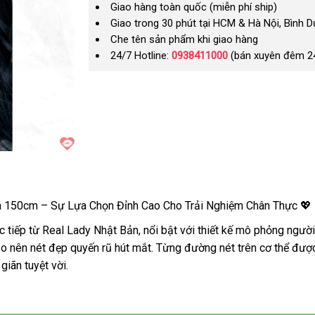
Giao hàng toàn quốc (miễn phí ship)
Giao trong 30 phút tại HCM & Hà Nội, Bình 
Che tên sản phẩm khi giao hàng
24/7 Hotline:
0938411000
(bán xuyên đêm 2
 150cm – Sự Lựa Chọn Đỉnh Cao Cho Trải Nghiệm Chân Thực 💖
 tiếp từ Real Lady Nhật Bản, nổi bật với thiết kế mô phỏng người
o nên nét đẹp quyến rũ hút mắt. Từng đường nét trên cơ thể được
iãn tuyệt vời.