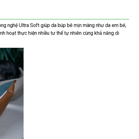
ông nghệ Ultra Soft giúp da búp bê mịn màng như da em bé,
h hoạt thực hiện nhiều tư thế tự nhiên cùng khả năng di