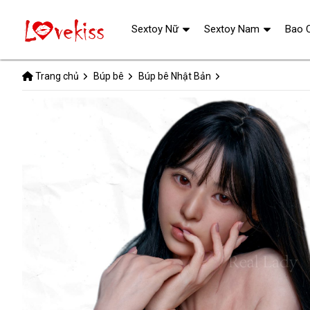
Sextoy Nữ
Sextoy Nam
Bao 
Trang chủ
Búp bê
Búp bê Nhật Bản