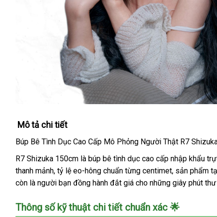
Mô tả chi tiết
Búp Bê Tình Dục Cao Cấp Mô Phỏng Người Thật R7 Shizuka
R7 Shizuka 150cm là búp bê tình dục cao cấp nhập khẩu trực
thanh mảnh, tỷ lệ eo-hông chuẩn từng centimet, sản phẩm tạ
còn là người bạn đồng hành đắt giá cho những giây phút thư g
Thông số kỹ thuật chi tiết chuẩn xác 🌟