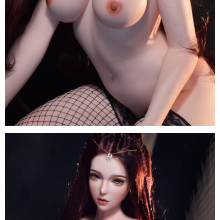
Búp
Bê
Tình
Dục
Anime
ELF
Inoue
Miu