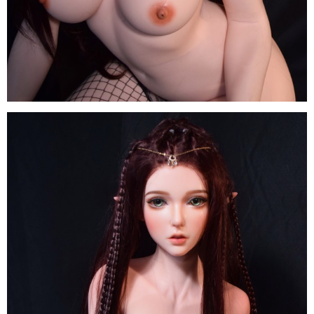
Búp
Bê
Tình
Dục
Anime
ELF
Inoue
Miu
150cm
Elsa
Babe
Nhật
Sang