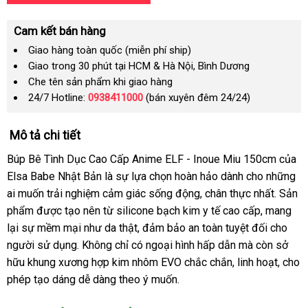
Cam kết bán hàng
Giao hàng toàn quốc (miễn phí ship)
Giao trong 30 phút tại HCM & Hà Nội, Bình Dương
Che tên sản phẩm khi giao hàng
24/7 Hotline:
0938411000
(bán xuyên đêm 24/24)
Mô tả chi tiết
Búp Bê Tình Dục Cao Cấp Anime ELF - Inoue Miu 150cm của
Elsa Babe Nhật Bản là sự lựa chọn hoàn hảo dành cho những
ai muốn trải nghiệm cảm giác sống động, chân thực nhất. Sản
phẩm được tạo nên từ silicone bạch kim y tế cao cấp, mang
lại sự mềm mại như da thật, đảm bảo an toàn tuyệt đối cho
người sử dụng. Không chỉ có ngoại hình hấp dẫn mà còn sở
hữu khung xương hợp kim nhôm EVO chắc chắn, linh hoạt, cho
phép tạo dáng dễ dàng theo ý muốn.