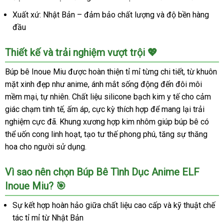
Xuất xứ: Nhật Bản – đảm bảo chất lượng và độ bền hàng
đầu
Thiết kế và trải nghiệm vượt trội 💖
Búp bê Inoue Miu được hoàn thiện tỉ mỉ từng chi tiết, từ khuôn
mặt xinh đẹp như anime, ánh mắt sống động đến đôi môi
mềm mại, tự nhiên. Chất liệu silicone bạch kim y tế cho cảm
giác chạm tinh tế, ấm áp, cực kỳ thích hợp để mang lại trải
nghiệm cực đã. Khung xương hợp kim nhôm giúp búp bê có
thể uốn cong linh hoạt, tạo tư thế phong phú, tăng sự thăng
hoa cho người sử dụng.
Vì sao nên chọn Búp Bê Tình Dục Anime ELF
Inoue Miu? 🎯
Sự kết hợp hoàn hảo giữa chất liệu cao cấp và kỹ thuật chế
tác tỉ mỉ từ Nhật Bản