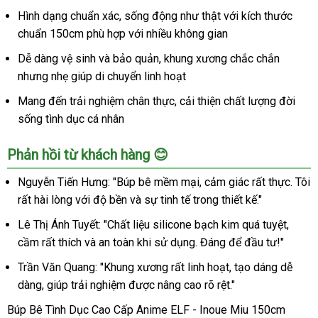
Hình dạng chuẩn xác, sống động như thật với kích thước
chuẩn 150cm phù hợp với nhiều không gian
Dễ dàng vệ sinh và bảo quản, khung xương chắc chắn
nhưng nhẹ giúp di chuyển linh hoạt
Mang đến trải nghiệm chân thực, cải thiện chất lượng đời
sống tình dục cá nhân
Phản hồi từ khách hàng 😊
Nguyễn Tiến Hưng: "Búp bê mềm mại, cảm giác rất thực. Tôi
rất hài lòng với độ bền và sự tinh tế trong thiết kế."
Lê Thị Ánh Tuyết: "Chất liệu silicone bạch kim quá tuyệt,
cầm rất thích và an toàn khi sử dụng. Đáng để đầu tư!"
Trần Văn Quang: "Khung xương rất linh hoạt, tạo dáng dễ
dàng, giúp trải nghiệm được nâng cao rõ rệt."
Búp Bê Tình Dục Cao Cấp Anime ELF - Inoue Miu 150cm