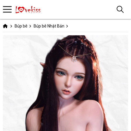
Búp bê
Búp bê Nhật Bản