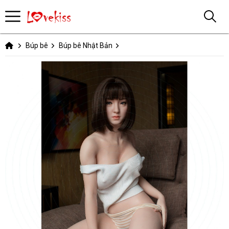
Búp bê
Búp bê Nhật Bản