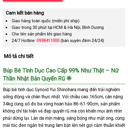
Cam kết bán hàng
Giao hàng toàn quốc (miễn phí ship)
Giao trong 30 phút tại HCM & Hà Nội, Bình Dương
Che tên sản phẩm khi giao hàng
24/7 Hotline:
0938411000
(bán xuyên đêm 24/24)
Mô tả chi tiết
Búp Bê Tình Dục Cao Cấp 99% Như Thật – Nữ
Thần Nhật Bản Quyến Rũ 🌟
Búp bê tình dục Gynoid Yui Shinohara mang đến trải nghiệm
sống động và chân thực nhất. Với chiều cao 165cm, cân nặng
34kg cùng số đo ba vòng hoàn hảo 86-61-90cm, sản phẩm
không chỉ tái hiện vẻ đẹp quyến rũ mà còn khiến mọi ánh nhìn
phải dừng lại. Làn da mịn màng, sáng bóng như mật ong, cùng
mái tóc đen ngắn trẻ trung làm bật lên nét gợi cảm thuần khiết