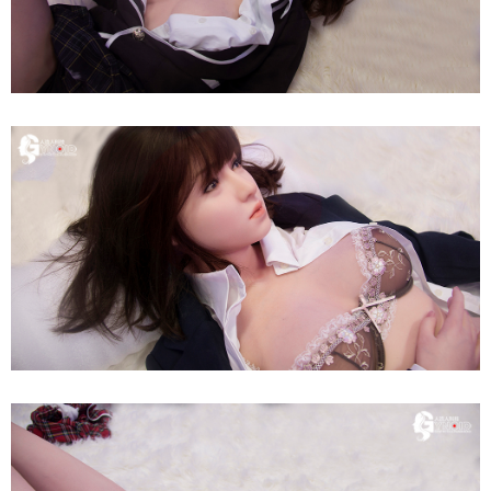
Nhật
Bản
Quyến
Rũ
Búp
Bê
Tình
Dục
165cm
Siêu
Thật
-
Nữ
Thần
Nhật
Bản
Búp
Quyến
Bê
Rũ
Tình
Dục