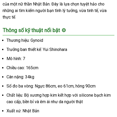
của một nữ thần Nhật Bản. Đây là lựa chọn tuyệt hảo cho
những ai tìm kiếm người bạn tình lý tưởng, vừa tinh tế, vừa
thực tế.
Thông số kỹ thuật nổi bật ⚙️
Thương hiệu: Gynoid
Trưởng ban thiết kế: Yui Shinohara
Mô hình: 7
Chiều cao: 165cm
Cân nặng: 34kg
Số đo ba vòng: Ngực 86cm, eo 61cm, hông 90cm
Chất liệu: Bộ xương hợp kim kết hợp với silicone bạch kim
cao cấp, bền bỉ và êm ái như da người thật
Xuất xứ: Nhật Bản