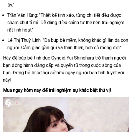
ấy."
Trần Văn Hùng: "Thiết kế tinh xảo, từng chi tiết đều được
chăm chút tỉ mỉ. Dễ dàng điều chỉnh tư thế nên trải nghiệm
rất linh hoạt."
Lê Thị Thuỳ Linh: "Da búp bê mềm, không khác gì làn da con
người. Cảm giác gần gũi và thân thiện, hơn cả mong đợi."
Hãy để búp bê tình dục Gynoid Yui Shinohara trở thành người
bạn đồng hành đẳng cấp và quyến rũ trong cuộc sống của
bạn. Đừng bỏ lỡ cơ hội sở hữu ngay người bạn tình tuyệt vời
này!
Mua ngay hôm nay để trải nghiệm sự khác biệt thú vị!