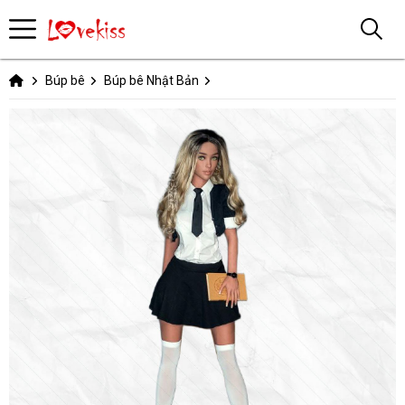
Búp bê
Búp bê Nhật Bản