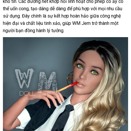
khó tin. Các đường nét khớp nối linh hoạt cho phép cô ấy có
thể uốn cong, tạo dáng dễ dàng để phù hợp với mọi nhu cầu
sử dụng. Đây chính là sự kết hợp hoàn hảo giữa công nghệ
hiện đại và chất liệu tinh xảo, giúp WM Jem trở thành một
người bạn đồng hành lý tưởng.