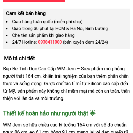
Cam kết bán hàng
Giao hàng toàn quốc (miễn phí ship)
Giao trong 30 phút tại HCM & Hà Nội, Bình Dương
Che tên sản phẩm khi giao hàng
24/7 Hotline:
0938411000
(bán xuyên đêm 24/24)
Mô tả chi tiết
Búp Bê Tình Dục Cao Cấp WM Jem – Siêu phẩm mô phỏng
người thật 164 cm, khiến trải nghiệm của bạn thêm phần chân
thực và sống động. Được chế tác tỉ mỉ từ Silicon cao cấp đến
từ Mỹ, sản phẩm này không chỉ mềm mại mà còn an toàn, thân
thiện với làn da và môi trường.
Thiết kế hoàn hảo như người thật 🌟
WM Jem sở hữu chiều cao lý tưởng 164 cm với số đo chuẩn:
ngực 86 cm, eo 61 cm, hông 91 cm, mang lại vẻ đẹp quyến rũ