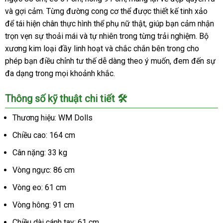
và gợi cảm. Từng đường cong cơ thể được thiết kế tinh xảo
để tái hiện chân thực hình thể phụ nữ thật, giúp bạn cảm nhận
trọn vẹn sự thoải mái và tự nhiên trong từng trải nghiệm. Bộ
xương kim loại đầy linh hoạt và chắc chắn bên trong cho
phép bạn điều chỉnh tư thế dễ dàng theo ý muốn, đem đến sự
đa dạng trong mọi khoảnh khắc.
Thông số kỹ thuật chi tiết 🛠️
Thương hiệu: WM Dolls
Chiều cao: 164 cm
Cân nặng: 33 kg
Vòng ngực: 86 cm
Vòng eo: 61 cm
Vòng hông: 91 cm
Chiều dài cánh tay: 61 cm