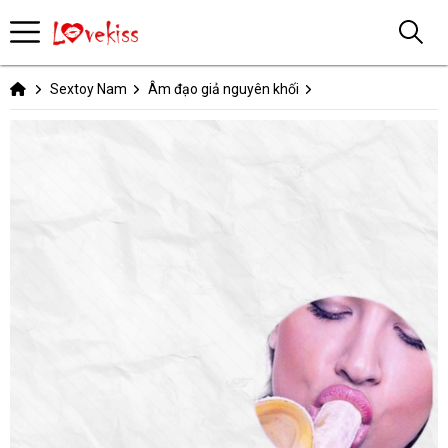
Sextoy Nam
Âm đạo giả nguyên khối