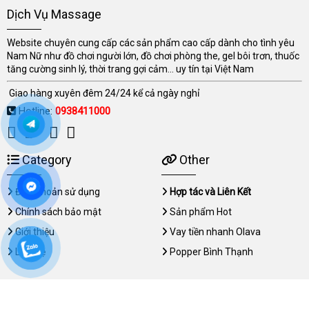
Dịch Vụ Massage
Website chuyên cung cấp các sản phẩm cao cấp dành cho tình yêu
Nam Nữ như đồ chơi người lớn, đồ chơi phòng the, gel bôi trơn, thuốc
tăng cường sinh lý, thời trang gợi cảm... uy tín tại Việt Nam
Giao hàng xuyên đêm 24/24 kể cả ngày nghỉ
Hotline:
0938411000
Category
Other
Điều khoản sử dụng
Hợp tác và Liên Kết
Chính sách bảo mật
Sản phẩm Hot
Giới thiệu
Vay tiền nhanh Olava
Liên hệ
Popper Bình Thạnh