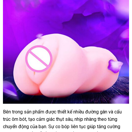
Bên trong sản phẩm được thiết kế nhiều đường gân và cấu
Âm
trúc ôm bót, tạo cảm giác thụt sâu, nhịp nhàng theo từng
đạo
giả
chuyển động của bạn. Sự co bóp liên tục giúp tăng cường