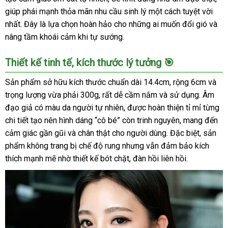
giúp phái mạnh thỏa mãn nhu cầu sinh lý một cách tuyệt vời
nhất. Đây là lựa chọn hoàn hảo cho những ai muốn đổi gió và
nâng tầm khoái cảm khi tự sướng.
Thiết kế tinh tế, kích thước lý tưởng 🎯
Sản phẩm sở hữu kích thước chuẩn dài 14.4cm, rộng 6cm và
trọng lượng vừa phải 300g, rất dễ cầm nắm và sử dụng. Âm
đạo giả có màu da người tự nhiên, được hoàn thiện tỉ mỉ từng
chi tiết tạo nên hình dáng “cô bé” còn trinh nguyên, mang đến
cảm giác gần gũi và chân thật cho người dùng. Đặc biệt, sản
phẩm không trang bị chế độ rung nhưng vẫn đảm bảo kích
thích mạnh mẽ nhờ thiết kế bót chặt, đàn hồi liên hồi.