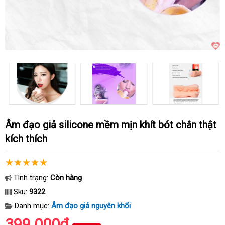
Âm đạo giả silicone mềm mịn khít bót chân thật
kích thích
Tình trạng:
Còn hàng
Sku:
9322
Danh mục:
Âm đạo giả nguyên khối
399.000₫