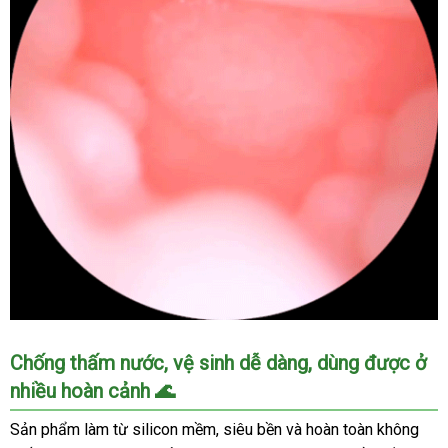
Âm
Chống thấm nước, vệ sinh dễ dàng, dùng được ở
Đạo
nhiều hoàn cảnh 🌊
Giả
ManMiao
Sản phẩm làm từ silicon mềm, siêu bền và hoàn toàn không
Mèo