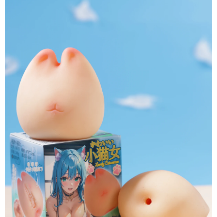
Thích
Mua