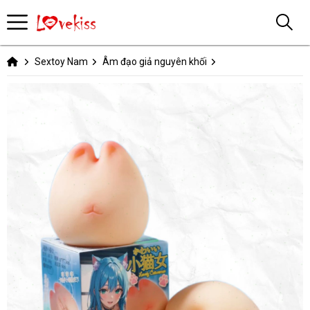
Sextoy Nam
Âm đạo giả nguyên khối