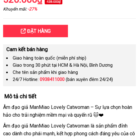
438.000₫
Khuyến mãi:
-27%
ĐẶT HÀNG
Cam kết bán hàng
Giao hàng toàn quốc (miễn phí ship)
Giao trong 30 phút tại HCM & Hà Nội, Bình Dương
Che tên sản phẩm khi giao hàng
24/7 Hotline:
0938411000
(bán xuyên đêm 24/24)
Mô tả chi tiết
Âm đạo giả ManMiao Lovely Catwoman – Sự lựa chọn hoàn
hảo cho trải nghiệm mềm mại và quyến rũ 🐱❤️
Âm đạo giả ManMiao Lovely Catwoman là sản phẩm đỉnh
cao dành cho phái mạnh, kết hợp phong cách đáng yêu của cô