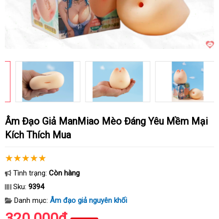
Âm Đạo Giả ManMiao Mèo Đáng Yêu Mềm Mại
Kích Thích Mua
Tình trạng:
Còn hàng
Sku:
9394
Danh mục:
Âm đạo giả nguyên khối
320.000₫