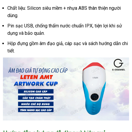
Chất liệu: Silicon siêu mềm + nhựa ABS thân thiện người
dùng.
Pin sạc USB, chống thấm nước chuẩn IPX, tiện lợi khi sử
dụng và bảo quản.
Hộp đựng gồm âm đạo giả, cáp sạc và sách hướng dẫn chi
tiết.
Âm