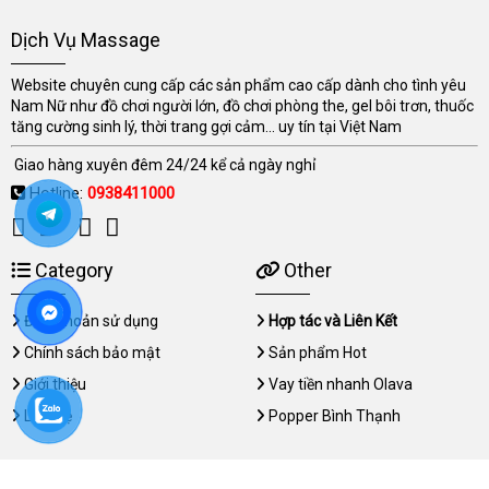
Dịch Vụ Massage
Website chuyên cung cấp các sản phẩm cao cấp dành cho tình yêu
Nam Nữ như đồ chơi người lớn, đồ chơi phòng the, gel bôi trơn, thuốc
tăng cường sinh lý, thời trang gợi cảm... uy tín tại Việt Nam
Giao hàng xuyên đêm 24/24 kể cả ngày nghỉ
Hotline:
0938411000
Category
Other
Điều khoản sử dụng
Hợp tác và Liên Kết
Chính sách bảo mật
Sản phẩm Hot
Giới thiệu
Vay tiền nhanh Olava
Liên hệ
Popper Bình Thạnh