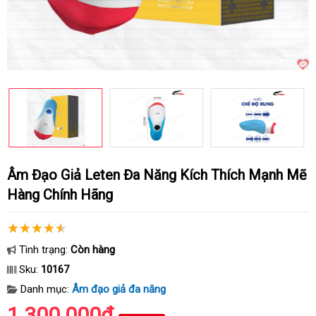
Âm Đạo Giả Leten Đa Năng Kích Thích Mạnh Mẽ
Hàng Chính Hãng
Tình trạng:
Còn hàng
Sku:
10167
Danh mục:
Âm đạo giả đa năng
1.300.000₫