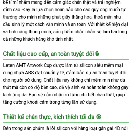
kế tỉ mỉ nhằm mang đến cảm giác chân thật và trải nghiệm
đỉnh cao. Đây là lựa chọn hoàn hảo cho các quý ông muốn tự
thưởng cho mình những phút giây thăng hoa, thoả mãn nhu
cầu sinh lý một cách văn minh và an toàn. Với thiết kế hiện đại
và tính năng thông minh, sản phẩm chắc chắn sẽ làm hài lòng
cả những khách hàng khó tính nhất.
Chất liệu cao cấp, an toàn tuyệt đối 🔒
Leten AMT Artwork Cup được làm từ silicon siêu mềm mại
cùng nhựa ABS đạt chuẩn y tế, đảm bảo sự an toàn tuyệt đối
cho người sử dụng. Chất liệu này không chỉ mềm mịn như da
thật mà còn có độ bền cao, dễ vệ sinh và hoàn toàn không gây
kích ứng da. Bạn sẽ cảm nhận rõ từng chi tiết chân thật, giúp
tăng cường khoái cảm trong từng lần sử dụng.
Thiết kế chân thực, kích thích tối đa 🎯
Bên trong sản phẩm là lõi silicon với hàng loạt gân gai 4D nổi