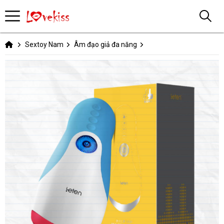
Sextoy Nam
Âm đạo giả đa năng