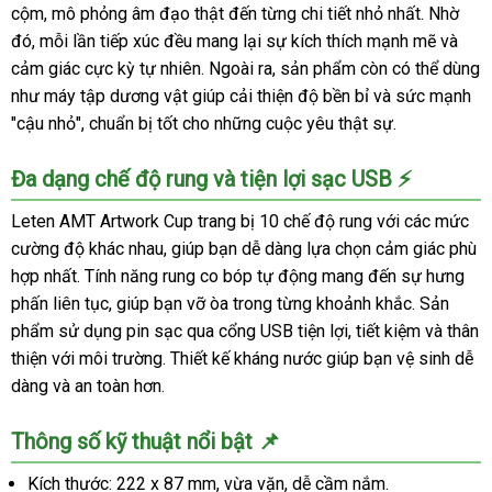
cộm, mô phỏng âm đạo thật đến từng chi tiết nhỏ nhất. Nhờ
đó, mỗi lần tiếp xúc đều mang lại sự kích thích mạnh mẽ và
cảm giác cực kỳ tự nhiên. Ngoài ra, sản phẩm còn có thể dùng
như máy tập dương vật giúp cải thiện độ bền bỉ và sức mạnh
"cậu nhỏ", chuẩn bị tốt cho những cuộc yêu thật sự.
Đa dạng chế độ rung và tiện lợi sạc USB ⚡
Leten AMT Artwork Cup trang bị 10 chế độ rung với các mức
cường độ khác nhau, giúp bạn dễ dàng lựa chọn cảm giác phù
hợp nhất. Tính năng rung co bóp tự động mang đến sự hưng
phấn liên tục, giúp bạn vỡ òa trong từng khoảnh khắc. Sản
phẩm sử dụng pin sạc qua cổng USB tiện lợi, tiết kiệm và thân
thiện với môi trường. Thiết kế kháng nước giúp bạn vệ sinh dễ
dàng và an toàn hơn.
Thông số kỹ thuật nổi bật 📌
Kích thước: 222 x 87 mm, vừa vặn, dễ cầm nắm.