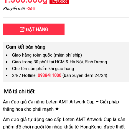
1.757.000₫
Khuyến mãi:
-26%
ĐẶT HÀNG
Cam kết bán hàng
Giao hàng toàn quốc (miễn phí ship)
Giao trong 30 phút tại HCM & Hà Nội, Bình Dương
Che tên sản phẩm khi giao hàng
24/7 Hotline:
0938411000
(bán xuyên đêm 24/24)
Mô tả chi tiết
Âm đạo giả đa năng Leten AMT Artwork Cup – Giải pháp
thăng hoa cho phái mạnh 🌟
Âm đạo giả tự động cao cấp Leten AMT Artwork Cup là sản
phẩm đồ chơi người lớn nhập khẩu từ HongKong, được thiết