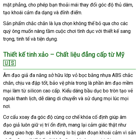
mặt phẳng, cho phép bạn thoải mái thay đổi góc độ thủ dâm,
tạo khoái cảm đa dạng và đỉnh điểm.
Sản phẩm chắc chắn là lựa chọn không thể bỏ qua cho các
quý ông muốn nâng tầm cuộc chơi tình dục với thiết kế sang
trọng, tinh tế và tiện dụng.
Thiết kế tinh xảo – Chất liệu đẳng cấp từ Mỹ
🇺🇸
Âm đạo giả đa năng sở hữu lớp vỏ bọc bằng nhựa ABS chắc
chắn, chịu va đập tốt, bảo vệ phía trong là phần âm đạo mềm
mại làm từ silicon cao cấp. Kiểu dáng bầu dục bo tròn tạo vẻ
ngoài thanh lịch, dễ dàng di chuyển và sử dụng mọi lúc mọi
nơi.
Cơ cấu xoay đa góc độ cùng cơ chế khóa cố định giúp âm
đạo giả luôn giữ vị trí ổn định, mang lại cảm giác thật như
đang giao hợp. Bạn sẽ không lo bị gián đoạn khoái cảm vì sản