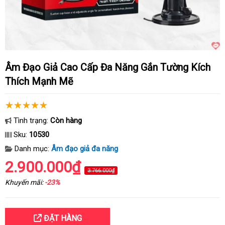
Âm Đạo Giả Cao Cấp Đa Năng Gắn Tường Kích
Thích Mạnh Mẽ
Tình trạng:
Còn hàng
Sku:
10530
Danh mục:
Âm đạo giả đa năng
2.900.000₫
3.766.000₫
Khuyến mãi:
-23%
ĐẶT HÀNG