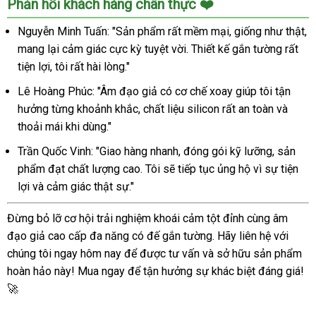
Phản hồi khách hàng chân thực ❤️
Nguyễn Minh Tuấn: "Sản phẩm rất mềm mại, giống như thật,
mang lại cảm giác cực kỳ tuyệt vời. Thiết kế gắn tường rất
tiện lợi, tôi rất hài lòng."
Lê Hoàng Phúc: "Âm đạo giả có cơ chế xoay giúp tôi tận
hưởng từng khoảnh khắc, chất liệu silicon rất an toàn và
thoải mái khi dùng."
Trần Quốc Vinh: "Giao hàng nhanh, đóng gói kỹ lưỡng, sản
phẩm đạt chất lượng cao. Tôi sẽ tiếp tục ủng hộ vì sự tiện
lợi và cảm giác thật sự."
Đừng bỏ lỡ cơ hội trải nghiệm khoái cảm tột đỉnh cùng âm
đạo giả cao cấp đa năng có đế gắn tường. Hãy liên hệ với
chúng tôi ngay hôm nay để được tư vấn và sở hữu sản phẩm
hoàn hảo này! Mua ngay để tận hưởng sự khác biệt đáng giá!
🚀