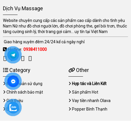
Dịch Vụ Massage
Website chuyên cung cấp các sản phẩm cao cấp dành cho tình yêu
Nam Nữ như đồ chơi người lớn, đồ chơi phòng the, gel bôi trơn, thuốc
tăng cường sinh lý, thời trang gợi cảm... uy tín tại Việt Nam
Giao hàng xuyên đêm 24/24 kể cả ngày nghỉ
Hotline:
0938411000
Category
Other
Điều khoản sử dụng
Hợp tác và Liên Kết
Chính sách bảo mật
Sản phẩm Hot
Giới thiệu
Vay tiền nhanh Olava
Liên hệ
Popper Bình Thạnh