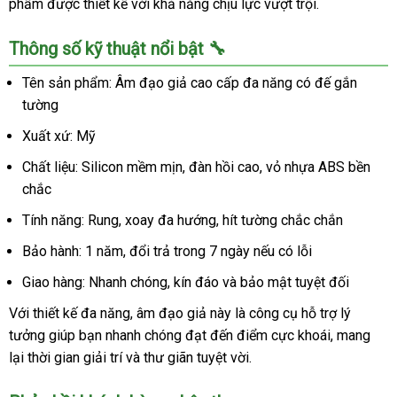
phẩm được thiết kế với khả năng chịu lực vượt trội.
Thông số kỹ thuật nổi bật 🔧
Tên sản phẩm: Âm đạo giả cao cấp đa năng có đế gắn
tường
Xuất xứ: Mỹ
Chất liệu: Silicon mềm mịn, đàn hồi cao, vỏ nhựa ABS bền
chắc
Tính năng: Rung, xoay đa hướng, hít tường chắc chắn
Bảo hành: 1 năm, đổi trả trong 7 ngày nếu có lỗi
Giao hàng: Nhanh chóng, kín đáo và bảo mật tuyệt đối
Với thiết kế đa năng, âm đạo giả này là công cụ hỗ trợ lý
tưởng giúp bạn nhanh chóng đạt đến điểm cực khoái, mang
lại thời gian giải trí và thư giãn tuyệt vời.