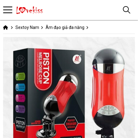
Sextoy Nam
Âm đạo giả đa năng