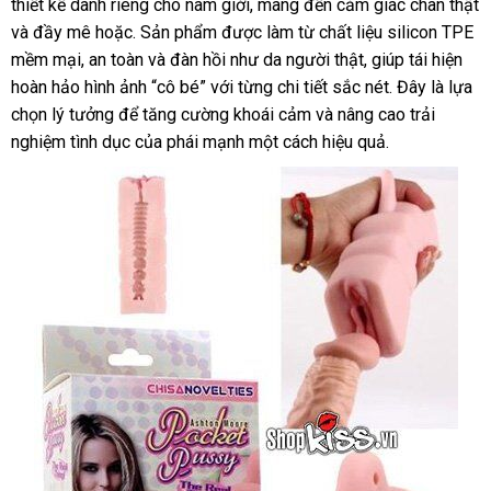
thiết kế dành riêng cho nam giới, mang đến cảm giác chân thật
và đầy mê hoặc. Sản phẩm được làm từ chất liệu silicon TPE
mềm mại, an toàn và đàn hồi như da người thật, giúp tái hiện
hoàn hảo hình ảnh “cô bé” với từng chi tiết sắc nét. Đây là lựa
chọn lý tưởng để tăng cường khoái cảm và nâng cao trải
nghiệm tình dục của phái mạnh một cách hiệu quả.