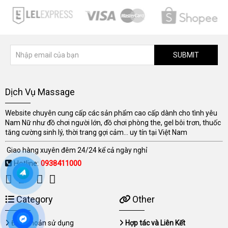
SUBMIT
Dịch Vụ Massage
Website chuyên cung cấp các sản phẩm cao cấp dành cho tình yêu
Nam Nữ như đồ chơi người lớn, đồ chơi phòng the, gel bôi trơn, thuốc
tăng cường sinh lý, thời trang gợi cảm... uy tín tại Việt Nam
Giao hàng xuyên đêm 24/24 kể cả ngày nghỉ
Hotline:
0938411000
Category
Other
Điều khoản sử dụng
Hợp tác và Liên Kết