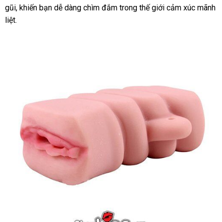
Giá
gũi, khiến bạn dễ dàng chìm đắm trong thế giới cảm xúc mãnh
Tốt
liệt.