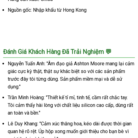
Nguồn gốc: Nhập khẩu từ Hong Kong
Đánh Giá Khách Hàng Đã Trải Nghiệm 💬
Nguyễn Tuấn Anh: "Âm đạo giả Ashton Moore mang lại cảm
giác cực kỳ thật, thật sự khác biệt so với các sản phẩm
trước đây tôi từng dùng. Sản phẩm mềm mại và dễ sử
dụng."
Trần Minh Hoàng: "Thiết kế tỉ mỉ, tinh tế, cầm rất chắc tay.
Tôi cảm thấy hài lòng với chất liệu silicon cao cấp, dùng rất
an toàn và bền."
Lê Duy Khang: "Cảm xúc thăng hoa, kéo dài được thời gian
quan hệ rõ rệt. Úp hộp xong muốn giới thiệu cho bạn bè vì