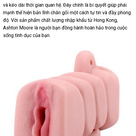
và kéo dài thời gian quan hệ. Đây chính là bí quyết giúp phái
Cao
mạnh thể hiện bản lĩnh chăn gối một cách tự tin và đầy phong
Cấp
Hàng
độ. Với sản phẩm chất lượng nhập khẩu từ Hong Kong,
Đẹp
Ashton Moore là người bạn đồng hành hoàn hảo trong cuộc
Giá
sống tình dục của bạn.
Tốt