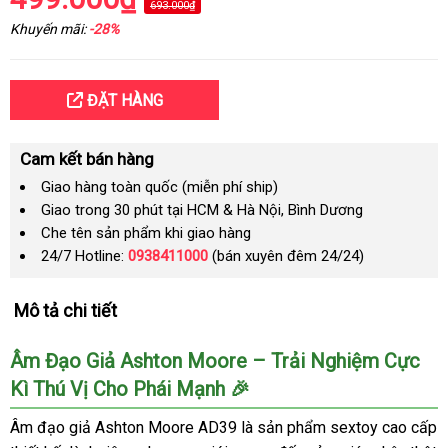
693.000₫
Khuyến mãi:
-28%
ĐẶT HÀNG
Cam kết bán hàng
Giao hàng toàn quốc (miễn phí ship)
Giao trong 30 phút tại HCM & Hà Nội, Bình Dương
Che tên sản phẩm khi giao hàng
24/7 Hotline:
0938411000
(bán xuyên đêm 24/24)
Mô tả chi tiết
Âm Đạo Giả Ashton Moore – Trải Nghiệm Cực
Kì Thú Vị Cho Phái Mạnh 🎉
Âm đạo giả Ashton Moore AD39 là sản phẩm sextoy cao cấp