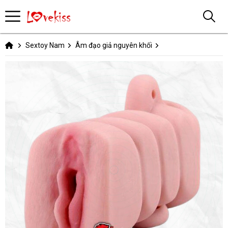
Sextoy Nam
Âm đạo giả nguyên khối