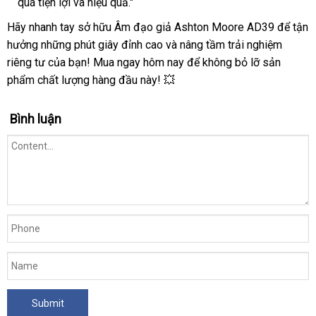
quá tiện lợi và hiệu quả."
Hãy nhanh tay sở hữu Âm đạo giả Ashton Moore AD39 để tận
hưởng những phút giây đỉnh cao và nâng tầm trải nghiệm
riêng tư của bạn! Mua ngay hôm nay để không bỏ lỡ sản
phẩm chất lượng hàng đầu này! 💥
Bình luận