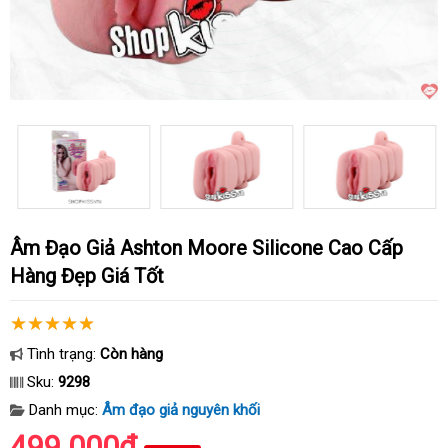
Âm Đạo Giả Ashton Moore Silicone Cao Cấp
Hàng Đẹp Giá Tốt
Tình trạng:
Còn hàng
Sku:
9298
Danh mục:
Âm đạo giả nguyên khối
499.000₫