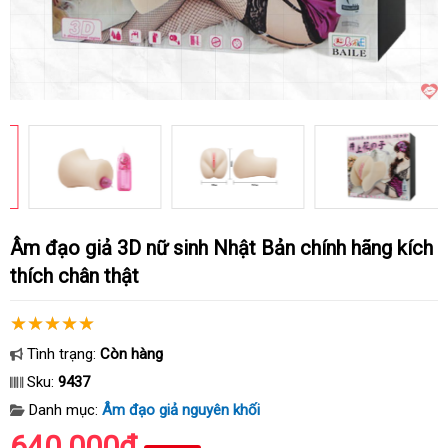
Âm đạo giả 3D nữ sinh Nhật Bản chính hãng kích
thích chân thật
Tình trạng:
Còn hàng
Sku:
9437
Danh mục:
Âm đạo giả nguyên khối
640.000₫