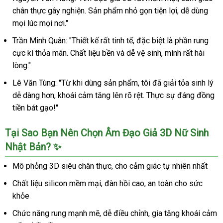
chân thực gây nghiện. Sản phẩm nhỏ gọn tiện lợi, dễ dùng
mọi lúc mọi nơi."
Trần Minh Quân: "Thiết kế rất tinh tế, đặc biệt là phần rung
cực kì thỏa mãn. Chất liệu bền và dễ vệ sinh, mình rất hài
lòng."
Lê Văn Tùng: "Từ khi dùng sản phẩm, tôi đã giải tỏa sinh lý
dễ dàng hơn, khoái cảm tăng lên rõ rệt. Thực sự đáng đồng
tiền bát gạo!"
Tại Sao Bạn Nên Chọn Âm Đạo Giả 3D Nữ Sinh
Nhật Bản? ✨
Mô phỏng 3D siêu chân thực, cho cảm giác tự nhiên nhất
Chất liệu silicon mềm mại, đàn hồi cao, an toàn cho sức
khỏe
Chức năng rung mạnh mẽ, dễ điều chỉnh, gia tăng khoái cảm