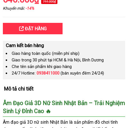
744.000₫
Khuyến mãi:
-14%
ĐẶT HÀNG
Cam kết bán hàng
Giao hàng toàn quốc (miễn phí ship)
Giao trong 30 phút tại HCM & Hà Nội, Bình Dương
Che tên sản phẩm khi giao hàng
24/7 Hotline:
0938411000
(bán xuyên đêm 24/24)
Mô tả chi tiết
Âm Đạo Giả 3D Nữ Sinh Nhật Bản – Trải Nghiệm
Sinh Lý Đỉnh Cao 🔥
Âm đạo giả 3D nữ sinh Nhật Bản là sản phẩm đồ chơi tình