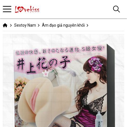
Sextoy Nam
Âm đạo giả nguyên khối