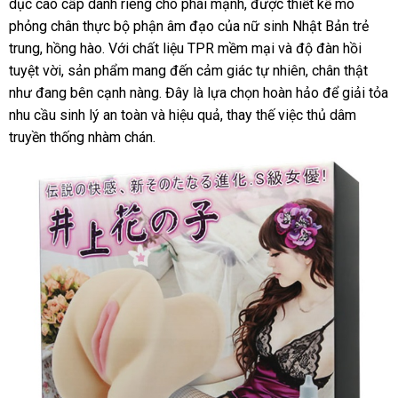
dục cao cấp dành riêng cho phái mạnh, được thiết kế mô
phỏng chân thực bộ phận âm đạo của nữ sinh Nhật Bản trẻ
trung, hồng hào. Với chất liệu TPR mềm mại và độ đàn hồi
tuyệt vời, sản phẩm mang đến cảm giác tự nhiên, chân thật
như đang bên cạnh nàng. Đây là lựa chọn hoàn hảo để giải tỏa
nhu cầu sinh lý an toàn và hiệu quả, thay thế việc thủ dâm
truyền thống nhàm chán.