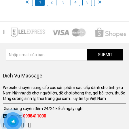
1
2
3
4
5
SUBMIT
Dịch Vụ Massage
Website chuyên cung cấp các sản phẩm cao cấp dành cho tình yêu
Nam Nữ như đồ chơi người lớn, đồ chơi phòng the, gel bôi trơn, thuốc
tăng cường sinh lý, thời trang gợi cảm... uy tín tại Việt Nam
Giao hàng xuyên đêm 24/24 kể cả ngày nghỉ
Hotline:
0938411000