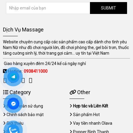
SUBMIT
Dịch Vụ Massage
Website chuyên cung cấp các sản phẩm cao cấp dành cho tình yêu
Nam Nữ như đồ chơi người lớn, đồ chơi phòng the, gel bôi trơn, thuốc
tăng cường sinh lý, thời trang gợi cảm... uy tín tại Việt Nam
Giao hàng xuyên đêm 24/24 kể cả ngày nghỉ
Hotline:
0938411000
Category
Other
Điều khoản sử dụng
Hợp tác và Liên Kết
Chính sách bảo mật
Sản phẩm Hot
Giới thiệu
Vay tiền nhanh Olava
Liên hệ
Popper Bình Thạnh