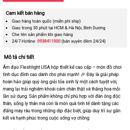
Cam kết bán hàng
Giao hàng toàn quốc (miễn phí ship)
Giao trong 30 phút tại HCM & Hà Nội, Bình Dương
Che tên sản phẩm khi giao hàng
24/7 Hotline:
0938411000
(bán xuyên đêm 24/24)
Mô tả chi tiết
Âm đạo Fleshlight USA hộp thiết kế cao cấp – món đồ chơi
tình dục đỉnh cao dành cho phái mạnh! 🎉 Đây là giải pháp
hoàn hảo giúp quý ông giải tỏa sinh lý một cách tuyệt vời,
mang lại trải nghiệm khoái cảm chân thật và thăng hoa mỗi
lần sử dụng. Sản phẩm không chỉ phù hợp với đàn ông độc
thân, sống ly thân mà còn là món quà tinh tế dành tặng các
đấng mày râu trong những dịp đặc biệt, giúp duy trì sự gắn
kết và hạnh phúc trong cuộc sống vợ chồng.