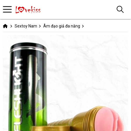
Sextoy Nam
Âm đạo giả đa năng