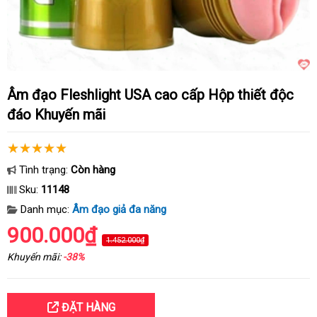
Âm đạo Fleshlight USA cao cấp Hộp thiết độc
đáo Khuyến mãi
Tình trạng:
Còn hàng
Sku:
11148
Danh mục:
Âm đạo giả đa năng
900.000₫
1.452.000₫
Khuyến mãi:
-38%
ĐẶT HÀNG