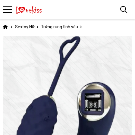
Sextoy Nữ
Trứng rung tình yêu