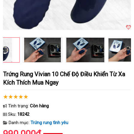
Trứng Rung Vivian 10 Chế Độ Điều Khiển Từ Xa
Kích Thích Mua Ngay
Tình trạng:
Còn hàng
Sku:
18242
Danh mục:
Trứng rung tình yêu
990.000₫