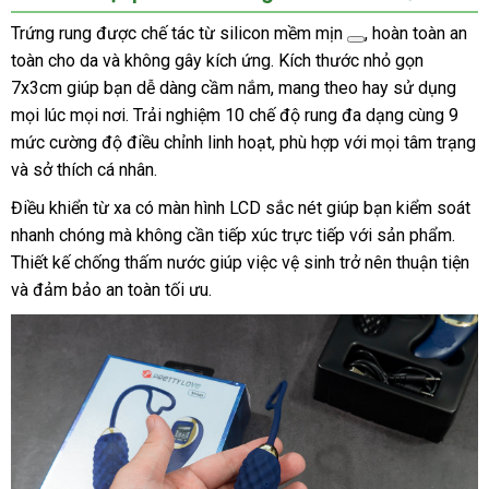
Xa
Trứng rung được chế tác từ
silicon mềm mịn
, hoàn toàn an
Kích
toàn cho da và không gây kích ứng. Kích thước nhỏ gọn
Thích
7x3cm giúp bạn dễ dàng cầm nắm, mang theo hay sử dụng
Mua
mọi lúc mọi nơi. Trải nghiệm 10 chế độ rung đa dạng cùng 9
Ngay
mức cường độ điều chỉnh linh hoạt, phù hợp với mọi tâm trạng
và sở thích cá nhân.
Điều khiển từ xa có màn hình LCD sắc nét giúp bạn kiểm soát
nhanh chóng mà không cần tiếp xúc trực tiếp với sản phẩm.
Thiết kế chống thấm nước giúp việc vệ sinh trở nên thuận tiện
và đảm bảo an toàn tối ưu.