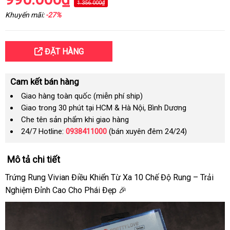
1.356.000₫
Khuyến mãi:
-27%
ĐẶT HÀNG
Cam kết bán hàng
Giao hàng toàn quốc (miễn phí ship)
Giao trong 30 phút tại HCM & Hà Nội, Bình Dương
Che tên sản phẩm khi giao hàng
24/7 Hotline:
0938411000
(bán xuyên đêm 24/24)
Mô tả chi tiết
Trứng Rung Vivian Điều Khiển Từ Xa 10 Chế Độ Rung – Trải
Nghiệm Đỉnh Cao Cho Phái Đẹp 🎉