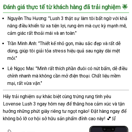
Đánh giá thực tế từ khách hàng đã trải nghiệm 🌟
Nguyễn Thu Hương: "Lush 3 thật sự làm tôi bất ngờ với khả
năng điều khiển từ xa tiện lợi, rung êm mà cực kỳ mạnh mẽ,
cảm giác rất thoải mái và an toàn."
Trần Minh Anh: "Thiết kế nhỏ gọn, màu sắc đẹp và rất dễ
dùng, giúp tôi giải tỏa stress hiệu quả sau ngày dài mệt
mỏi."
Lê Ngọc Mai: "Mình rất thích phần đuôi có nút bấm, dễ điều
chỉnh nhanh mà không cần mở điện thoại. Chất liệu mềm
mại, rất vừa vặn."
Hãy trải nghiệm sự khác biệt cùng trứng rung tình yêu
Lovense Lush 3 ngay hôm nay để thăng hoa cảm xúc và tận
hưởng những phút giây riêng tư ngọt ngào! Đặt hàng ngay để
không bỏ lỡ cơ hội sở hữu sản phẩm đỉnh cao này! 💕🛒