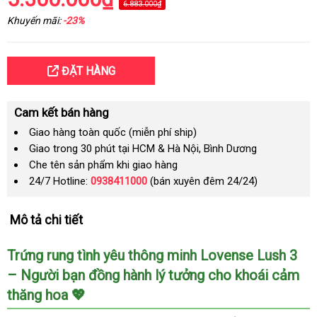
6.883.000₫
Khuyến mãi:
-23%
ĐẶT HÀNG
Cam kết bán hàng
Giao hàng toàn quốc (miễn phí ship)
Giao trong 30 phút tại HCM & Hà Nội, Bình Dương
Che tên sản phẩm khi giao hàng
24/7 Hotline:
0938411000
(bán xuyên đêm 24/24)
Mô tả chi tiết
Trứng rung tình yêu thông minh Lovense Lush 3
– Người bạn đồng hành lý tưởng cho khoái cảm
thăng hoa 💖