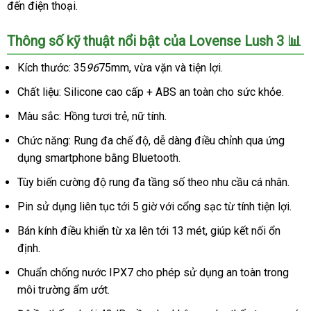
đến điện thoại.
Thông số kỹ thuật nổi bật của Lovense Lush 3 📊
Kích thước: 35
96
75mm, vừa vặn và tiện lợi.
Chất liệu: Silicone cao cấp + ABS an toàn cho sức khỏe.
Màu sắc: Hồng tươi trẻ, nữ tính.
Chức năng: Rung đa chế độ, dễ dàng điều chỉnh qua ứng
dụng smartphone bằng Bluetooth.
Tùy biến cường độ rung đa tầng số theo nhu cầu cá nhân.
Pin sử dụng liên tục tới 5 giờ với cổng sạc từ tính tiện lợi.
Bán kính điều khiển từ xa lên tới 13 mét, giúp kết nối ổn
định.
Chuẩn chống nước IPX7 cho phép sử dụng an toàn trong
môi trường ẩm ướt.