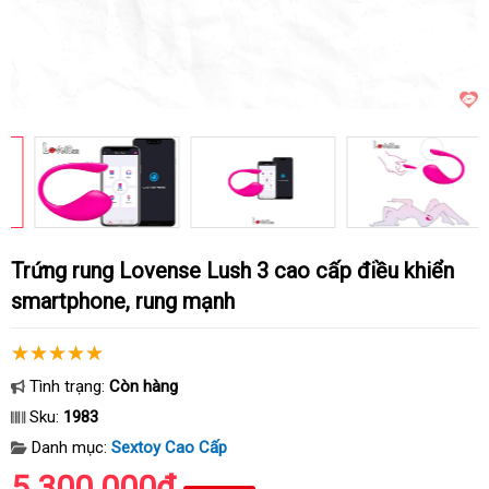
Trứng rung Lovense Lush 3 cao cấp điều khiển
smartphone, rung mạnh
Tình trạng:
Còn hàng
Sku:
1983
Danh mục:
Sextoy Cao Cấp
5.300.000₫