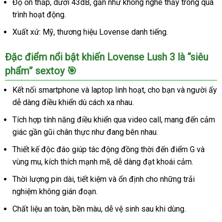
Độ ồn thấp, dưới 43dB, gần như không nghe thấy trong quá
trình hoạt động.
Xuất xứ: Mỹ, thương hiệu Lovense danh tiếng.
Đặc điểm nổi bật khiến Lovense Lush 3 là “siêu
phẩm” sextoy 🎯
Kết nối smartphone và laptop linh hoạt, cho bạn và người ấy
dễ dàng điều khiển dù cách xa nhau.
Tích hợp tính năng điều khiển qua video call, mang đến cảm
giác gần gũi chân thực như đang bên nhau.
Thiết kế độc đáo giúp tác động đồng thời đến điểm G và
vùng mu, kích thích mạnh mẽ, dễ dàng đạt khoái cảm.
Thời lượng pin dài, tiết kiệm và ổn định cho những trải
nghiệm không gián đoạn.
Chất liệu an toàn, bền màu, dễ vệ sinh sau khi dùng.