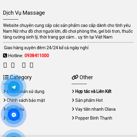
Dịch Vụ Massage
Website chuyên cung cấp các sản phẩm cao cấp dành cho tình yêu
Nam Nữ như đồ chơi người lớn, đồ chơi phòng the, gel bôi trơn, thuốc
tăng cường sinh lý, thời trang gợi cảm... uy tín tại Việt Nam
Giao hàng xuyên đêm 24/24 kể cả ngày nghỉ
Hotline:
0938411000
Category
Other
Điều khoản sử dụng
Hợp tác và Liên Kết
Chính sách bảo mật
Sản phẩm Hot
Giới thiệu
Vay tiền nhanh Olava
Liên hệ
Popper Bình Thạnh