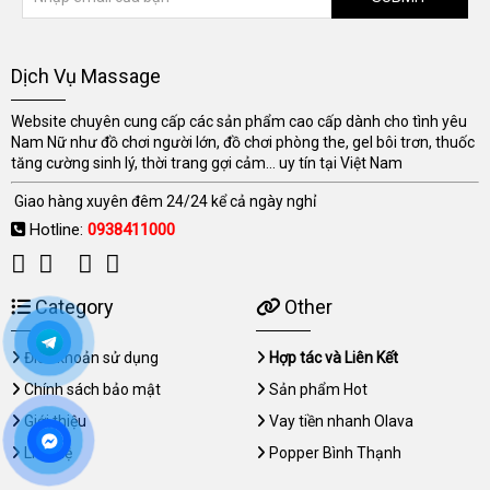
Dịch Vụ Massage
Website chuyên cung cấp các sản phẩm cao cấp dành cho tình yêu
Nam Nữ như đồ chơi người lớn, đồ chơi phòng the, gel bôi trơn, thuốc
tăng cường sinh lý, thời trang gợi cảm... uy tín tại Việt Nam
Giao hàng xuyên đêm 24/24 kể cả ngày nghỉ
Hotline:
0938411000
Category
Other
Điều khoản sử dụng
Hợp tác và Liên Kết
Chính sách bảo mật
Sản phẩm Hot
Giới thiệu
Vay tiền nhanh Olava
Liên hệ
Popper Bình Thạnh