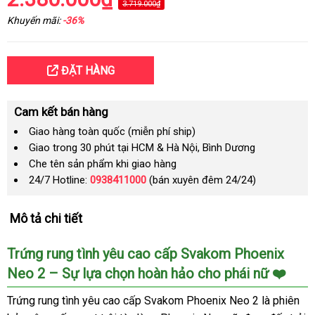
3.719.000₫
Khuyến mãi:
-36%
ĐẶT HÀNG
Cam kết bán hàng
Giao hàng toàn quốc (miễn phí ship)
Giao trong 30 phút tại HCM & Hà Nội, Bình Dương
Che tên sản phẩm khi giao hàng
24/7 Hotline:
0938411000
(bán xuyên đêm 24/24)
Mô tả chi tiết
Trứng rung tình yêu cao cấp Svakom Phoenix
Neo 2 – Sự lựa chọn hoàn hảo cho phái nữ ❤️
Trứng rung tình yêu cao cấp Svakom Phoenix Neo 2 là phiên