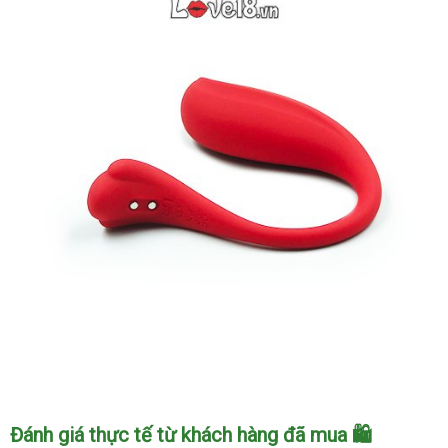
Trứng
Đánh giá thực tế từ khách hàng đã mua 🛍️
rung