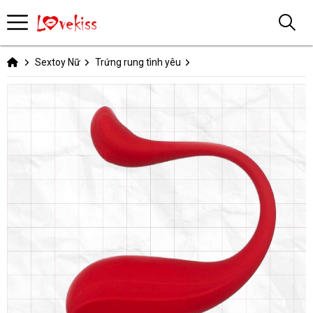
Sextoy Nữ
Trứng rung tình yêu