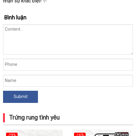
nhận sự khác biệt! ✨
Bình luận
Trứng rung tình yêu
-29%
-16%