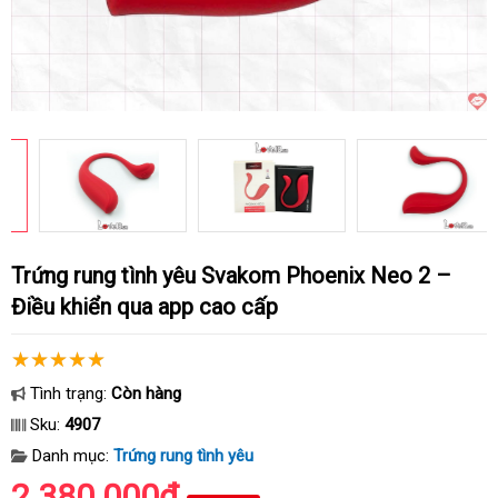
Trứng rung tình yêu Svakom Phoenix Neo 2 –
Điều khiển qua app cao cấp
Tình trạng:
Còn hàng
Sku:
4907
Danh mục:
Trứng rung tình yêu
2.380.000₫