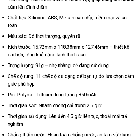
khiển
cảm lên đỉnh điểm
qua
app
Chất liệu: Silicone, ABS, Metals cao cấp, mềm mại và an
cao
toàn
cấp
Màu sắc: Đỏ thời thượng, quyến rũ
Kích thước: 15.72mm x 118.38mm x 127.46mm – thiết kế
dài hơn, tăng khả năng kích thích sâu
Trọng lượng: 91g – nhẹ nhàng, dễ dàng sử dụng
Chế độ rung: 11 chế độ đa dạng để bạn tự do lựa chọn cảm
giác phù hợp
Pin: Polymer Lithium dung lượng 850mAh
Thời gian sạc: Nhanh chóng chỉ trong 2.5 giờ
Thời gian sử dụng: Lên đến 4.5 giờ liên tục, thoải mái trải
nghiệm
Chống thấm nước: Hoàn toàn chống nước, an tâm sử dụng