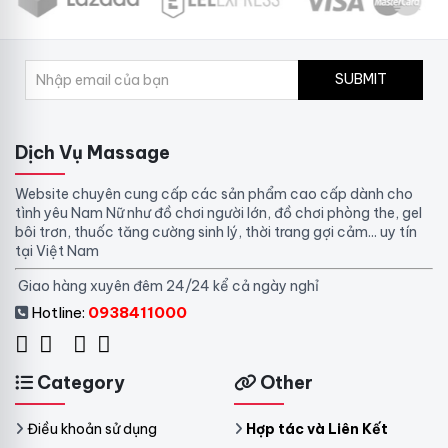
SUBMIT
Dịch Vụ Massage
Website chuyên cung cấp các sản phẩm cao cấp dành cho
tình yêu Nam Nữ như đồ chơi người lớn, đồ chơi phòng the, gel
bôi trơn, thuốc tăng cường sinh lý, thời trang gợi cảm... uy tín
tại Việt Nam
Giao hàng xuyên đêm 24/24 kể cả ngày nghỉ
Hotline:
0938411000
Category
Other
Điều khoản sử dụng
Hợp tác và Liên Kết