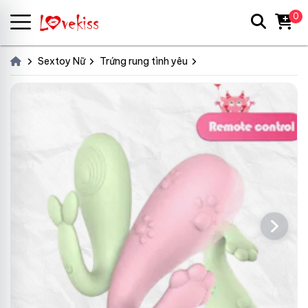
0
Sextoy Nữ
Trứng rung tình yêu