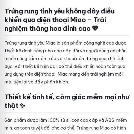
Trứng rung tình yêu không dây điều
khiển qua điện thoại Miao – Trải
nghiệm thăng hoa đỉnh cao 💖
Trứng rung tình yêu Miao là sản phẩm công nghệ cao được
thiết kế dành riêng cho các cặp đôi và người dùng cá nhân
muốn nâng tầm cảm xúc và khoái cảm trong quan hệ tình
dục. Với thiết kế hiện đại, có thể điều khiển hoàn toàn qua
ứng dụng trên điện thoại, Miao mang đến trải nghiệm mới
mẻ, tiện lợi và đầy phấn khích.
Thiết kế tinh tế, cảm giác mềm mại như
thật ✨
Sản phẩm được làm 100% từ silicon cao cấp và ABS, mềm
mịn, an toàn tuyệt đối cho cơ thể. Trứng rung Miao có hình