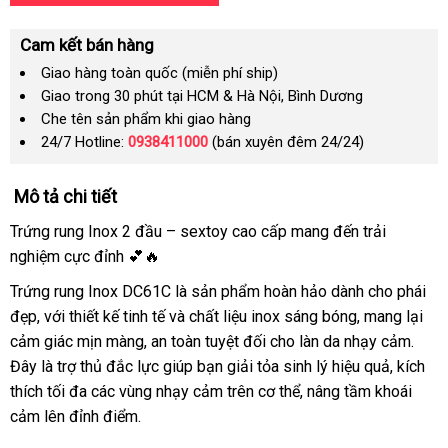
Cam kết bán hàng
Giao hàng toàn quốc (miễn phí ship)
Giao trong 30 phút tại HCM & Hà Nội, Bình Dương
Che tên sản phẩm khi giao hàng
24/7 Hotline:
0938411000
(bán xuyên đêm 24/24)
Mô tả chi tiết
Trứng rung Inox 2 đầu – sextoy cao cấp mang đến trải
nghiệm cực đỉnh 💕🔥
Trứng rung Inox DC61C là sản phẩm hoàn hảo dành cho phái
đẹp, với thiết kế tinh tế và chất liệu inox sáng bóng, mang lại
cảm giác mịn màng, an toàn tuyệt đối cho làn da nhạy cảm.
Đây là trợ thủ đắc lực giúp bạn giải tỏa sinh lý hiệu quả, kích
thích tối đa các vùng nhạy cảm trên cơ thể, nâng tầm khoái
cảm lên đỉnh điểm.