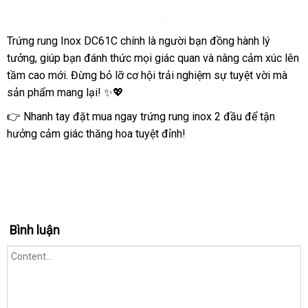
Trứng rung Inox DC61C chính là người bạn đồng hành lý
Trứng
tưởng, giúp bạn đánh thức mọi giác quan và nâng cảm xúc lên
rung
Inox
tầm cao mới. Đừng bỏ lỡ cơ hội trải nghiệm sự tuyệt vời mà
2
sản phẩm mang lại! ✨💖
đầu
👉 Nhanh tay đặt mua ngay trứng rung inox 2 đầu để tận
cao
hưởng cảm giác thăng hoa tuyệt đỉnh!
cấp
sextoy
độc
đáo
an
toàn
Bình luận