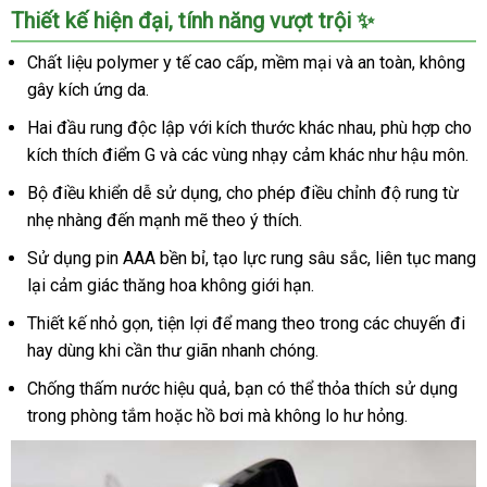
Thiết kế hiện đại, tính năng vượt trội ✨
Chất liệu polymer y tế cao cấp, mềm mại và an toàn, không
gây kích ứng da.
Hai đầu rung độc lập với kích thước khác nhau, phù hợp cho
kích thích điểm G và các vùng nhạy cảm khác như hậu môn.
Bộ điều khiển dễ sử dụng, cho phép điều chỉnh độ rung từ
nhẹ nhàng đến mạnh mẽ theo ý thích.
Sử dụng pin AAA bền bỉ, tạo lực rung sâu sắc, liên tục mang
lại cảm giác thăng hoa không giới hạn.
Thiết kế nhỏ gọn, tiện lợi để mang theo trong các chuyến đi
hay dùng khi cần thư giãn nhanh chóng.
Chống thấm nước hiệu quả, bạn có thể thỏa thích sử dụng
trong phòng tắm hoặc hồ bơi mà không lo hư hỏng.