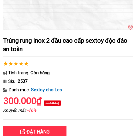
Trứng rung Inox 2 đầu cao cấp sextoy độc đáo
an toàn
Tình trạng:
Còn hàng
Sku:
2537
Danh mục:
Sextoy cho Les
300.000₫
357.000₫
Khuyến mãi:
-16%
ĐẶT HÀNG