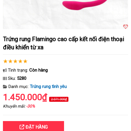
Trứng rung Flamingo cao cấp kết nối điện thoại
điều khiển từ xa
Tình trạng:
Còn hàng
Sku:
5280
Danh mục:
Trứng rung tình yêu
1.450.000₫
2.071.000₫
Khuyến mãi:
-30%
ĐẶT HÀNG