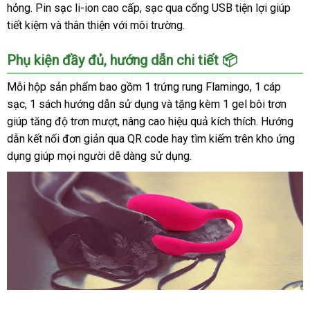
hỏng. Pin sạc li-ion cao cấp, sạc qua cổng USB tiện lợi giúp
tiết kiệm và thân thiện với môi trường.
Phụ kiện đầy đủ, hướng dẫn chi tiết 📦
Mỗi hộp sản phẩm bao gồm 1 trứng rung Flamingo, 1 cáp
sạc, 1 sách hướng dẫn sử dụng và tặng kèm 1 gel bôi trơn
giúp tăng độ trơn mượt, nâng cao hiệu quả kích thích. Hướng
dẫn kết nối đơn giản qua QR code hay tìm kiếm trên kho ứng
dụng giúp mọi người dễ dàng sử dụng.