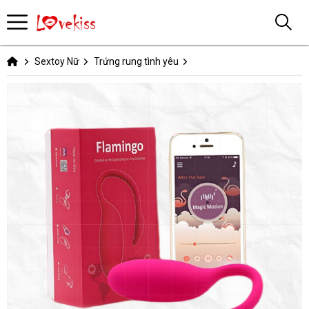
Sextoy Nữ
Trứng rung tình yêu