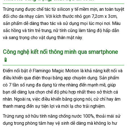
Trứng rung được chế tác từ silicon y tế mềm mịn, an toàn tuyệt
đối cho da nhạy cảm. Với kích thước nhỏ gọn 7,2cm x 3cm,
sản phẩm dễ dàng thao tác và sử dụng mọi lúc mọi nơi. Màu
sắc hồng và tím trẻ trung, nữ tính cũng làm tăng độ hấp dẫn
và sang trọng cho vật dụng thân mật này.
Công nghệ kết nối thông minh qua smartphone
📱
Điểm nổi bật ở Flamingo Magic Motion là khả năng kết nối và
điều khiển qua điện thoại bằng app chuyên dụng. Sản phẩm
có 7 tần số rung đa dạng từ nhẹ nhàng đến mạnh mẽ, giúp
bạn dễ dàng lựa chọn chế độ phù hợp nhất theo sở thích cá
nhân. Ngoài ra, việc điều khiển bằng giọng nói, cử chỉ hay âm
thanh mang đến sự tiện lợi và mới lạ cho trải nghiệm.
Trứng rung sở hữu tính năng chống nước 100%, thoải mái sử
dụng trong phòng tắm hay vệ sinh dễ dàng mà không lo hư