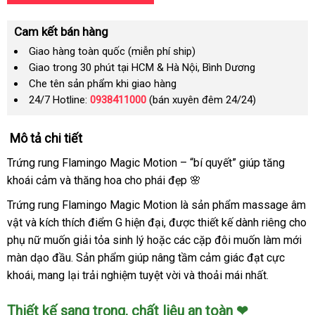
Cam kết bán hàng
Giao hàng toàn quốc (miễn phí ship)
Giao trong 30 phút tại HCM & Hà Nội, Bình Dương
Che tên sản phẩm khi giao hàng
24/7 Hotline:
0938411000
(bán xuyên đêm 24/24)
Mô tả chi tiết
Trứng rung Flamingo Magic Motion – “bí quyết” giúp tăng
khoái cảm và thăng hoa cho phái đẹp 🌸
Trứng rung Flamingo Magic Motion là sản phẩm massage âm
vật và kích thích điểm G hiện đại, được thiết kế dành riêng cho
phụ nữ muốn giải tỏa sinh lý hoặc các cặp đôi muốn làm mới
màn dạo đầu. Sản phẩm giúp nâng tầm cảm giác đạt cực
khoái, mang lại trải nghiệm tuyệt vời và thoải mái nhất.
Thiết kế sang trọng, chất liệu an toàn ❤