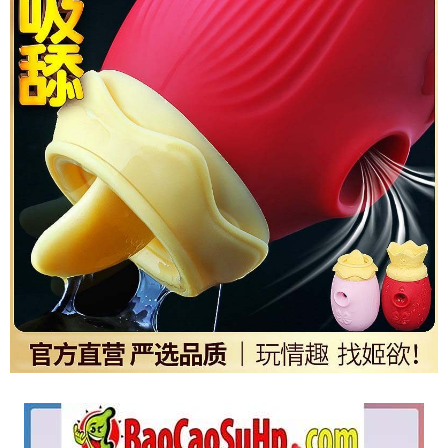
Trứng
Rung
Crown