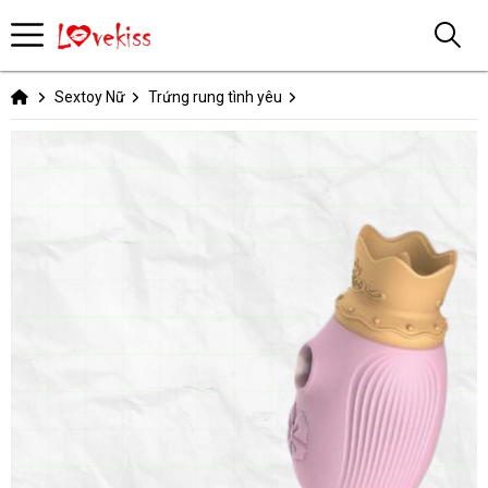
Sextoy Nữ
Trứng rung tình yêu