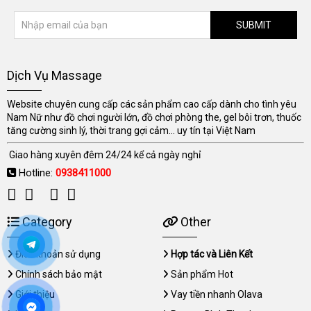
SUBMIT
Dịch Vụ Massage
Website chuyên cung cấp các sản phẩm cao cấp dành cho tình yêu
Nam Nữ như đồ chơi người lớn, đồ chơi phòng the, gel bôi trơn, thuốc
tăng cường sinh lý, thời trang gợi cảm... uy tín tại Việt Nam
Giao hàng xuyên đêm 24/24 kể cả ngày nghỉ
Hotline:
0938411000
Category
Other
Điều khoản sử dụng
Hợp tác và Liên Kết
Chính sách bảo mật
Sản phẩm Hot
Giới thiệu
Vay tiền nhanh Olava