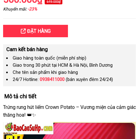
649.000₫
Khuyến mãi:
-23%
ĐẶT HÀNG
Cam kết bán hàng
Giao hàng toàn quốc (miễn phí ship)
Giao trong 30 phút tại HCM & Hà Nội, Bình Dương
Che tên sản phẩm khi giao hàng
24/7 Hotline:
0938411000
(bán xuyên đêm 24/24)
Mô tả chi tiết
Trứng rung hút liếm Crown Potato – Vương miện của cảm giác
thăng hoa! 👑✨