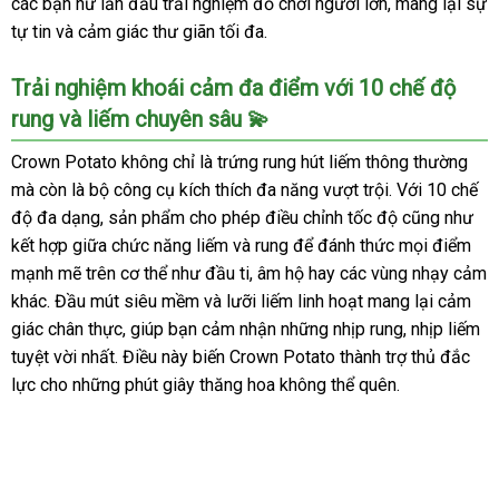
các bạn nữ lần đầu trải nghiệm đồ chơi người lớn, mang lại sự
tự tin và cảm giác thư giãn tối đa.
Trải nghiệm khoái cảm đa điểm với 10 chế độ
rung và liếm chuyên sâu 💫
Crown Potato không chỉ là trứng rung hút liếm thông thường
mà còn là bộ công cụ kích thích đa năng vượt trội. Với 10 chế
độ đa dạng, sản phẩm cho phép điều chỉnh tốc độ cũng như
kết hợp giữa chức năng liếm và rung để đánh thức mọi điểm
mạnh mẽ trên cơ thể như đầu ti, âm hộ hay các vùng nhạy cảm
khác. Đầu mút siêu mềm và lưỡi liếm linh hoạt mang lại cảm
giác chân thực, giúp bạn cảm nhận những nhịp rung, nhịp liếm
tuyệt vời nhất. Điều này biến Crown Potato thành trợ thủ đắc
lực cho những phút giây thăng hoa không thể quên.