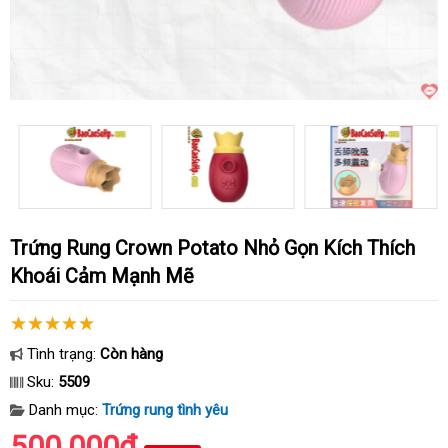
Trứng Rung Crown Potato Nhỏ Gọn Kích Thích
Khoái Cảm Mạnh Mẽ
Tình trạng:
Còn hàng
Sku:
5509
Danh mục:
Trứng rung tình yêu
500.000₫