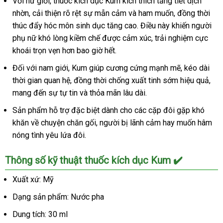
Với nữ giới, thuốc kích dục Kum kích thích tăng tiết dịch
nhờn, cải thiện rõ rệt sự mẫn cảm và ham muốn, đồng thời
thúc đẩy hóc môn sinh dục tăng cao. Điều này khiến người
phụ nữ khó lòng kiềm chế được cảm xúc, trải nghiệm cực
khoái trọn vẹn hơn bao giờ hết.
Đối với nam giới, Kum giúp cương cứng mạnh mẽ, kéo dài
thời gian quan hệ, đồng thời chống xuất tinh sớm hiệu quả,
mang đến sự tự tin và thỏa mãn lâu dài.
Sản phẩm hỗ trợ đặc biệt dành cho các cặp đôi gặp khó
khăn về chuyện chăn gối, người bị lãnh cảm hay muốn hâm
nóng tình yêu lứa đôi.
Thông số kỹ thuật thuốc kích dục Kum ✔️
Xuất xứ: Mỹ
Dạng sản phẩm: Nước pha
Dung tích: 30 ml