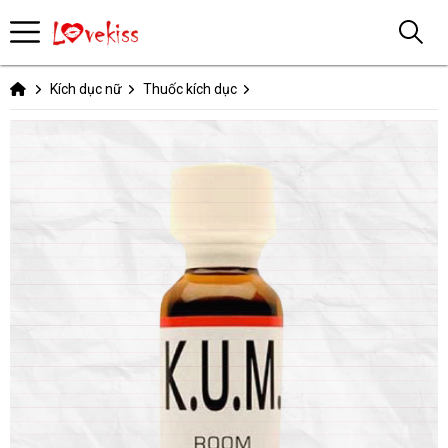
Kích dục nữ
Thuốc kích dục