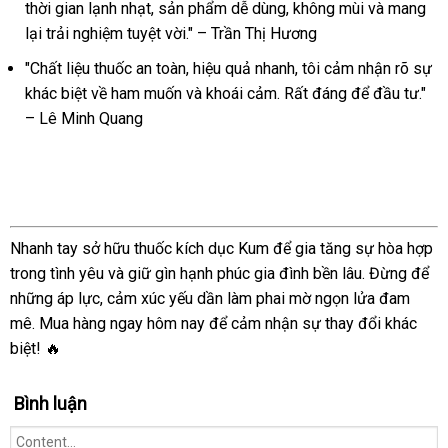
thời gian lạnh nhạt, sản phẩm dễ dùng, không mùi và mang
Mạnh
lại trải nghiệm tuyệt vời." – Trần Thị Hương
Mẽ
Mỹ
"Chất liệu thuốc an toàn, hiệu quả nhanh, tôi cảm nhận rõ sự
khác biệt về ham muốn và khoái cảm. Rất đáng để đầu tư."
– Lê Minh Quang
Nhanh tay sở hữu thuốc kích dục Kum để gia tăng sự hòa hợp
trong tình yêu và giữ gìn hạnh phúc gia đình bền lâu. Đừng để
những áp lực, cảm xúc yếu dần làm phai mờ ngọn lửa đam
mê. Mua hàng ngay hôm nay để cảm nhận sự thay đổi khác
biệt! 🔥
Bình luận