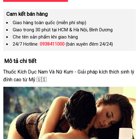
Cam kết bán hàng
Giao hàng toàn quốc (miễn phí ship)
Giao trong 30 phút tại HCM & Hà Nội, Bình Dương
Che tên sản phẩm khi giao hàng
24/7 Hotline:
0938411000
(bán xuyên đêm 24/24)
Mô tả chi tiết
Thuốc Kích Dục Nam Và Nữ Kum - Giải pháp kích thích sinh lý
đỉnh cao từ Mỹ 🇺🇸