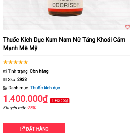
Thuốc Kích Dục Kum Nam Nữ Tăng Khoái Cảm
Mạnh Mẽ Mỹ
Tình trạng:
Còn hàng
Sku:
2938
Danh mục:
Thuốc kích dục
1.400.000₫
1.892.000₫
Khuyến mãi:
-26%
ĐẶT HÀNG