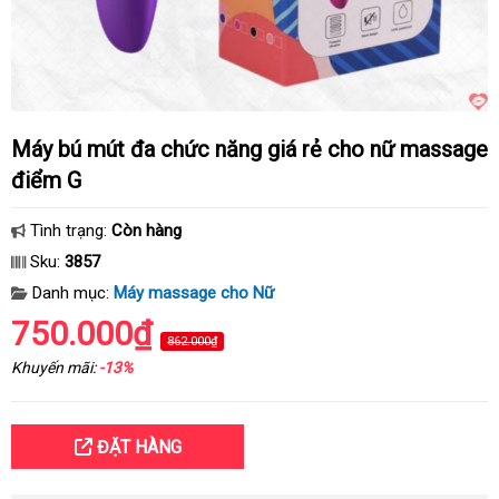
Máy bú mút đa chức năng giá rẻ cho nữ massage
điểm G
Tình trạng:
Còn hàng
Sku:
3857
Danh mục:
Máy massage cho Nữ
750.000₫
862.000₫
Khuyến mãi:
-13%
ĐẶT HÀNG