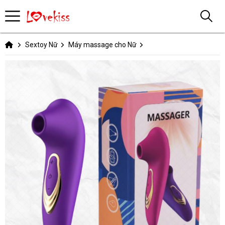
Sextoy Nữ
Máy massage cho Nữ