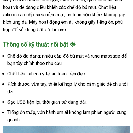
hoạt và dễ dàng điều khiển các chế độ bú mút. Chất liệu
silicon cao cấp siêu mềm mại, an toàn sức khỏe, không gây
kích ứng da. Máy hoạt động êm ái, không gây tiếng ồn, phù
hợp để sử dụng bất cứ lúc nào.
Thông số kỹ thuật nổi bật 🌟
Chế độ đa dạng: nhiều cấp độ bú mút và rung massage để
bạn tùy chỉnh theo nhu cầu.
Chất liệu: silicon y tế, an toàn, bền đẹp.
Kích thước: vừa tay, thiết kế hợp lý cho cảm giác dễ chịu tối
đa.
Sạc USB tiện lợi, thời gian sử dụng dài.
Tiếng ồn thấp, vận hành êm ái không làm phiền người xung
quanh.