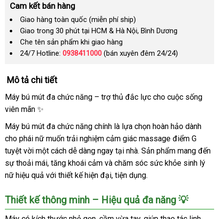
Cam kết bán hàng
Giao hàng toàn quốc (miễn phí ship)
Giao trong 30 phút tại HCM & Hà Nội, Bình Dương
Che tên sản phẩm khi giao hàng
24/7 Hotline:
0938411000
(bán xuyên đêm 24/24)
Mô tả chi tiết
Máy bú mút đa chức năng – trợ thủ đắc lực cho cuộc sống
viên mãn ✨
Máy bú mút đa chức năng chính là lựa chọn hoàn hảo dành
cho phái nữ muốn trải nghiệm cảm giác massage điểm G
tuyệt vời một cách dễ dàng ngay tại nhà. Sản phẩm mang đến
sự thoải mái, tăng khoái cảm và chăm sóc sức khỏe sinh lý
nữ hiệu quả với thiết kế hiện đại, tiện dụng.
Thiết kế thông minh – Hiệu quả đa năng 💡
Máy có kích thước nhỏ gọn, cầm vừa tay, giúp thao tác linh