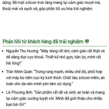
Plus
dùng. Bề mặt silicon trơn láng mang lại cảm giác mượt mà,
trứng
thoải mái và sạch sẽ, góp phần tối ưu hóa trải nghiệm.
rung
siêu
mạnh
Phản hồi từ khách hàng đã trải nghiệm 💬
Nguyễn Thu Hương: “Máy dùng rất êm, cảm giác rất thật và
dễ dàng đạt cực khoái. Thiết kế nhỏ gọn, tiện lợi, mình rất
hài lòng!”
Trần Minh Quân: “Trứng rung mạnh, nhiều chế độ, phối hợp
với máy bú liếm cực kỳ kích thích. Chất liệu silicon mềm, an
toàn cho da nên mình yên tâm sử dụng.”
Lê Phương Anh: “Sản phẩm rất dễ vệ sinh, an toàn và mang
lại cảm giác sướng tuyệt vời. Mình đã giới thiệu cho nhiều
bạn bè rồi!”