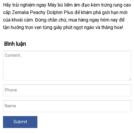
Hãy trải nghiệm ngay Máy bú liếm âm đạo kèm trứng rung cao
cấp Zemalia Peachy Dolphin Plus để khám phá giới hạn mới
của khoái cảm. Đừng chần chừ, mua hàng ngay hôm nay để
tận hưởng trọn vẹn từng giây phút ngọt ngào và thăng hoa!
Bình luận