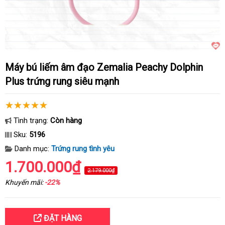
Máy bú liếm âm đạo Zemalia Peachy Dolphin
Plus trứng rung siêu mạnh
Tình trạng:
Còn hàng
Sku:
5196
Danh mục:
Trứng rung tình yêu
1.700.000₫
2.179.000₫
Khuyến mãi:
-22%
ĐẶT HÀNG