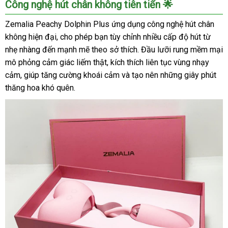
Công nghệ hút chân không tiên tiến 🌟
Zemalia Peachy Dolphin Plus ứng dụng công nghệ hút chân
không hiện đại, cho phép bạn tùy chỉnh nhiều cấp độ hút từ
nhẹ nhàng đến mạnh mẽ theo sở thích. Đầu lưỡi rung mềm mại
mô phỏng cảm giác liếm thật, kích thích liên tục vùng nhạy
cảm, giúp tăng cường khoái cảm và tạo nên những giây phút
thăng hoa khó quên.