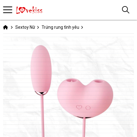
Sextoy Nữ
Trứng rung tình yêu