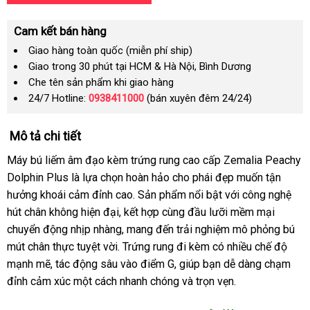
Cam kết bán hàng
Giao hàng toàn quốc (miễn phí ship)
Giao trong 30 phút tại HCM & Hà Nội, Bình Dương
Che tên sản phẩm khi giao hàng
24/7 Hotline:
0938411000
(bán xuyên đêm 24/24)
Mô tả chi tiết
Máy bú liếm âm đạo kèm trứng rung cao cấp Zemalia Peachy
Dolphin Plus là lựa chọn hoàn hảo cho phái đẹp muốn tận
hưởng khoái cảm đỉnh cao. Sản phẩm nổi bật với công nghệ
hút chân không hiện đại, kết hợp cùng đầu lưỡi mềm mại
chuyển động nhịp nhàng, mang đến trải nghiệm mô phỏng bú
mút chân thực tuyệt vời. Trứng rung đi kèm có nhiều chế độ
mạnh mẽ, tác động sâu vào điểm G, giúp bạn dễ dàng chạm
đỉnh cảm xúc một cách nhanh chóng và trọn vẹn.