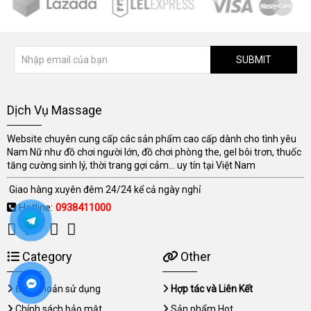
SUBMIT
Dịch Vụ Massage
Website chuyên cung cấp các sản phẩm cao cấp dành cho tình yêu
Nam Nữ như đồ chơi người lớn, đồ chơi phòng the, gel bôi trơn, thuốc
tăng cường sinh lý, thời trang gợi cảm... uy tín tại Việt Nam
Giao hàng xuyên đêm 24/24 kể cả ngày nghỉ
Hotline:
0938411000
Category
Other
Điều khoản sử dụng
Hợp tác và Liên Kết
Chính sách bảo mật
Sản phẩm Hot