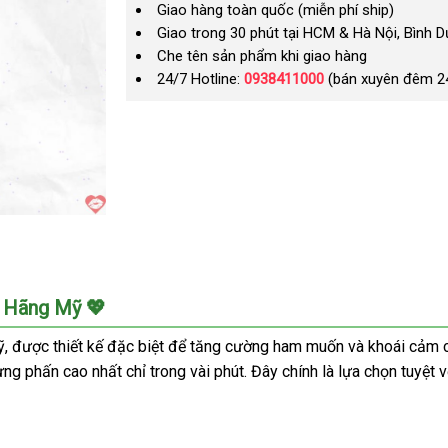
Giao hàng toàn quốc (miễn phí ship)
Giao trong 30 phút tại HCM & Hà Nội, Bình 
Che tên sản phẩm khi giao hàng
24/7 Hotline:
0938411000
(bán xuyên đêm 2
 Hãng Mỹ 💖
, được thiết kế đặc biệt để tăng cường ham muốn và khoái cảm c
ng phấn cao nhất chỉ trong vài phút. Đây chính là lựa chọn tuyệ