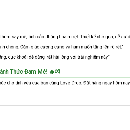
thêm say mê, tình cảm thăng hoa rõ rệt. Thiết kế nhỏ gọn, dễ sử d
anh chóng. Cảm giác cương cứng và ham muốn tăng lên rõ rệt."
, cực khoái dễ dàng, rất hài lòng với trải nghiệm này."
ánh Thức Đam Mê! 🔥💏
húc cho tình yêu của bạn cùng Love Drop. Đặt hàng ngay hôm nay