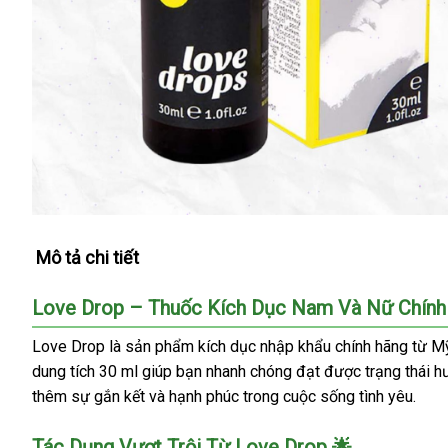
Mô tả chi tiết
Love Drop – Thuốc Kích Dục Nam Và Nữ Chính
Love Drop là sản phẩm kích dục nhập khẩu chính hãng từ Mỹ
dung tích 30 ml giúp bạn nhanh chóng đạt được trạng thái hư
thêm sự gắn kết và hạnh phúc trong cuộc sống tình yêu.
Tác Dụng Vượt Trội Từ Love Drop 🌟