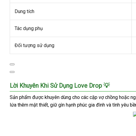
Dung tích
Tác dụng phụ
Đối tượng sử dụng
Lời Khuyên Khi Sử Dụng Love Drop 💡
Sản phẩm được khuyên dùng cho các cặp vợ chồng hoặc ngườ
lứa thêm mật thiết, giữ gìn hạnh phúc gia đình và tình yêu 
Love
Drop