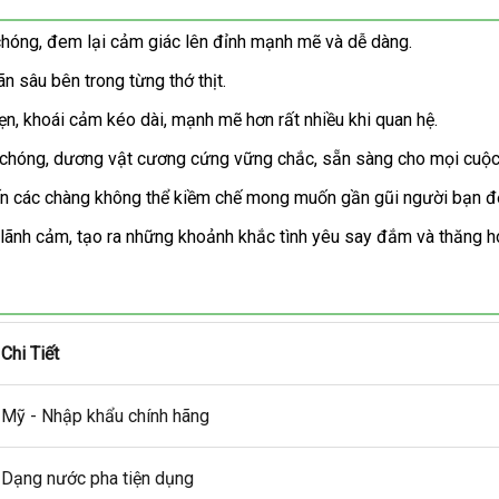
chóng, đem lại cảm giác lên đỉnh mạnh mẽ và dễ dàng.
n sâu bên trong từng thớ thịt.
ẹn, khoái cảm kéo dài, mạnh mẽ hơn rất nhiều khi quan hệ.
 chóng, dương vật cương cứng vững chắc, sẵn sàng cho mọi cuộc 
ến các chàng không thể kiềm chế mong muốn gần gũi người bạn đờ
n lãnh cảm, tạo ra những khoảnh khắc tình yêu say đắm và thăng h
Chi Tiết
Mỹ - Nhập khẩu chính hãng
Dạng nước pha tiện dụng