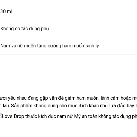
30 ml
Không có tác dụng phụ
Nam và nữ muốn tăng cường ham muốn sinh lý
i yêu nhau đang gặp vấn đề giảm ham muốn, lãnh cảm hoặc muốn
bền lâu. Sản phẩm không dùng cho mục đích khác như lừa đảo hay 