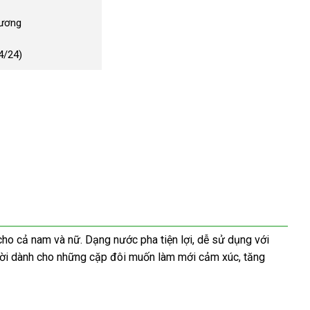
Dương
4/24)
ho cả nam và nữ. Dạng nước pha tiện lợi, dễ sử dụng với
t vời dành cho những cặp đôi muốn làm mới cảm xúc, tăng