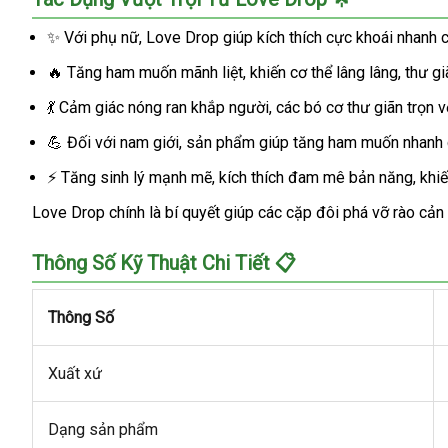
✨ Với phụ nữ, Love Drop giúp kích thích cực khoái nhanh 
🔥 Tăng ham muốn mãnh liệt, khiến cơ thể lâng lâng, thư giã
💃 Cảm giác nóng ran khắp người, các bó cơ thư giãn trọn v
💪 Đối với nam giới, sản phẩm giúp tăng ham muốn nhanh
⚡ Tăng sinh lý mạnh mẽ, kích thích đam mê bản năng, khi
Love Drop chính là bí quyết giúp các cặp đôi phá vỡ rào cả
Thông Số Kỹ Thuật Chi Tiết 📋
Thông Số
Xuất xứ
Dạng sản phẩm