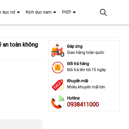
h dục nữ
Kích dục nam
PrEP
Đáp ứng
Giao hàng toàn quốc
Đổi trả hàng
Đổi trả lên tới 15 ngày
Khuyến mãi
Nhiều khuyến mãi lớn
Hotline
0938411000