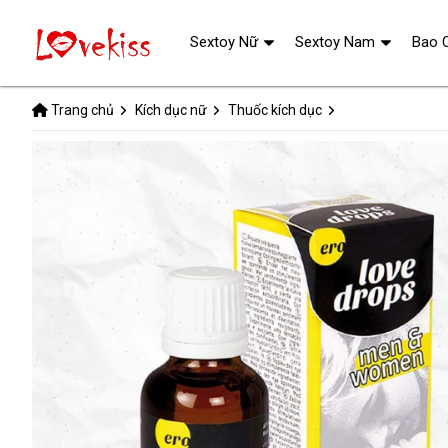
Sextoy Nữ
Sextoy Nam
Bao 
Trang chủ
Kích dục nữ
Thuốc kích dục