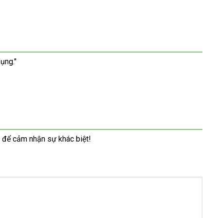
ụng."
 để cảm nhận sự khác biệt!