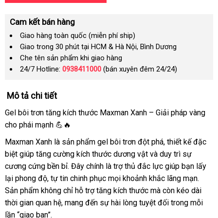
Cam kết bán hàng
Giao hàng toàn quốc (miễn phí ship)
Giao trong 30 phút tại HCM & Hà Nội, Bình Dương
Che tên sản phẩm khi giao hàng
24/7 Hotline:
0938411000
(bán xuyên đêm 24/24)
Mô tả chi tiết
Gel bôi trơn tăng kích thước Maxman Xanh – Giải pháp vàng
cho phái mạnh 💪🔥
Maxman Xanh là sản phẩm gel bôi trơn đột phá, thiết kế đặc
biệt giúp tăng cường kích thước dương vật và duy trì sự
cương cứng bền bỉ. Đây chính là trợ thủ đắc lực giúp bạn lấy
lại phong độ, tự tin chinh phục mọi khoảnh khắc lãng mạn.
Sản phẩm không chỉ hỗ trợ tăng kích thước mà còn kéo dài
thời gian quan hệ, mang đến sự hài lòng tuyệt đối trong mỗi
lần “giao ban”.