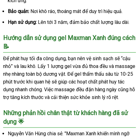
kích ứng.
Bảo quản:
Nơi khô ráo, thoáng mát để duy trì hiệu quả.
Hạn sử dụng:
Lên tới 3 năm, đảm bảo chất lượng lâu dài.
Hướng dẫn sử dụng gel Maxman Xanh đúng cách
📝
Để phát huy tối đa công dụng, bạn nên vệ sinh sạch sẽ “cậu
nhỏ” và lau khô. Lấy 1 lượng gel vừa đủ thoa đều và massage
nhẹ nhàng toàn bộ dương vật. Để gel thẩm thấu sâu từ 10-25
phút trước khi quan hệ sẽ giúp các hoạt chất phát huy tác
dụng nhanh chóng. Việc massage đều đặn hàng ngày cũng hỗ
trợ tăng kích thước và cải thiện sức khỏe sinh lý rõ rệt.
Những phản hồi chân thật từ khách hàng đã sử
dụng 🌟
Nguyễn Văn Hùng chia sẻ: "Maxman Xanh khiến mình ngỡ