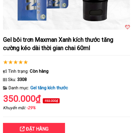
Gel bôi trơn Maxman Xanh kích thước tăng
cường kéo dài thời gian chai 60ml
Tình trạng:
Còn hàng
Sku:
3308
Danh mục:
Gel tăng kích thước
350.000₫
493.000₫
Khuyến mãi:
-29%
ĐẶT HÀNG