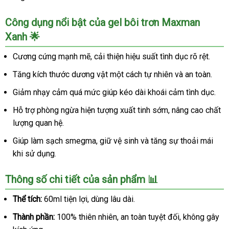
Công dụng nổi bật của gel bôi trơn Maxman
Xanh 🌟
Cương cứng mạnh mẽ, cải thiện hiệu suất tình dục rõ rệt.
Tăng kích thước dương vật một cách tự nhiên và an toàn.
Giảm nhạy cảm quá mức giúp kéo dài khoái cảm tình dục.
Hỗ trợ phòng ngừa hiện tượng xuất tinh sớm, nâng cao chất
lượng quan hệ.
Giúp làm sạch smegma, giữ vệ sinh và tăng sự thoải mái
khi sử dụng.
Thông số chi tiết của sản phẩm 📊
Thể tích:
60ml tiện lợi, dùng lâu dài.
Thành phần:
100% thiên nhiên, an toàn tuyệt đối, không gây