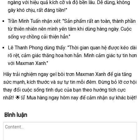
ngàng với hiệu quả kích cỡ và độ bền lâu. Dễ dùng, không
gây khó chịu, rất đáng tiền!"
Trần Minh Tuấn nhận xét: "Sản phẩm rất an toàn, thành phần
từ thiên nhiên nên mình yên tâm khi dùng hàng ngày. Cuộc
sống vợ chồng cải thiện hẳn."
Lê Thanh Phong dùng thấy: "Thời gian quan hệ được kéo dài
rõ rệt, cảm giác thăng hoa hơn hẳn. Mình cảm giác tự tin hơn
với Maxman Xanh."
Hãy trải nghiệm ngay gel bôi trơn Maxman Xanh để gia tăng
sức mạnh, kích thước và sự tự tin mỗi đêm. Đừng bỏ lỡ cơ hội
thay đổi cuộc sống tình dục của bạn theo hướng tích cực
nhất! 🌟🛒 Mua hàng ngay hôm nay để cảm nhận sự khác biệt!
Bình luận