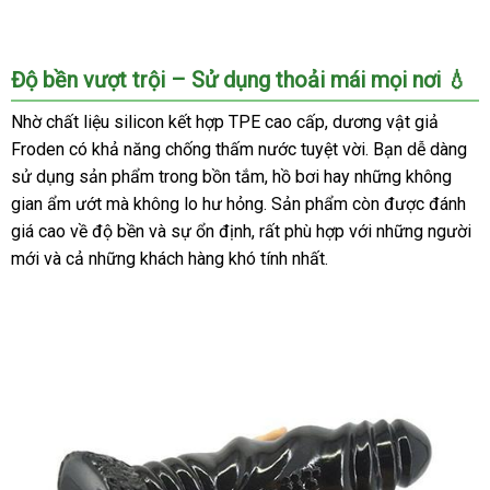
Froden
Độ bền vượt trội – Sử dụng thoải mái mọi nơi 💧
Dương
Vật
Nhờ chất liệu silicon kết hợp TPE cao cấp, dương vật giả
Giả
Froden có khả năng chống thấm nước tuyệt vời. Bạn dễ dàng
Siêu
sử dụng sản phẩm trong bồn tắm, hồ bơi hay những không
To
gian ẩm ướt mà không lo hư hỏng. Sản phẩm còn được đánh
Khủng
giá cao về độ bền và sự ổn định, rất phù hợp với những người
Long
mới và cả những khách hàng khó tính nhất.
Faak
Kích
Thích
Mạnh