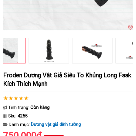
Froden Dương Vật Giả Siêu To Khủng Long Faak
Kích Thích Mạnh
Tình trạng:
Còn hàng
Sku:
4255
Danh mục:
Dương vật giả dính tường
750.000₫