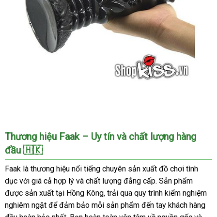
Froden
Thương hiệu Faak – Uy tín và chất lượng hàng
Dương
đầu 🇭🇰
Vật
Giả
Faak là thương hiệu nổi tiếng chuyên sản xuất đồ chơi tình
Siêu
dục với giá cả hợp lý và chất lượng đẳng cấp. Sản phẩm
To
được sản xuất tại Hồng Kông, trải qua quy trình kiểm nghiệm
Khủng
nghiêm ngặt để đảm bảo mỗi sản phẩm đến tay khách hàng
Long
Faak