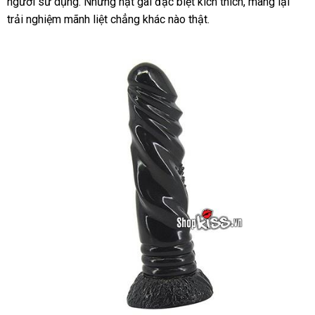
người sử dụng. Những hạt gai đặc biệt kích thích, mang lại
trải nghiệm mãnh liệt chẳng khác nào thật.