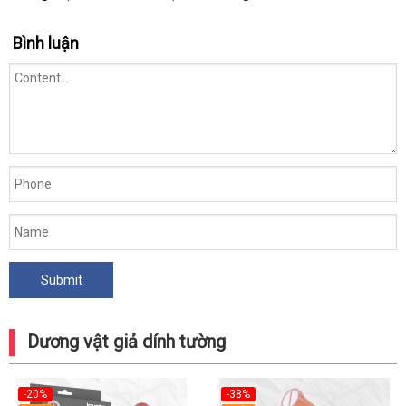
Bình luận
Dương vật giả dính tường
-20%
-38%