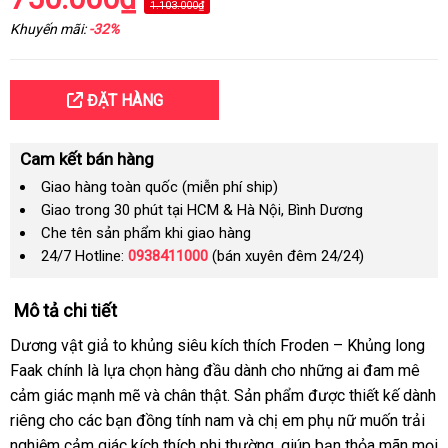
1.103.000₫
Khuyến mãi:
-32%
ĐẶT HÀNG
Cam kết bán hàng
Giao hàng toàn quốc (miễn phí ship)
Giao trong 30 phút tại HCM & Hà Nội, Bình Dương
Che tên sản phẩm khi giao hàng
24/7 Hotline:
0938411000
(bán xuyên đêm 24/24)
Mô tả chi tiết
Dương vật giả to khủng siêu kích thích Froden – Khủng long
Faak chính là lựa chọn hàng đầu dành cho những ai đam mê
cảm giác mạnh mẽ và chân thật. Sản phẩm được thiết kế dành
riêng cho các bạn đồng tính nam và chị em phụ nữ muốn trải
nghiệm cảm giác kích thích phi thường, giúp bạn thỏa mãn mọi