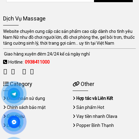
Dịch Vụ Massage
Website chuyên cung cấp các sản phẩm cao cấp dành cho tình yêu
Nam Nữ như đồ chơi người lớn, đồ chơi phòng the, gel bôi trơn, thuốc
tăng cường sinh lý, thời trang gợi cảm... uy tín tại Việt Nam
Giao hàng xuyên đêm 24/24 kể cả ngày nghỉ
Hotline:
0938411000
Category
Other
Điều khoản sử dụng
Hợp tác và Liên Kết
Chính sách bảo mật
Sản phẩm Hot
Giới thiệu
Vay tiền nhanh Olava
Liên hệ
Popper Bình Thạnh