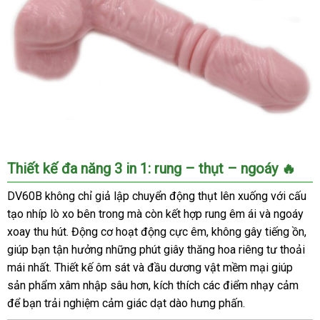
DV60B
Thiết kế đa năng 3 in 1: rung – thụt – ngoáy 🔥
dương
vật
DV60B không chỉ giả lập chuyển động thụt lên xuống với cấu
giả
tạo nhíp lò xo bên trong mà còn kết hợp rung êm ái và ngoáy
rung
xoay thu hút. Động cơ hoạt động cực êm, không gây tiếng ồn,
tự
giúp bạn tận hưởng những phút giây thăng hoa riêng tư thoải
động
mái nhất. Thiết kế ôm sát và đầu dương vật mềm mại giúp
siêu
sản phẩm xâm nhập sâu hơn, kích thích các điểm nhạy cảm
kích
thích
để bạn trải nghiệm cảm giác dạt dào hưng phấn.
cho