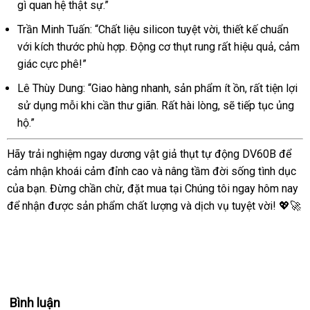
gì quan hệ thật sự.”
Trần Minh Tuấn: “Chất liệu silicon tuyệt vời, thiết kế chuẩn
với kích thước phù hợp. Động cơ thụt rung rất hiệu quả, cảm
giác cực phê!”
Lê Thùy Dung: “Giao hàng nhanh, sản phẩm ít ồn, rất tiện lợi
sử dụng mỗi khi cần thư giãn. Rất hài lòng, sẽ tiếp tục ủng
hộ.”
Hãy trải nghiệm ngay dương vật giả thụt tự động DV60B để
cảm nhận khoái cảm đỉnh cao và nâng tầm đời sống tình dục
của bạn. Đừng chần chừ, đặt mua tại Chúng tôi ngay hôm nay
để nhận được sản phẩm chất lượng và dịch vụ tuyệt vời! 💖🚀
Bình luận