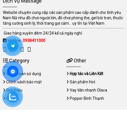
Dịch Vụ Massage
Website chuyên cung cấp các sản phẩm cao cấp dành cho tình yêu
Nam Nữ như đồ chơi người lớn, đồ chơi phòng the, gel bôi trơn, thuốc
tăng cường sinh lý, thời trang gợi cảm... uy tín tại Việt Nam
Giao hàng xuyên đêm 24/24 kể cả ngày nghỉ
Hotline:
0938411000
Category
Other
Điều khoản sử dụng
Hợp tác và Liên Kết
Chính sách bảo mật
Sản phẩm Hot
Giới thiệu
Vay tiền nhanh Olava
Liên hệ
Popper Bình Thạnh