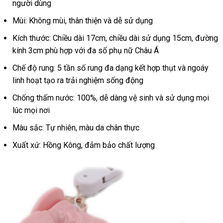
người dùng
Mùi: Không mùi, thân thiện và dễ sử dụng
Kích thước: Chiều dài 17cm, chiều dài sử dụng 15cm, đường
kính 3cm phù hợp với đa số phụ nữ Châu Á
Chế độ rung: 5 tần số rung đa dạng kết hợp thụt và ngoáy
linh hoạt tạo ra trải nghiệm sống động
Chống thấm nước: 100%, dễ dàng vệ sinh và sử dụng mọi
lúc mọi nơi
Màu sắc: Tự nhiên, màu da chân thực
Xuất xứ: Hồng Kông, đảm bảo chất lượng