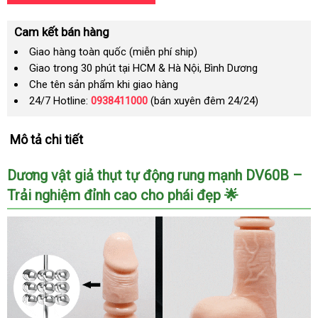
Cam kết bán hàng
Giao hàng toàn quốc (miễn phí ship)
Giao trong 30 phút tại HCM & Hà Nội, Bình Dương
Che tên sản phẩm khi giao hàng
24/7 Hotline:
0938411000
(bán xuyên đêm 24/24)
Mô tả chi tiết
Dương vật giả thụt tự động rung mạnh DV60B –
Trải nghiệm đỉnh cao cho phái đẹp 🌟