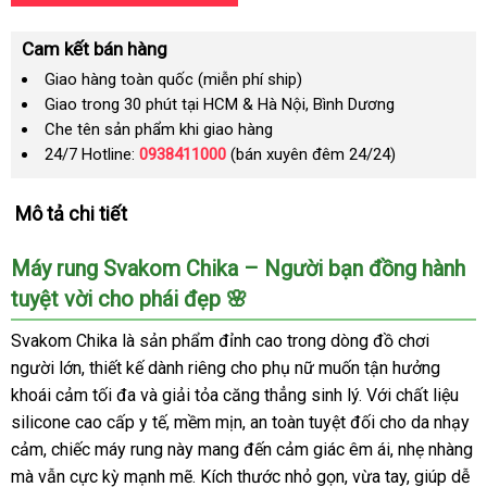
Cam kết bán hàng
Giao hàng toàn quốc (miễn phí ship)
Giao trong 30 phút tại HCM & Hà Nội, Bình Dương
Che tên sản phẩm khi giao hàng
24/7 Hotline:
0938411000
(bán xuyên đêm 24/24)
Mô tả chi tiết
Máy rung Svakom Chika – Người bạn đồng hành
tuyệt vời cho phái đẹp 🌸
Svakom Chika là sản phẩm đỉnh cao trong dòng đồ chơi
người lớn, thiết kế dành riêng cho phụ nữ muốn tận hưởng
khoái cảm tối đa và giải tỏa căng thẳng sinh lý. Với chất liệu
silicone cao cấp y tế, mềm mịn, an toàn tuyệt đối cho da nhạy
cảm, chiếc máy rung này mang đến cảm giác êm ái, nhẹ nhàng
mà vẫn cực kỳ mạnh mẽ. Kích thước nhỏ gọn, vừa tay, giúp dễ