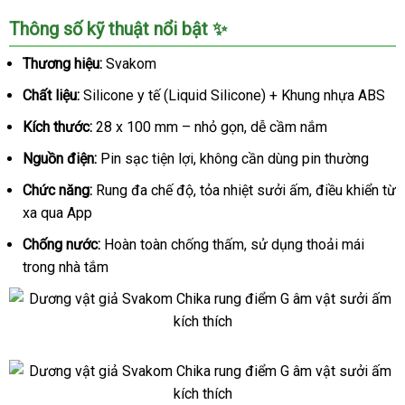
ấm
Dương
Thông số kỹ thuật nổi bật ✨
kích
vật
thích
giả
Thương hiệu:
Svakom
Svakom
Chất liệu:
Silicone y tế (Liquid Silicone) + Khung nhựa ABS
Chika
rung
Kích thước:
28 x 100 mm – nhỏ gọn, dễ cầm nắm
điểm
G
Nguồn điện:
Pin sạc tiện lợi, không cần dùng pin thường
âm
Chức năng:
Rung đa chế độ, tỏa nhiệt sưởi ấm, điều khiển từ
vật
xa qua App
sưởi
ấm
Chống nước:
Hoàn toàn chống thấm, sử dụng thoải mái
kích
trong nhà tắm
thích
Dương
vật
giả