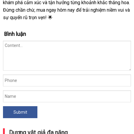
khám phá cảm xúc và tận hưởng từng khoảnh khắc thăng hoa.
Đừng chần chừ, mua ngay hôm nay để trải nghiệm niềm vui và
sự quyến rũ trọn vẹn! 🌟
Bình luận
Dương vật giả đa năng