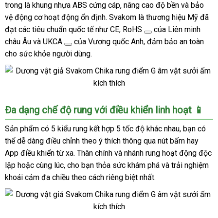
trong là khung nhựa ABS cứng cáp, nâng cao độ bền và bảo
rung
vệ động cơ hoạt động ổn định. Svakom là thương hiệu Mỹ đã
điểm
đạt các tiêu chuẩn quốc tế như
CE, RoHS
của Liên minh
G
châu Âu và
âm
UKCA
của Vương quốc Anh, đảm bảo an toàn
vật
cho sức khỏe người dùng.
sưởi
ấm
kích
thích
Dương
Đa dạng chế độ rung với điều khiển linh hoạt 📱
vật
giả
Sản phẩm có 5 kiểu rung kết hợp 5 tốc độ khác nhau, bạn có
Svakom
thể dễ dàng điều chỉnh theo ý thích thông qua nút bấm hay
Chika
App điều khiển từ xa. Thân chính và nhánh rung hoạt động độc
rung
lập hoặc cùng lúc, cho bạn thỏa sức khám phá và trải nghiệm
điểm
khoái cảm đa chiều theo cách riêng biệt nhất.
G
âm
vật
sưởi