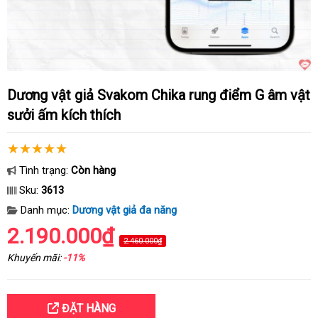
Dương vật giả Svakom Chika rung điểm G âm vật
sưởi ấm kích thích
Tình trạng:
Còn hàng
Sku:
3613
Danh mục:
Dương vật giả đa năng
2.190.000₫
2.460.000₫
Khuyến mãi:
-11%
ĐẶT HÀNG