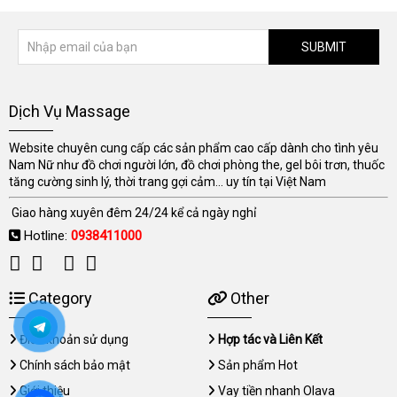
SUBMIT
Dịch Vụ Massage
Website chuyên cung cấp các sản phẩm cao cấp dành cho tình yêu
Nam Nữ như đồ chơi người lớn, đồ chơi phòng the, gel bôi trơn, thuốc
tăng cường sinh lý, thời trang gợi cảm... uy tín tại Việt Nam
Giao hàng xuyên đêm 24/24 kể cả ngày nghỉ
Hotline:
0938411000
Category
Other
Điều khoản sử dụng
Hợp tác và Liên Kết
Chính sách bảo mật
Sản phẩm Hot
Giới thiệu
Vay tiền nhanh Olava