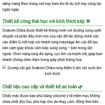
dàng mang theo trong vali hay balo khi đi du lịch hay công tác
ngắn ngày.
Thiết kế công thái học với kích thích kép 🎯
Svakom Chika được thiết kế thông minh với đường cong uyển
chuyển và phần đầu trơn mịn vừa vặn để tác động chính xác
vào điểm G, kết hợp với nhánh rung massage âm vật để tạo
nên cảm giác khoái cảm kép song song – bên trong lẫn
ngoài. Chức năng rung đa dạng, cực êm và mạnh mẽ, giúp bạn
nhanh chóng chìm đắm trong giây phút thăng hoa.
Dương
Chất liệu cao cấp và thiết kế an toàn 🌿
vật
giả
Chiếc máy được bao phủ bằng silicone y tế mềm mại, không
Svakom
chứa chất độc hại, phù hợp cho da nhạy cảm, đồng thời bên
Chika