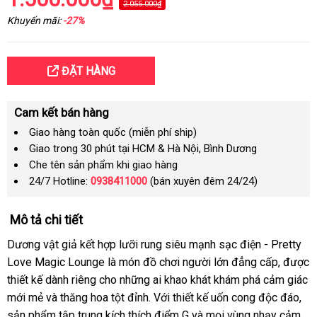
2.055.000₫
Khuyến mãi:
-27%
ĐẶT HÀNG
Cam kết bán hàng
Giao hàng toàn quốc (miễn phí ship)
Giao trong 30 phút tại HCM & Hà Nội, Bình Dương
Che tên sản phẩm khi giao hàng
24/7 Hotline:
0938411000
(bán xuyên đêm 24/24)
Mô tả chi tiết
Dương vật giả kết hợp lưỡi rung siêu mạnh sạc điện - Pretty
Love Magic Lounge là món đồ chơi người lớn đẳng cấp, được
thiết kế dành riêng cho những ai khao khát khám phá cảm giác
mới mẻ và thăng hoa tột đỉnh. Với thiết kế uốn cong độc đáo,
sản phẩm tập trung kích thích điểm G và mọi vùng nhạy cảm,