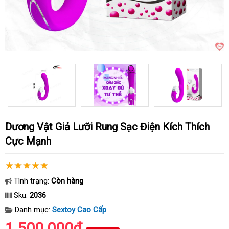
Dương Vật Giả Lưỡi Rung Sạc Điện Kích Thích
Cực Mạnh
Tình trạng:
Còn hàng
Sku:
2036
Danh mục:
Sextoy Cao Cấp
1.500.000₫