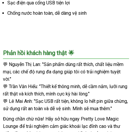
Cực
Sạc điện qua cổng USB tiện lợi
Mạnh
Chống nước hoàn toàn, dễ dàng vệ sinh
Phản hồi khách hàng thật 🌟
💬 Nguyễn Thị Lan: "Sản phẩm dùng rất thích, chất liệu mềm
mại, các chế độ rung đa dạng giúp tôi có trải nghiệm tuyệt
vời."
💬 Trần Văn Hiếu: "Thiết kế thông minh, dễ cầm nắm, lưỡi rung
rất thật và kích thích, mình cực kỳ hài lòng."
💬 Lê Mai Anh: "Sạc USB rất tiện, không lo hết pin giữa chừng,
sử dụng rất an toàn và dễ vệ sinh. Mình sẽ mua thêm."
Đừng chần chừ nữa! Hãy sở hữu ngay Pretty Love Magic
Lounge để trải nghiệm cảm giác khoái lạc đỉnh cao và thư