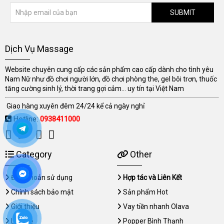
SUBMIT
Dịch Vụ Massage
Website chuyên cung cấp các sản phẩm cao cấp dành cho tình yêu
Nam Nữ như đồ chơi người lớn, đồ chơi phòng the, gel bôi trơn, thuốc
tăng cường sinh lý, thời trang gợi cảm... uy tín tại Việt Nam
Giao hàng xuyên đêm 24/24 kể cả ngày nghỉ
Hotline:
0938411000
Category
Other
Điều khoản sử dụng
Hợp tác và Liên Kết
Chính sách bảo mật
Sản phẩm Hot
Giới thiệu
Vay tiền nhanh Olava
Liên hệ
Popper Bình Thạnh