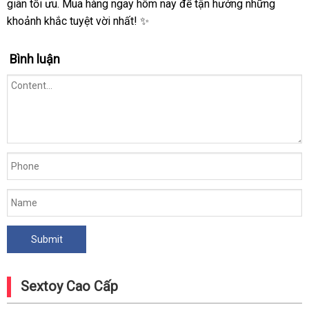
giãn tối ưu. Mua hàng ngay hôm nay để tận hưởng những
khoảnh khắc tuyệt vời nhất! ✨
Bình luận
Sextoy Cao Cấp