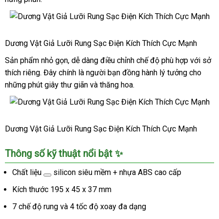
Dương
Dương Vật Giả Lưỡi Rung Sạc Điện Kích Thích Cực Mạnh
Vật
Giả
Sản phẩm nhỏ gọn, dễ dàng điều chỉnh chế độ phù hợp với sở
Lưỡi
thích riêng. Đây chính là người bạn đồng hành lý tưởng cho
Rung
những phút giây thư giãn và thăng hoa.
Sạc
Điện
Kích
Dương
Thích
Dương Vật Giả Lưỡi Rung Sạc Điện Kích Thích Cực Mạnh
Vật
Cực
Giả
Mạnh
Thông số kỹ thuật nổi bật ✨
Lưỡi
Rung
Chất liệu
silicon siêu mềm + nhựa ABS cao cấp
Sạc
Điện
Kích thước 195 x 45 x 37 mm
Kích
7 chế độ rung và 4 tốc độ xoay đa dạng
Thích