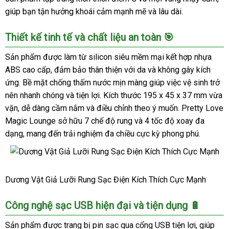
giúp bạn tận hưởng khoái cảm mạnh mẽ và lâu dài.
Thiết kế tinh tế và chất liệu an toàn 🎯
Sản phẩm được làm từ silicon siêu mềm mại kết hợp nhựa
ABS cao cấp, đảm bảo thân thiện với da và không gây kích
ứng. Bề mặt chống thấm nước mịn màng giúp việc vệ sinh trở
nên nhanh chóng và tiện lợi. Kích thước 195 x 45 x 37 mm vừa
vặn, dễ dàng cầm nắm và điều chỉnh theo ý muốn. Pretty Love
Magic Lounge sở hữu 7 chế độ rung và 4 tốc độ xoay đa
dạng, mang đến trải nghiệm đa chiều cực kỳ phong phú.
Dương
Dương Vật Giả Lưỡi Rung Sạc Điện Kích Thích Cực Mạnh
Vật
Giả
Công nghệ sạc USB hiện đại và tiện dụng 🔋
Lưỡi
Rung
Sản phẩm được trang bị pin sạc qua cổng USB tiện lợi, giúp